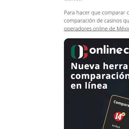
Para hacer que comparar ca
comparación de casinos qu
operadores online de Méxi