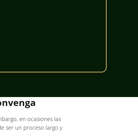
convenga
embargo, en ocasiones las
e ser un proceso largo y