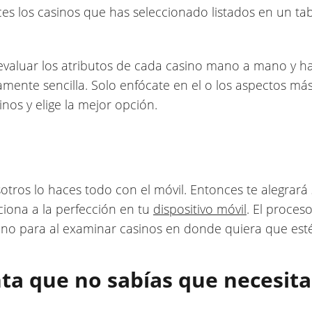
es los casinos que has seleccionado listados en un ta
.
 evaluar los atributos de cada casino mano a mano y ha
ente sencilla. Solo enfócate en el o los aspectos má
os y elige la mejor opción.
osotros lo haces todo con el móvil. Entonces te alegrar
iona a la perfección en tu
dispositivo móvil
. El proce
no para al examinar casinos en donde quiera que est
a que no sabías que necesit