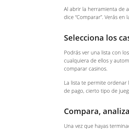
Al abrir la herramienta de 
dice “Comparar”. Verás en l
Selecciona los c
Podrás ver una lista con lo
cualquiera de ellos y auto
comparar casinos.
La lista te permite ordenar
de pago, cierto tipo de jue
Compara, analiza
Una vez que hayas terminad