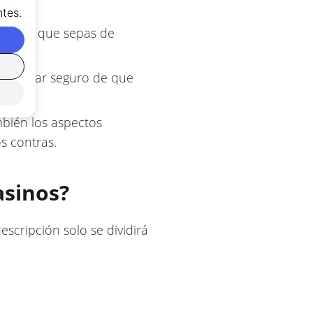
tes.
za para que sepas de
mejor estar seguro de que
mbién los aspectos
s contras.
asinos?
escripción solo se dividirá