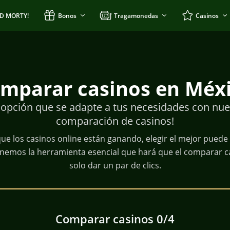
ND MORTY!
Bonos
Tragamonedas
Casinos
mparar casinos en Méx
 opción que se adapte a tus necesidades con nu
comparación de casinos!
ue los casinos online están ganando, elegir el mejor puede
nemos la herramienta esencial que hará que el comparar c
solo dar un par de clics.
Comparar casinos
0
/4