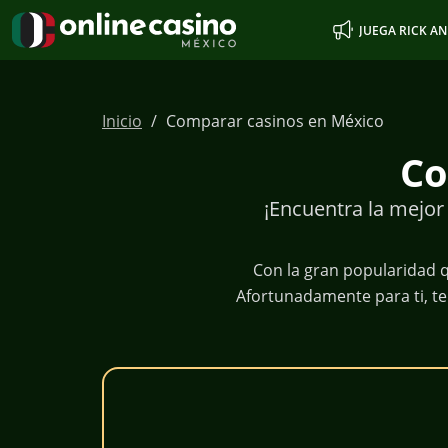
JUEGA RICK A
Inicio
Comparar casinos en México
Co
¡Encuentra la mejor
Con la gran popularidad q
Afortunadamente para ti, te