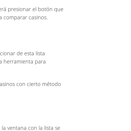
será presionar el botón que
ra comparar casinos.
ionar de esta lista
la herramienta para
 casinos con cierto método
a ventana con la lista se