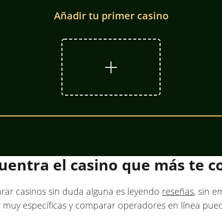
Añadir tu primer casino
entra el casino que más te 
ar casinos sin duda alguna es leyendo
reseñas
, sin 
r muy específicas y comparar operadores en línea pued