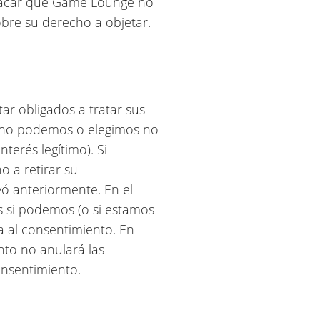
stacar que Game Lounge no
obre su derecho a objetar.
ar obligados a tratar sus
i no podemos o elegimos no
terés legítimo). Si
o a retirar su
ó anteriormente. En el
s si podemos (o si estamos
ta al consentimiento. En
nto no anulará las
onsentimiento.