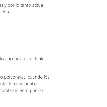
s y por lo tanto actúa
nentes.
ica, agencia o cualquier
os personales; cuando los
entación nacional o
 su nombramiento podrán