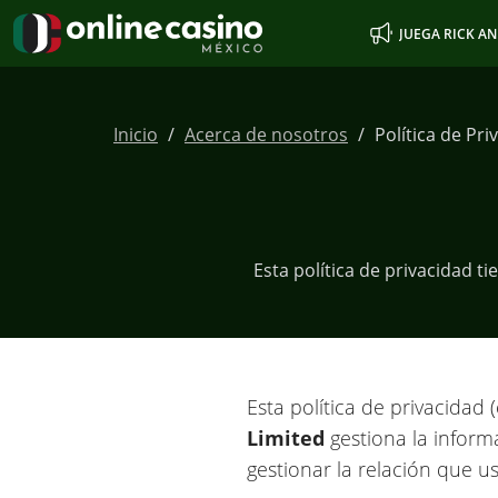
JUEGA RICK A
Inicio
Acerca de nosotros
Política de Pri
Esta política de privacidad 
Esta política de privacidad
Limited
gestiona la infor
gestionar la relación que u