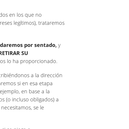
ados en los que no
eses legítimos), trataremos
daremos por sentado,
y
RETIRAR SU
os lo ha proporcionado.
ribiéndonos a la dirección
aremos si en esa etapa
 ejemplo, en base a la
s (o incluso obligados) a
 necesitamos, se le