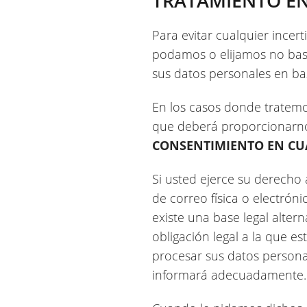
TRATAMIENTO EN
Para evitar cualquier incer
podamos o elijamos no basa
sus datos personales en ba
En los casos donde tratemo
que deberá proporcionarnos
CONSENTIMIENTO EN C
Si usted ejerce su derecho
de correo física o electró
existe una base legal alter
obligación legal a la que e
procesar sus datos personal
informará adecuadamente.