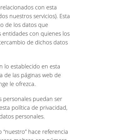
s relacionados con esta
os nuestros servicios). Esta
to de los datos que
s entidades con quienes los
ntercambio de dichos datos
 lo establecido en esta
ra de las páginas web de
ge le ofrezca.
tos personales puedan ser
sta política de privacidad,
 datos personales.
 o “nuestro” hace referencia