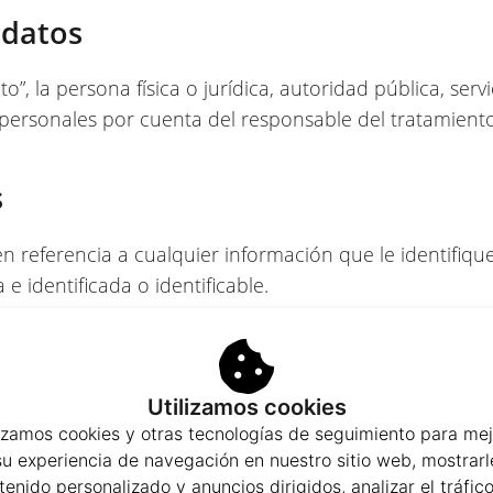
 datos
o”, la persona física o jurídica, autoridad pública, serv
personales por cuenta del responsable del tratamiento
s
n referencia a cualquier información que le identifiqu
 e identificada o identificable.
Utilizamos cookies
datos personales digitalmente en discos duros encrip
lizamos cookies y otras tecnologías de seguimiento para mej
su experiencia de navegación en nuestro sitio web, mostrarl
tenido personalizado y anuncios dirigidos, analizar el tráfico