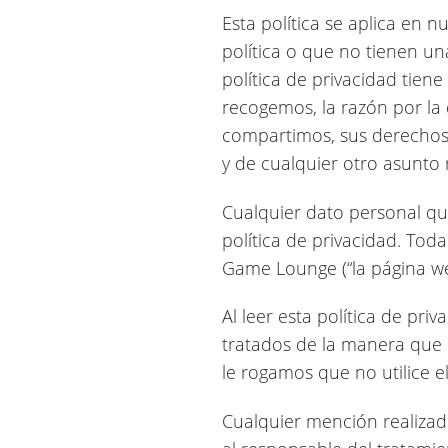
Esta política se aplica en n
política o que no tienen un
política de privacidad tien
recogemos, la razón por la 
compartimos, sus derechos 
y de cualquier otro asunto 
Cualquier dato personal qu
política de privacidad. Tod
Game Lounge (“la página we
Al leer esta política de pr
tratados de la manera que e
le rogamos que no utilice e
Cualquier mención realizada