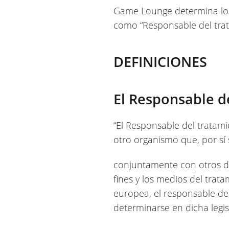
Game Lounge determina los 
como “Responsable del trat
DEFINICIONES
El Responsable d
“El Responsable del tratami
otro organismo que, por sí 
conjuntamente con otros de
fines y los medios del trat
europea, el responsable del
determinarse en dicha legi