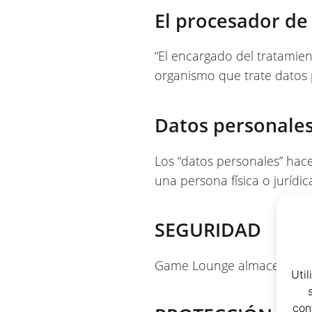
El procesador de
“El encargado del tratamient
organismo que trate datos 
Datos personale
Los “datos personales” hace
una persona física o jurídica
SEGURIDAD
Game Lounge almacena sus 
Uti
con