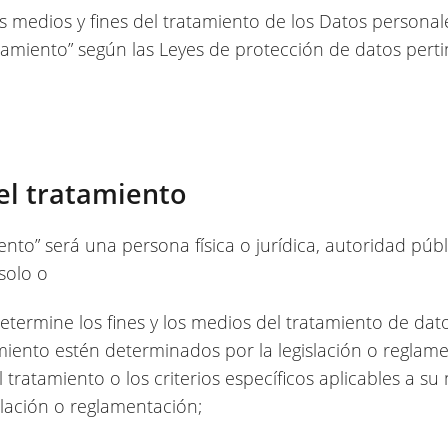
medios y fines del tratamiento de los Datos personale
amiento” según las Leyes de protección de datos perti
el tratamiento
ento” será una persona física o jurídica, autoridad públ
solo o
termine los fines y los medios del tratamiento de dat
amiento estén determinados por la legislación o reglam
 tratamiento o los criterios específicos aplicables a
slación o reglamentación;