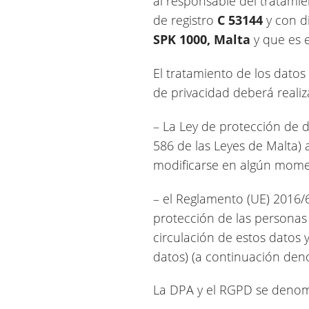
al responsable del tratami
de registro
C 53144
y con d
SPK 1000, Malta
y que es 
El tratamiento de los dato
de privacidad deberá realiz
– La Ley de protección de 
586 de las Leyes de Malta) 
modificarse en algún mome
– el Reglamento (UE) 2016/6
protección de las personas 
circulación de estos datos 
datos) (a continuación den
La DPA y el RGPD se denom