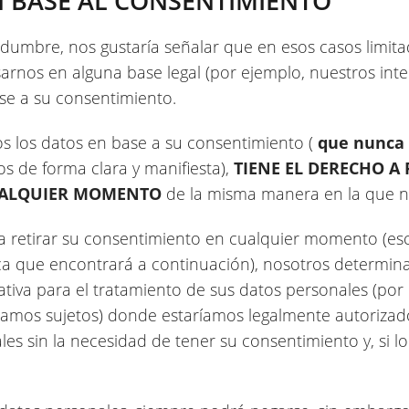
 BASE AL CONSENTIMIENTO
tidumbre, nos gustaría señalar que en esos casos limit
rnos en alguna base legal (por ejemplo, nuestros inter
se a su consentimiento.
s los datos en base a su consentimiento (
que nunca 
 de forma clara y manifiesta),
TIENE EL DERECHO A 
UALQUIER MOMENTO
de la misma manera en la que n
 a retirar su consentimiento en cualquier momento (esc
nica que encontrará a continuación), nosotros determin
nativa para el tratamiento de sus datos personales (por
stamos sujetos) donde estaríamos legalmente autorizado
es sin la necesidad de tener su consentimiento y, si lo