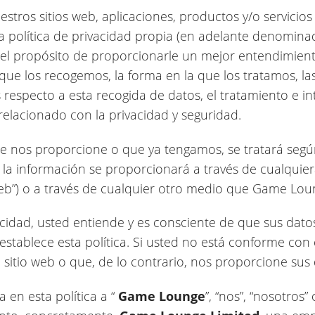
uestros sitios web, aplicaciones, productos y/o servicio
a política de privacidad propia (en adelante denominad
e el propósito de proporcionarle un mejor entendimien
que los recogemos, la forma en la que los tratamos, la
respecto a esta recogida de datos, el tratamiento e i
relacionado con la privacidad y seguridad.
e nos proporcione o que ya tengamos, se tratará según
a la información se proporcionará a través de cualquie
b”) o a través de cualquier otro medio que Game Loun
ivacidad, usted entiende y es consciente de que sus da
stablece esta política. Si usted no está conforme con e
l sitio web o que, de lo contrario, nos proporcione sus
 en esta política a “
Game Lounge
”, “nos”, “nosotros”