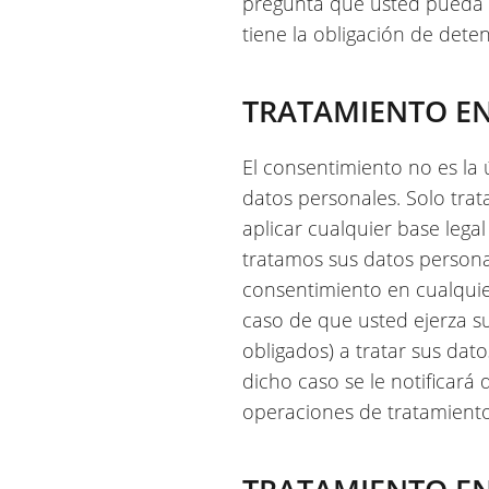
pregunta que usted pueda 
tiene la obligación de dete
TRATAMIENTO EN
El consentimiento no es la
datos personales. Solo tra
aplicar cualquier base lega
tratamos sus datos personal
consentimiento en cualqui
caso de que usted ejerza s
obligados) a tratar sus dat
dicho caso se le notificará
operaciones de tratamiento