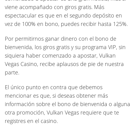
viene acompañado con giros gratis. Más
espectacular es que en el segundo depósito en
vez de 100% en bono, puedes recibir hasta 125%.
Por permitirnos ganar dinero con el bono de
bienvenida, los giros gratis y su programa VIP, sin
siquiera haber comenzado a apostar, Vulkan
Vegas Casino, recibe aplausos de pie de nuestra
parte.
El único punto en contra que debemos
mencionar es que, si deseas obtener más
información sobre el bono de bienvenida o alguna
otra promoción, Vulkan Vegas requiere que te
registres en el casino.