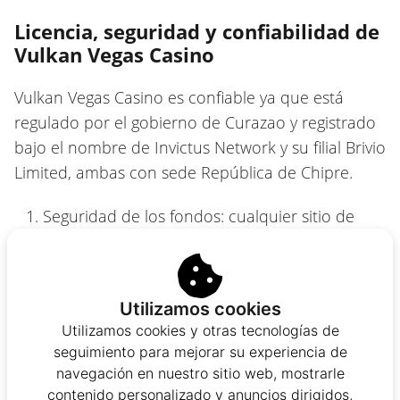
Licencia, seguridad y confiabilidad de
Vulkan Vegas Casino
Vulkan Vegas Casino es confiable ya que está
regulado por el gobierno de Curazao y registrado
bajo el nombre de Invictus Network y su filial Brivio
Limited, ambas con sede República de Chipre.
Seguridad de los fondos: cualquier sitio de
apuestas que acepte métodos de pago o
depósito como Visa, y MasterCard, o billeteras
digitales de renombre, demuestra que su
Utilizamos cookies
plataforma se preocupa por la seguridad de
Utilizamos cookies y otras tecnologías de
los fondos de sus usuarios.
seguimiento para mejorar su experiencia de
Seguridad de los datos personales: el sitio de
navegación en nuestro sitio web, mostrarle
contenido personalizado y anuncios dirigidos,
Vulkan Vegas Casino es confiable ya que tiene