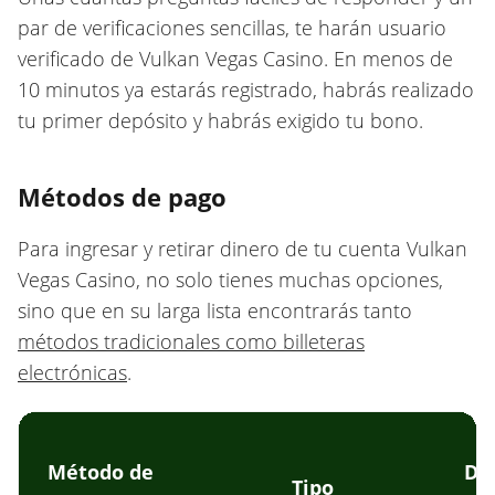
par de verificaciones sencillas, te harán usuario
verificado de Vulkan Vegas Casino. En menos de
10 minutos ya estarás registrado, habrás realizado
tu primer depósito y habrás exigido tu bono.
Métodos de pago
Para ingresar y retirar dinero de tu cuenta Vulkan
Vegas Casino, no solo tienes muchas opciones,
sino que en su larga lista encontrarás tanto
métodos tradicionales como billeteras
electrónicas
.
Método de
De
Tipo