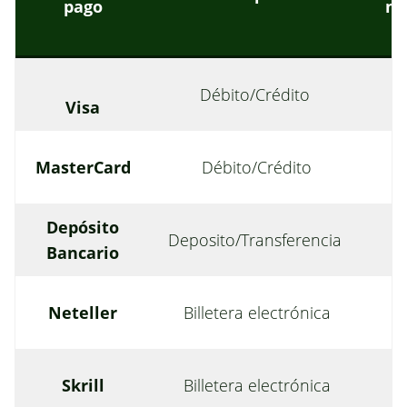
pago
mí
Débito/Crédito
Visa
MasterCard
Débito/Crédito
Depósito
Deposito/Transferencia
Bancario
Neteller
Billetera electrónica
Skrill
Billetera electrónica