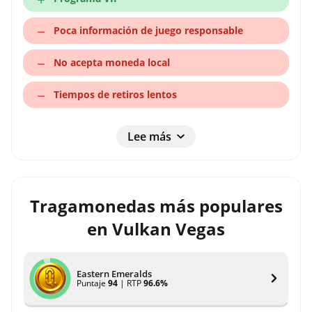
Poca información de juego responsable
No acepta moneda local
Tiempos de retiros lentos
Lee más
Tragamonedas más populares
en Vulkan Vegas
Eastern Emeralds
Puntaje
94
| RTP
96.6%