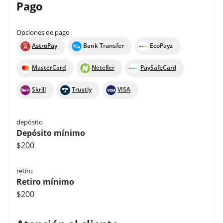
Pago
Opciones de pago
AstroPay
Bank Transfer
EcoPayz
MasterCard
Neteller
PaySafeCard
Skrill
Trustly
VISA
depósito
Depósito mínimo
$200
retiro
Retiro mínimo
$200