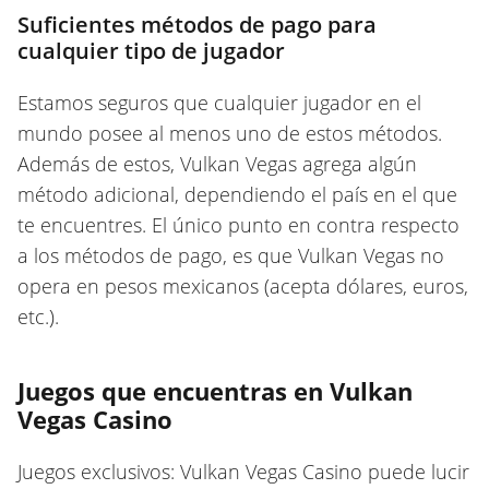
Suficientes métodos de pago para
cualquier tipo de jugador
Estamos seguros que cualquier jugador en el
mundo posee al menos uno de estos métodos.
Además de estos, Vulkan Vegas agrega algún
método adicional, dependiendo el país en el que
te encuentres. El único punto en contra respecto
a los métodos de pago, es que Vulkan Vegas no
opera en pesos mexicanos (acepta dólares, euros,
etc.).
Juegos que encuentras en Vulkan
Vegas Casino
Juegos exclusivos: Vulkan Vegas Casino puede lucir