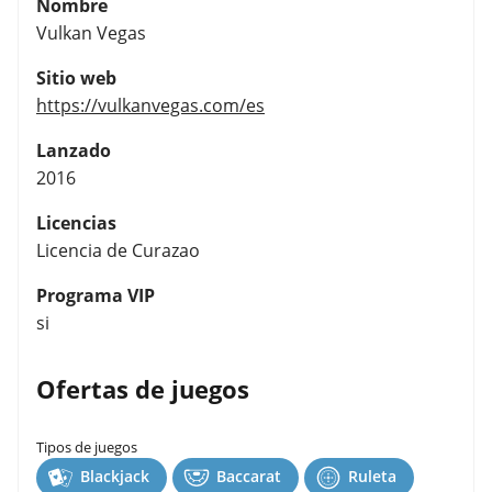
Nombre
Vulkan Vegas
Sitio web
https://vulkanvegas.com/es
Lanzado
2016
Licencias
Licencia de Curazao
Programa VIP
si
Ofertas de juegos
Tipos de juegos
Blackjack
Baccarat
Ruleta