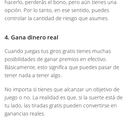
hacerlo, perderás el bono, pero aún tienes una
opción. Por lo tanto, en ese sentido, puedes
controlar la cantidad de riesgo que asumes.
4. Gana dinero real
Cuando juegas tus giros gratis tienes muchas
posibilidades de ganar premios en efectivo.
Básicamente, esto significa que puedes pasar de
tener nada a tener algo.
No importa si tienes que alcanzar un objetivo de
juego o no. La realidad es que, si la suerte está de
tu lado, las tiradas gratis pueden convertirse en
ganancias reales.