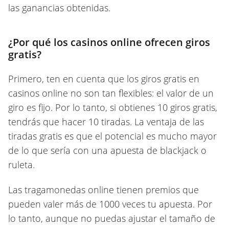
las ganancias obtenidas.
¿Por qué los casinos online ofrecen giros
gratis?
Primero, ten en cuenta que los giros gratis en
casinos online no son tan flexibles: el valor de un
giro es fijo. Por lo tanto, si obtienes 10 giros gratis,
tendrás que hacer 10 tiradas. La ventaja de las
tiradas gratis es que el potencial es mucho mayor
de lo que sería con una apuesta de blackjack o
ruleta.
Las tragamonedas online tienen premios que
pueden valer más de 1000 veces tu apuesta. Por
lo tanto, aunque no puedas ajustar el tamaño de