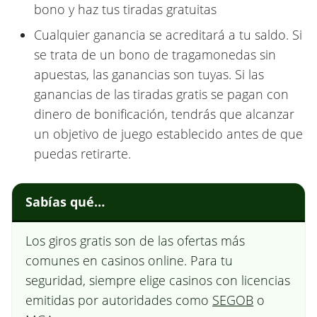
bono y haz tus tiradas gratuitas
Cualquier ganancia se acreditará a tu saldo. Si
se trata de un bono de tragamonedas sin
apuestas, las ganancias son tuyas. Si las
ganancias de las tiradas gratis se pagan con
dinero de bonificación, tendrás que alcanzar
un objetivo de juego establecido antes de que
puedas retirarte.
Sabías qué…
Los giros gratis son de las ofertas más
comunes en casinos online. Para tu
seguridad, siempre elige casinos con licencias
emitidas por autoridades como
SEGOB
o