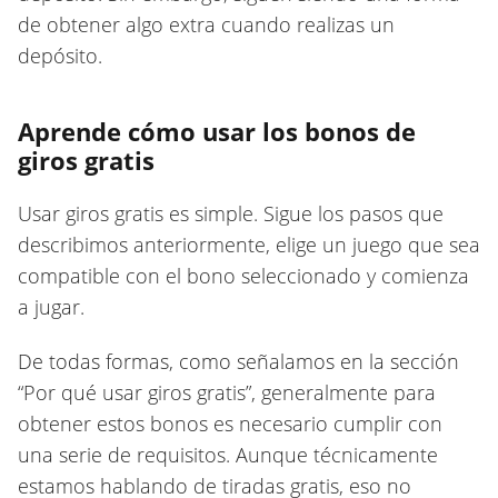
de obtener algo extra cuando realizas un
depósito.
Aprende c
ómo usar los bonos de
giros gratis
Usar giros gratis es simple. Sigue los pasos que
describimos anteriormente, elige un juego que sea
compatible con el bono seleccionado y comienza
a jugar.
De todas formas, como señalamos en la sección
“Por qué usar giros gratis”, generalmente para
obtener estos bonos es necesario cumplir con
una serie de requisitos. Aunque técnicamente
estamos hablando de tiradas gratis, eso no