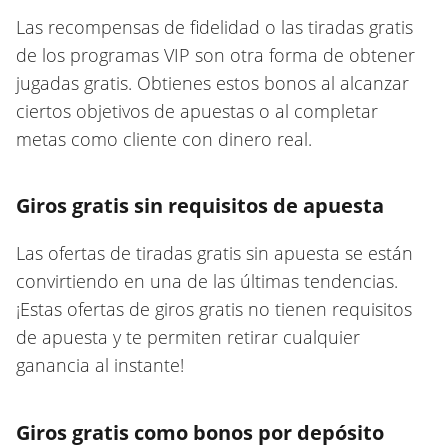
Las recompensas de fidelidad o las tiradas gratis
de los programas VIP son otra forma de obtener
jugadas gratis. Obtienes estos bonos al alcanzar
ciertos objetivos de apuestas o al completar
metas como cliente con dinero real.
Giros gratis sin requisitos de apuesta
Las ofertas de tiradas gratis sin apuesta se están
convirtiendo en una de las últimas tendencias.
¡Estas ofertas de giros gratis no tienen requisitos
de apuesta y te permiten retirar cualquier
ganancia al instante!
Giros gratis como bonos por depósito