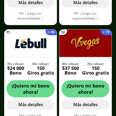
Más detalles
Más detalles
18+ | Juega con
18+ | Juega con
responsabilidad. |
responsabilidad. |
Cirsa.com/sostenibilidad/juego-
Cirsa.com/sostenibilidad/juego-
responsable
| Disponible solo
responsable
| Disponible solo
86
79
11
12
para residentes de México.
para residentes de México.
Depósito mínimo: 5 EUR. Bono
Depósito mínimo: 10 EUR. Bono
válido por 7 días desde su
válido por 7 días desde su
reclamo. |
Aplican términos y
reclamo. |
Aplican términos y
condiciones
condiciones
35x rollover
40x rollover
40x rollover
30x rollover
$24 000
150
$37 500
150
Bono
Giros gratis
Bono
Giros gratis
¡Quiero mi bono
¡Quiero mi bono
ahora!
ahora!
Más detalles
Más detalles
18+ | Juega con
18+ | Juega con