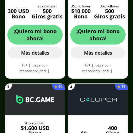
25x rollover
35x rollover
35x rollover
300 USD
500
$10 000
500
Bono
Giros gratis
Bono
Giros gratis
¡Quiero mi bono
¡Quiero mi bono
ahora!
ahora!
Más detalles
Más detalles
18+ | Juega con
18+ | Juega con
responsabilidad. |
responsabilidad. |
Cirsa.com/sostenibilidad/juego-
Cirsa.com/sostenibilidad/juego-
responsable
| Para redimir el
responsable
| Bono de
94
76
3
4
Bono de Bienvenida, debes
bienvenida de Novibet México
apostar el bono y la cantidad
válido solo para nuevos
depositada y asignada al bono
usuarios. Depósito mínimo 200
25 veces. El dinero real siempre
MXN. Requisito de apuesta 35x.
se deduce primero cuando se
Aplican términos y condiciones
juega con un bono activo.El
generales. |
Aplican términos y
requisito de apuesta debe
condiciones
45x rollover
$1.600 USD
400
completarse dentro de los 30
días posteriores a la activación