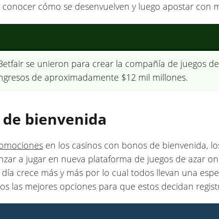
, conocer cómo se desenvuelven y luego apostar con 
etfair se unieron para crear la compañía de juegos de
ngresos de aproximadamente $12 mil millones.
 de bienvenida
romociones
en los casinos con bonos de bienvenida, lo
ar a jugar en nueva plataforma de juegos de azar onlin
día crece más y más por lo cual todos llevan una esp
os las mejores opciones para que estos decidan regist