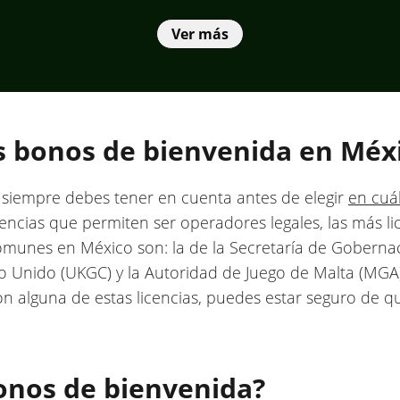
México. Depósito mínimo:
responsable
| Disponible
r
n
200 MXN. Rollover: 25x |
solo para residentes de
Ver más
o
Cirsa.com/sostenibilidad/juego-
México. Depósito mínimo:
M
responsable
| Disponible
180 MXN. Bono válido por 7
60
 y
solo para residentes de
días desde su reclamo. |
e
México. Depósito mínimo:
Aplican términos y
200 MXN. |
Aplican
condiciones
términos y condiciones
os bonos de bienvenida en Méx
e siempre debes tener en cuenta antes de elegir
en cuál
cencias que permiten ser operadores legales, las más l
unes en México son: la de la Secretaría de Gobernaci
 Unido (UKGC) y la Autoridad de Juego de Malta (MGA). 
n alguna de estas licencias, puedes estar seguro de q
onos de bienvenida?