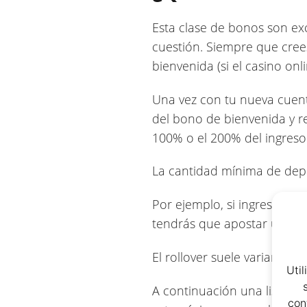
Esta clase de bonos son ex
cuestión. Siempre que cre
bienvenida (si el casino on
Una vez con tu nueva cuent
del bono de bienvenida y r
100% o el 200% del ingreso
La cantidad mínima de depó
Por ejemplo, si ingresa $10
tendrás que apostar un núme
El rollover suele variar ent
Uti
A continuación una lista a
con