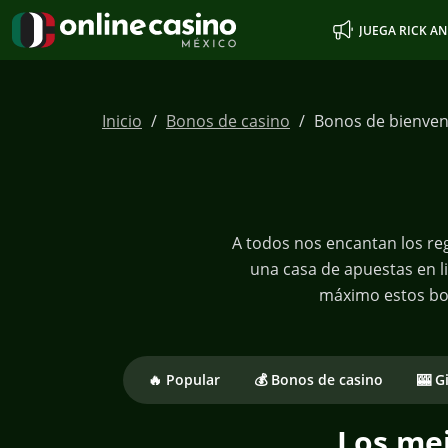
JUEGA RICK A
Inicio
Bonos de casino
Bonos de bienven
A todos nos encantan los re
una casa de apuestas en l
máximo estos bon
🔥 Popular
💰 Bonos de casino
🎰 G
Los me