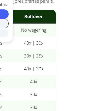
as mejores ofertas para ti.
tes.
ez
Rollover
as
No wagering
as
40x | 30x
as
30x | 35x
as
40x | 30x
as
40x
as
30x
as
30x