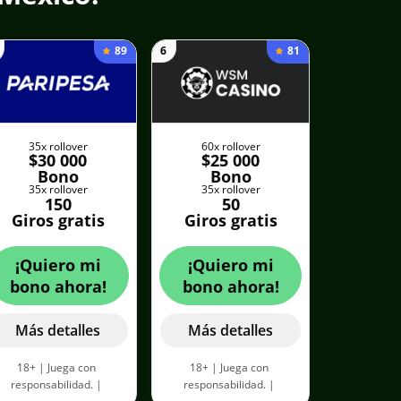
89
81
6
35x rollover
60x rollover
$30 000
$25 000
Bono
Bono
35x rollover
35x rollover
150
50
Giros gratis
Giros gratis
¡Quiero mi
¡Quiero mi
bono ahora!
bono ahora!
Más detalles
Más detalles
18+ | Juega con
18+ | Juega con
responsabilidad. |
responsabilidad. |