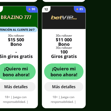
rsa.com/sostenibilidad/juego-
Cirsa.com/sostenibilidad/juego-
esponsable
| Disponible
responsable
| Bono de
90
85
1
12
solo para residentes de
bienvenida exclusivo de
éxico. Depósito mínimo:
WSM para jugadores
0 EUR. Bono válido por 7
nuevos en México.
días desde su reclamo. |
Depósito mínimo $10.
Aplican términos y
Rollover 60x. |
Aplican
TENCIÓN AL CLIENTE 24/7
condiciones
términos y condiciones
30x rollover
30x rollover
$15 500
$11 000
Bono
Bono
30x rollover
-
100
Sin giros gratis
Giros gratis
¡Quiero mi
¡Quiero mi
bono ahora!
bono ahora!
Más detalles
Más detalles
18+ | Juega con
18+ | Juega con
responsabilidad. |
responsabilidad. |
rsa.com/sostenibilidad/juego-
Cirsa.com/sostenibilidad/juego-