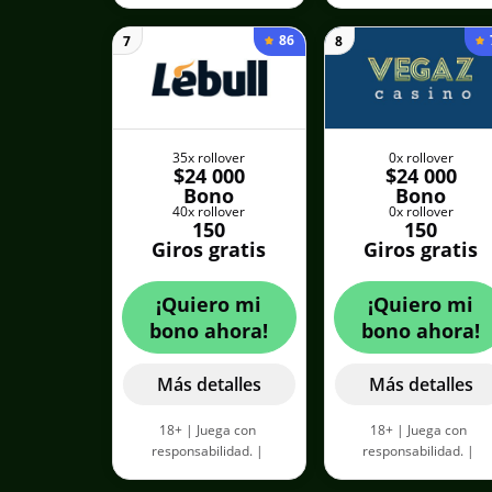
Cirsa.com/sostenibilidad/juego-
Cirsa.com/sostenibilidad/
responsable
| Válido solo
responsable
| Disponibl
86
7
8
para jugadores mexicanos
solo para residentes de
mayores de 18 años.
México. Depósito mínimo
Depósito mínimo de $500
250 MXN. Bono válido por
MXN. Requisito de apuesta
días tras completar el
de 50x. Bono máximo de
registro. |
Aplican términ
$100 000 MXN. |
Aplican
y condiciones
35x rollover
0x rollover
términos y condiciones
$24 000
$24 000
Bono
Bono
40x rollover
0x rollover
150
150
Giros gratis
Giros gratis
¡Quiero mi
¡Quiero mi
bono ahora!
bono ahora!
Más detalles
Más detalles
18+ | Juega con
18+ | Juega con
responsabilidad. |
responsabilidad. |
Cirsa.com/sostenibilidad/juego-
Cirsa.com/sostenibilidad/