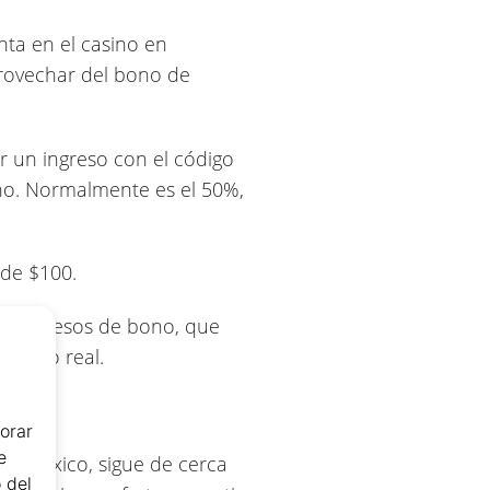
ta en el casino en
rovechar del bono de
r un ingreso con el código
ono. Normalmente es el 50%,
 de $100.
 $1000 pesos de bono, que
dinero real.
orar
e
en México, sigue de cerca
 del