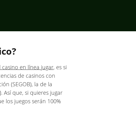
esponsable
| Disponible
responsable
| Oferta de
solo para residentes de
bienvenida exclusiva de
éxico. Depósito mínimo:
Betvip para jugadores
 MXN. |
Aplican términos
nuevos en México.
y condiciones
Depósito mínimo: 200 MXN.
Rollover: 30x |
Aplican
términos y condiciones
ico?
 casino en línea jugar
, es si
icencias de casinos con
ón (SEGOB), la de la
Así que, si quieres jugar
ue los juegos serán 100%