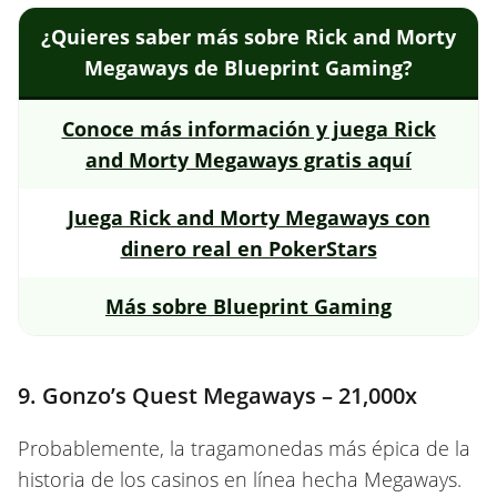
¿Quieres saber más sobre Rick and Morty
Megaways de Blueprint Gaming?
Conoce más información y juega Rick
and Morty Megaways gratis aquí
Juega Rick and Morty Megaways con
dinero real en PokerStars
Más sobre Blueprint Gaming
9. Gonzo’s Quest Megaways – 21,000x
Probablemente, la tragamonedas más épica de la
historia de los casinos en línea hecha Megaways.