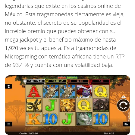
legendarias que existe en los casinos online de
México. Esta tragamonedas ciertamente es vieja,
no obstante, el secreto de su popularidad es el
increíble premio que puedes obtener con su
mega jackpot y el beneficio máximo de hasta
1,920 veces tu apuesta. Esta trgamonedas de
Microgaming con temática africana tiene un RTP
de 93.4 % y cuenta con una volatilidad baja.