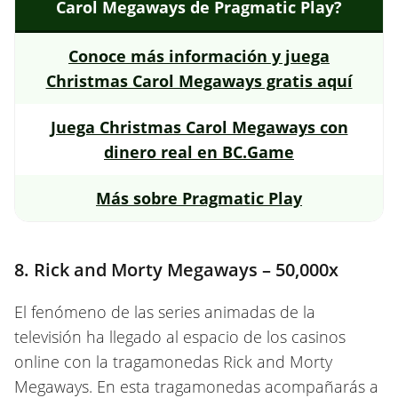
Carol Megaways de Pragmatic Play?
Conoce más información y juega
Christmas Carol Megaways gratis aquí
Juega Christmas Carol Megaways con
dinero real en BC.Game
Más sobre Pragmatic Play
8. Rick and Morty Megaways – 50,000x
El fenómeno de las series animadas de la
televisión ha llegado al espacio de los casinos
online con la tragamonedas Rick and Morty
Megaways. En esta tragamonedas acompañarás a