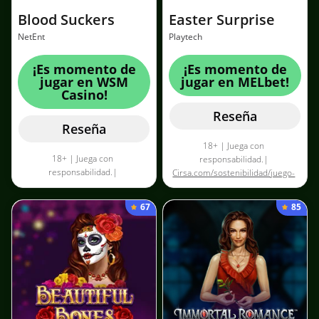
Blood Suckers
Easter Surprise
NetEnt
Playtech
¡Es momento de
¡Es momento de
jugar en WSM
jugar en MELbet!
Casino!
Reseña
Reseña
18+ | Juega con
18+ | Juega con
responsabilidad.|
responsabilidad.|
Cirsa.com/sostenibilidad/juego-
Cirsa.com/sostenibilidad/juego-
responsable
| Disponible solo
responsable
| Bono de
para residentes de México.
67
85
bienvenida exclusivo de WSM
Depósito mínimo: 180 MXN.
para jugadores nuevos en
Bono válido por 7 días desde su
México. Depósito mínimo $10.
reclamo.|
Aplican términos y
Rollover 60x.|
Aplican términos y
condiciones
condiciones