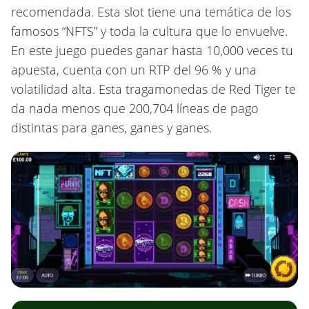
recomendada. Esta slot tiene una temática de los
famosos “NFTS” y toda la cultura que lo envuelve.
En este juego puedes ganar hasta 10,000 veces tu
apuesta, cuenta con un RTP del 96 % y una
volatilidad alta. Esta tragamonedas de Red Tiger te
da nada menos que 200,704 líneas de pago
distintas para ganes, ganes y ganes.