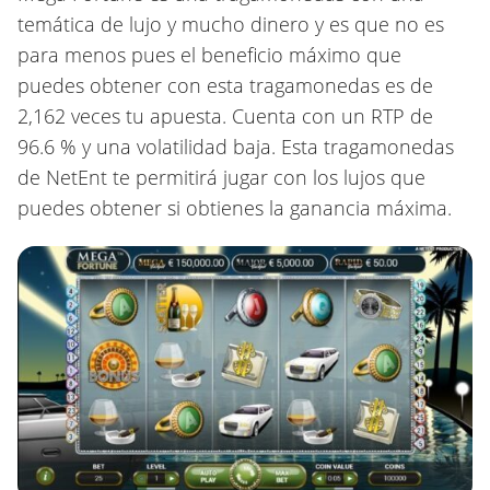
temática de lujo y mucho dinero y es que no es
para menos pues el beneficio máximo que
puedes obtener con esta tragamonedas es de
2,162 veces tu apuesta. Cuenta con un RTP de
96.6 % y una volatilidad baja. Esta tragamonedas
de NetEnt te permitirá jugar con los lujos que
puedes obtener si obtienes la ganancia máxima.