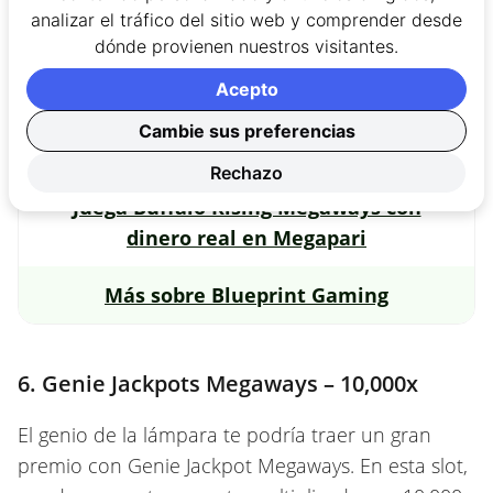
analizar el tráfico del sitio web y comprender desde
¿Quieres saber más sobre Buffalo Rising
dónde provienen nuestros visitantes.
Megaways de Blueprint Gaming?
Acepto
Conoce más información y juega Buffalo
Cambie sus preferencias
Rising Megaways gratis aquí
Rechazo
Juega Buffalo Rising Megaways con
dinero real en Megapari
Más sobre Blueprint Gaming
6. Genie Jackpots Megaways – 10,000x
El genio de la lámpara te podría traer un gran
premio con Genie Jackpot Megaways. En esta slot,