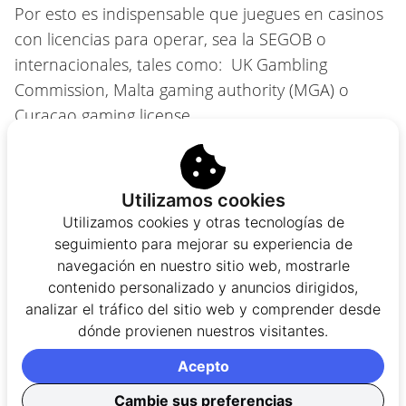
Por esto es indispensable que juegues en casinos
con licencias para operar, sea la SEGOB o
internacionales, tales como: UK Gambling
Commission, Malta gaming authority (MGA) o
Curacao gaming license.
¿Qué son los casinos de la lista negra?
Utilizamos cookies
Sí un casino en línea se encuentra en la lista negra
Utilizamos cookies y otras tecnologías de
significa que este no cuenta con ningún tipo de
seguimiento para mejorar su experiencia de
navegación en nuestro sitio web, mostrarle
licencias válidas para operar de forma legal y
contenido personalizado y anuncios dirigidos,
regulada.
analizar el tráfico del sitio web y comprender desde
dónde provienen nuestros visitantes.
Aunque no lo creas, son muchos los casinos que
pertenecen a esta lista negra, por lo que te
Acepto
recomendamos que tengas bien abiertos los ojos
Cambie sus preferencias