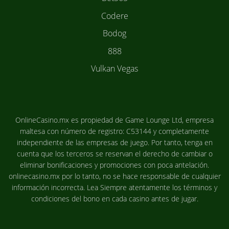
Codere
Bodog
888
Vulkan Vegas
OnlineCasino.mx es propiedad de Game Lounge Ltd, empresa
maltesa con número de registro: C53144 y completamente
independiente de las empresas de juego. Por tanto, tenga en
cuenta que los terceros se reservan el derecho de cambiar o
eliminar bonificaciones y promociones con poca antelación.
onlinecasino.mx por lo tanto, no se hace responsable de cualquier
información incorrecta. Lea Siempre atentamente los términos y
condiciones del bono en cada casino antes de jugar.