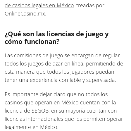
de casinos legales en México
creadas por
OnlineCasino.mx
.
¿Qué son las licencias de juego y
cómo funcionan?
Las comisiones de juego se encargan de regular
todos los juegos de azar en línea, permitiendo de
esta manera que todos los jugadores puedan
tener una experiencia confiable y supervisada.
Es importante dejar claro que no todos los
casinos que operan en México cuentan con la
licencia de SEGOB, en su mayoría cuentan con
licencias internacionales que les permiten operar
legalmente en México.