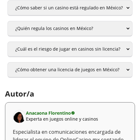
¿Cómo saber si un casino está regulado en México?
¿Quién regula los casinos en México?
¿Cuál es el riesgo de jugar en casinos sin licencia?
¿Cómo obtener una licencia de juegos en México?
Autor/a
Anacaona Florentino
Experta en juegos online y casinos
Especialista en comunicaciones encargada de
liderar el equipo de OnlineCasino.mx contando