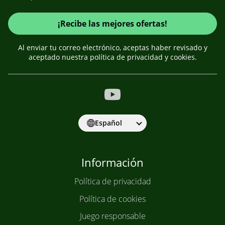
¡Recibe las mejores ofertas!
Al enviar tu correo electrónico, aceptas haber revisado y
aceptado nuestra política de privacidad y cookies.
Español
Información
Política de privacidad
Política de cookies
Juego responsable