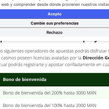
$2500 (49 000 MXN)
io web y comprender desde dónde provienen nuestros visitan
Acepto
500x el valor de tu apuesta
Cambie sus preferencias
Rechazo
podrás disfrutar Monopoly Li
los siguientes operadores de apuestas podrás disfrutar
casinos poseen licencias avaladas por la
Dirección G
ual podrás registrarte y apostar confiadamente en cua
Bono de bienvenida
Bono de bienvenida del 200% hasta 3000 MXN
Bono de bienvenida del 100% hasta 2000 MXN