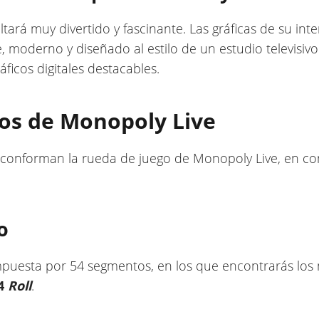
ltará muy divertido y fascinante. Las gráficas de su int
e, moderno y diseñado al estilo de un estudio televisiv
ficos digitales destacables.
os de Monopoly Live
 conforman la rueda de juego de Monopoly Live, en co
o
mpuesta por 54 segmentos, en los que encontrarás lo
4
Roll
.