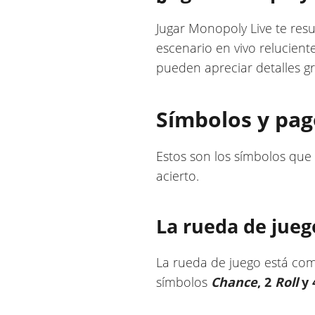
Jugar Monopoly Live te resu
escenario en vivo relucient
pueden apreciar detalles grá
Símbolos y pag
Estos son los símbolos que
acierto.
La rueda de jueg
La rueda de juego está co
símbolos
Chance
, 2
Roll
y 