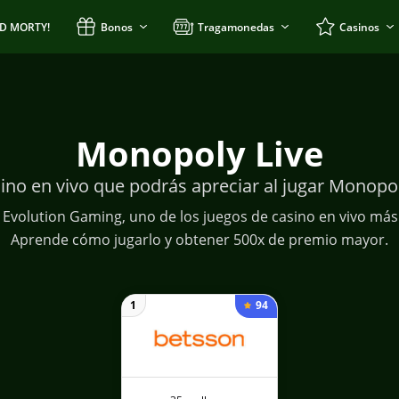
ND MORTY!
Bonos
Tragamonedas
Casinos
Monopoly Live
sino en vivo que podrás apreciar al jugar Monopol
Evolution Gaming, uno de los juegos de casino en vivo más 
Aprende cómo jugarlo y obtener 500x de premio mayor.
94
1