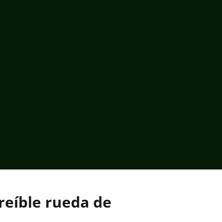
reíble rueda de