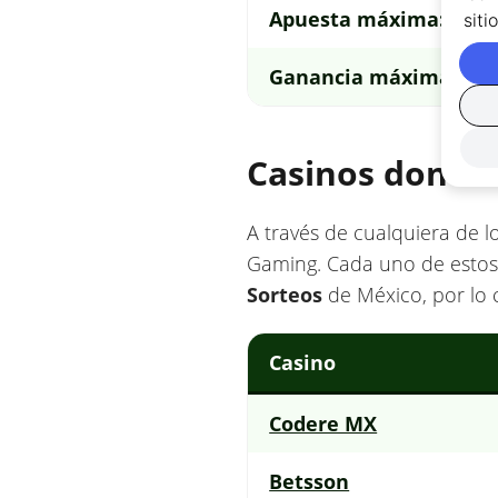
Apuesta máxima:
sit
Ganancia máxima:
Casinos donde 
A través de cualquiera de 
Gaming. Cada uno de estos 
Sorteos
de México, por lo c
Casino
Codere MX
Betsson