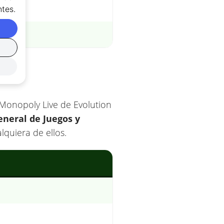
tes.
ve
 Monopoly Live de Evolution
eneral de Juegos y
lquiera de ellos.