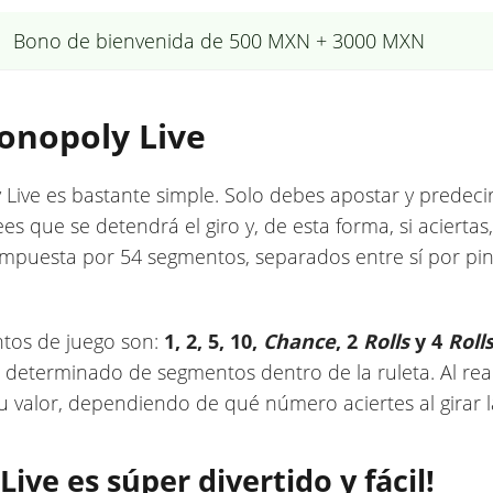
Bono de bienvenida de 500 MXN + 3000 MXN
onopoly Live
 Live es bastante simple. Solo debes apostar y predec
s que se detendrá el giro y, de esta forma, si acierta
ompuesta por 54 segmentos, separados entre sí por pi
tos de juego son:
1, 2, 5, 10,
Chance
, 2
Rolls
y 4
Roll
eterminado de segmentos dentro de la ruleta. Al rea
su valor, dependiendo de qué número aciertes al girar l
ive es súper divertido y fácil!