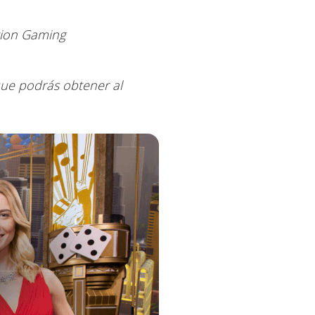
ution Gaming
que podrás obtener al