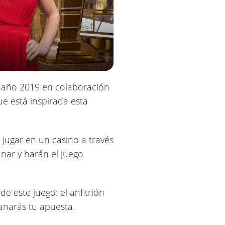
 año 2019 en colaboración
e está inspirada esta
 jugar en un casino a través
nar y harán el juego
e este juego: el anfitrión
ganarás tu apuesta.