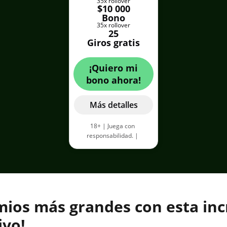
35x rollover
$10 000
Bono
35x rollover
25
Giros gratis
¡Quiero mi
bono ahora!
Más detalles
18+ | Juega con
responsabilidad. |
Cirsa.com/sostenibilidad/juego-
responsable
| Oferta de
bienvenida exclusiva de
Betsson para jugadores
nuevos en México.
Depósito mínimo: 100 MXN.
mios más grandes con esta inc
Rollover: 35x. Bono válido
por 10 días desde su
ivo!
reclamo. |
Aplican