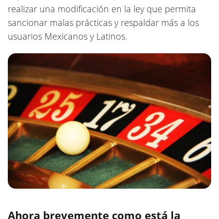
realizar una modificación en la ley que permita
sancionar malas prácticas y respaldar más a los
usuarios Mexicanos y Latinos.
Ahora brevemente como está la