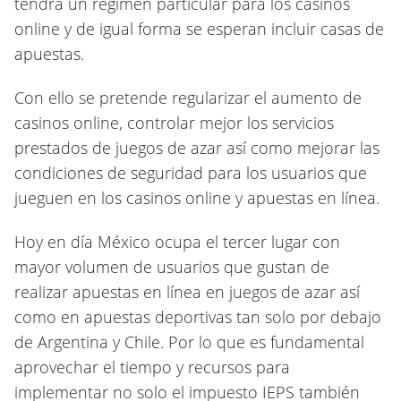
tendrá un régimen particular para los casinos
online y de igual forma se esperan incluir casas de
apuestas.
Con ello se pretende regularizar el aumento de
casinos online, controlar mejor los servicios
prestados de juegos de azar así como mejorar las
condiciones de seguridad para los usuarios que
jueguen en los casinos online y apuestas en línea.
Hoy en día México ocupa el tercer lugar con
mayor volumen de usuarios que gustan de
realizar apuestas en línea en juegos de azar así
como en apuestas deportivas tan solo por debajo
de Argentina y Chile. Por lo que es fundamental
aprovechar el tiempo y recursos para
implementar no solo el impuesto IEPS también