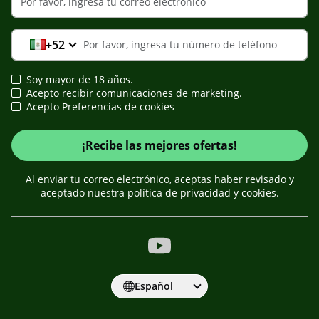
+52
Soy mayor de 18 años.
Acepto recibir comunicaciones de marketing.
Acepto Preferencias de cookies
¡Recibe las mejores ofertas!
Al enviar tu correo electrónico, aceptas haber revisado y
aceptado nuestra política de privacidad y cookies.
Español