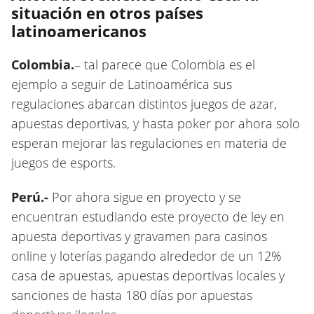
situación en otros países
latinoamericanos
Colombia.
– tal parece que Colombia es el
ejemplo a seguir de Latinoamérica sus
regulaciones abarcan distintos juegos de azar,
apuestas deportivas, y hasta poker por ahora solo
esperan mejorar las regulaciones en materia de
juegos de esports.
Perú.-
Por ahora sigue en proyecto y se
encuentran estudiando este proyecto de ley en
apuesta deportivas y gravamen para casinos
online y loterías pagando alrededor de un 12%
casa de apuestas, apuestas deportivas locales y
sanciones de hasta 180 días por apuestas