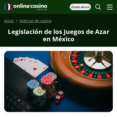
¡Únete ahora!
Inicio
Noticias de casino
Legislación de los Juegos de Azar
en México