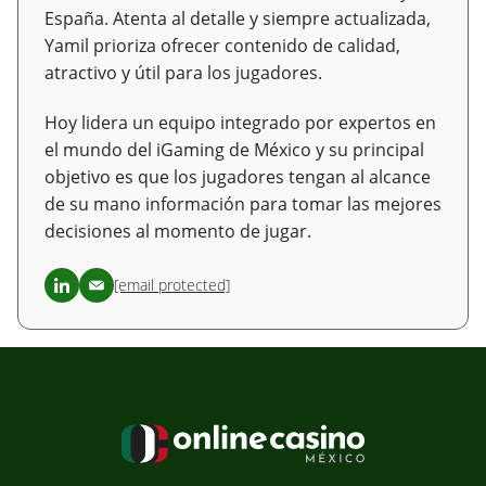
España. Atenta al detalle y siempre actualizada,
Yamil prioriza ofrecer contenido de calidad,
atractivo y útil para los jugadores.
Hoy lidera un equipo integrado por expertos en
el mundo del iGaming de México y su principal
objetivo es que los jugadores tengan al alcance
de su mano información para tomar las mejores
decisiones al momento de jugar.
[email protected]