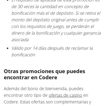
de 30 veces la cantidad en concepto de
bonificación más el de depósito. Si se retira el
monto del depósito original antes de cumplir
con los requisitos de juego, se perderán el
dinero de la bonificación y cualquier ganancia
asociada
Válido por 14 días después de reclamar la
bonificación
Otras promociones que puedes
encontrar en Codere
Además del bono de bienvenida, puedes
encontrar otro tipo de
ofertas de casino
en
Codere. Estas ofertas son complementarias y