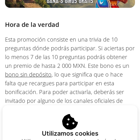
Hora de la verdad
Esta promoción consiste en una trivia de 10
preguntas dónde podrás participar. Si aciertas por
lo menos 7 de las 10 preguntas podrás obtener
un premio de hasta 2 000 MXN. Este bono es un
bono sin depósito
, lo que significa que o hace
falta que recargues para participar en esta
bonificación. Para poder activarla, deberás ser
invitado por alguno de los canales oficiales de
Codere.
Utilizamos cookies