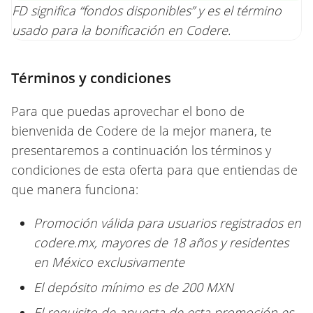
FD significa “fondos disponibles” y es el término
usado para la bonificación en Codere.
Términos y condiciones
Para que puedas aprovechar el bono de
bienvenida de Codere de la mejor manera, te
presentaremos a continuación los términos y
condiciones de esta oferta para que entiendas de
que manera funciona:
Promoción válida para usuarios registrados en
codere.mx, mayores de 18 años y residentes
en México exclusivamente
El depósito mínimo es de 200 MXN
El requisito de apuesta de esta promoción es