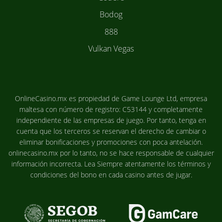
Bodog
888
Vulkan Vegas
OnlineCasino.mx es propiedad de Game Lounge Ltd, empresa
maltesa con número de registro: C53144 y completamente
independiente de las empresas de juego. Por tanto, tenga en
cuenta que los terceros se reservan el derecho de cambiar o
eliminar bonificaciones y promociones con poca antelación.
onlinecasino.mx por lo tanto, no se hace responsable de cualquier
información incorrecta. Lea Siempre atentamente los términos y
condiciones del bono en cada casino antes de jugar.