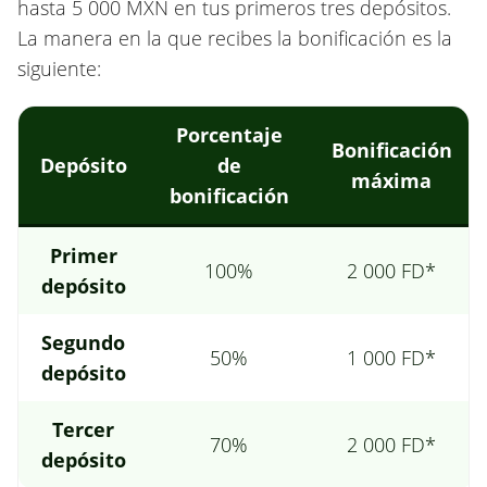
hasta 5 000 MXN en tus primeros tres depósitos.
La manera en la que recibes la bonificación es la
siguiente:
Porcentaje
Bonificación
Depósito
de
máxima
bonificación
Primer
100%
2 000 FD*
depósito
Segundo
50%
1 000 FD*
depósito
Tercer
70%
2 000 FD*
depósito