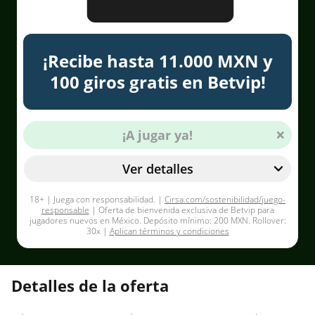
¡Recibe hasta 11.000 MXN y
100 giros gratis en Betvip!
¡A jugar ya!
Ver detalles
18+ | Juega con responsabilidad. |
Cirsa.com/sostenibilidad/juego-
responsable
| Oferta de bienvenida exclusiva de Betvip para
jugadores nuevos en México. Depósito mínimo: 200 MXN. Rollover:
30x |
Aplican términos y condiciones
Detalles de la oferta