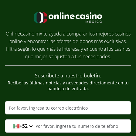
OnlineCasino.mx te ayuda a comparar los mejores casinos
online y encontrar las ofertas de bonos más exclusivas.
Filtra según lo que más te interesa y encuentra los casinos
que mejor se ajusten a tus necesidades.
Suscríbete a nuestro boletín.
Recibe las últimas noticias y novedades directamente en tu
bandeja de entrada.
+52