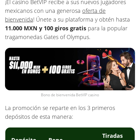
¡El casino BetVIP recibe a sus nuevos jugadores
mexicanos con una generosa
oferta de
bienvenida
! Únete a su plataforma y obtén hasta
11.000 MXN y 100 giros gratis
para la popular
tragamonedas Gates of Olympus.
Bono de bienvenida BetVIP casino
La promoción se reparte en los 3 primeros
depósitos de esta manera:
Tiradas