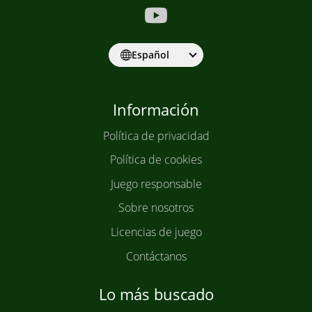
Español
Información
Política de privacidad
Política de cookies
Juego responsable
Sobre nosotros
Licencias de juego
Contáctanos
Lo más buscado