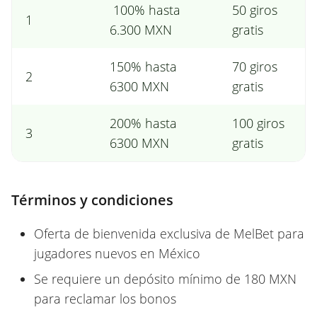
100% hasta
50 giros
1
6.300 MXN
gratis
150% hasta
70 giros
2
6300 MXN
gratis
200% hasta
100 giros
3
6300 MXN
gratis
Términos y condiciones
Oferta de bienvenida exclusiva de MelBet para
jugadores nuevos en México
Se requiere un depósito mínimo de 180 MXN
para reclamar los bonos