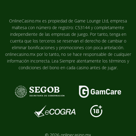
OnlineCasino.mx es propiedad de Game Lounge Ltd, empresa
maltesa con número de registro: C53144 y completamente
independiente de las empresas de juego. Por tanto, tenga en
cuenta que los terceros se reservan el derecho de cambiar o
eliminar bonificaciones y promociones con poca antelación.
onlinecasino.mx por lo tanto, no se hace responsable de cualquier
información incorrecta. Lea Siempre atentamente los términos y
condiciones del bono en cada casino antes de jugar.
© 2026 onlinecasino.mx