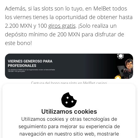
Además, si las slots son lo tuyo, en MelBet todos
los viernes tienes la oportunidad de obtener hasta
2.200 MXN y 100
giros gratis
. ¡Solo realiza un
depósito mínimo de 200 MXN para disfrutar de
este bono!
Captura del bono para slots en MelBet casino
Selección de juegos de MelBet
Utilizamos cookies
¡La diversión nunca se detiene en MelBet casino!
Utilizamos cookies y otras tecnologías de
Sumérgete en un mundo de entretenimiento con
seguimiento para mejorar su experiencia de
una increíble selección de juegos de los
navegación en nuestro sitio web, mostrarle