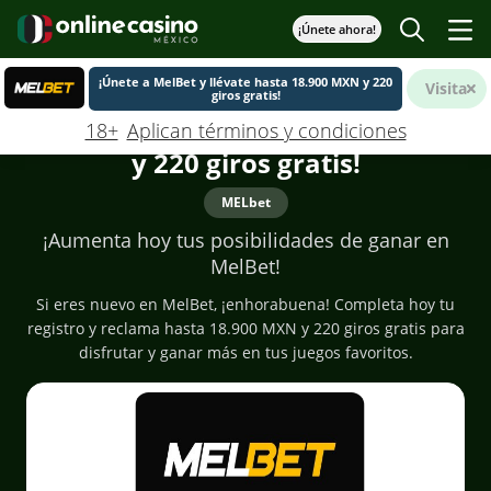
¡Únete ahora!
¡Únete a MelBet y llévate hasta 18.900 MXN y 220
Inicio
Ofertas de casino
Visita
giros gratis!
¡MelBet te recibe con 18.900 MXN
18+
Aplican términos y condiciones
y 220 giros gratis!
MELbet
¡Aumenta hoy tus posibilidades de ganar en
MelBet!
Si eres nuevo en MelBet, ¡enhorabuena! Completa hoy tu
registro y reclama hasta 18.900 MXN y 220 giros gratis para
disfrutar y ganar más en tus juegos favoritos.