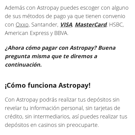
Además con Astropay puedes escoger con alguno
de sus métodos de pago ya que tienen convenio
con
Oxxo,
Santander,
VISA
,
MasterCard
, HSBC,
American Express y BBVA.
¿Ahora cómo pagar con Astropay? Buena
pregunta misma que te diremos a
continuación.
¡Cómo funciona Astropay!
Con Astropay podrás realizar tus depósitos sin
revelar tu información personal, sin tarjetas de
crédito, sin intermediarios, así puedes realizar tus
depósitos en casinos sin preocuparte.