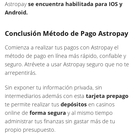
Astropay
se encuentra habilitada para IOS y
Android.
Conclusión Método de Pago Astropay
Comienza a realizar tus pagos con Astropay el
método de pago en línea más rápido, confiable y
seguro. Atrévete a usar Astropay seguro que no te
arrepentirás.
Sin exponer tu información privada, sin
intermediarios además con esta
tarjeta prepago
te permite realizar tus
depósitos
en casinos
online de
forma segura
y al mismo tiempo
administrar tus finanzas sin gastar más de tu
propio presupuesto.