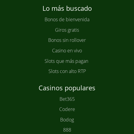
Lo más buscado
Bonos de bienvenida
Giros gratis
Bonos sin rollover
Casino en vivo
Slots que más pagan
Slots con alto RTP
Casinos populares
Bet365
Codere
Bodog
888