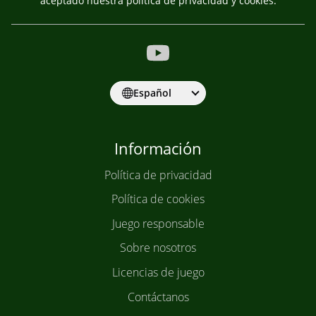
aceptado nuestra política de privacidad y cookies.
Español
Información
Política de privacidad
Política de cookies
Juego responsable
Sobre nosotros
Licencias de juego
Contáctanos