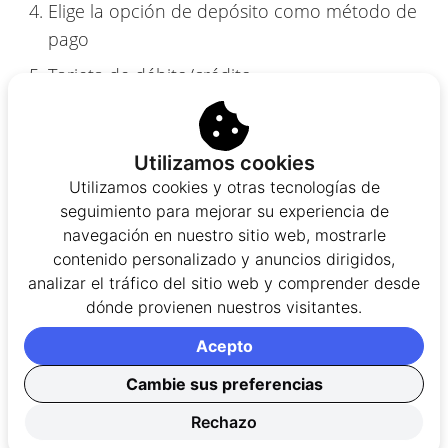
Elige la opción de depósito como método de
pago
Tarjeta de débito/crédito
Acto seguido elige como método de pago en
línea Maestro
Utilizamos cookies
Posteriormente sigue los pasos, llena el
Utilizamos cookies y otras tecnologías de
formulario, e ingresa los datos de tu tarjeta de
seguimiento para mejorar su experiencia de
débito Maestro.
navegación en nuestro sitio web, mostrarle
contenido personalizado y anuncios dirigidos,
¡Listo! Tu transacción se proceso.
analizar el tráfico del sitio web y comprender desde
dónde provienen nuestros visitantes.
Retiros con Maestro
Acepto
Ingresa a tu cuenta del casino online
Cambie sus preferencias
Dirígete a la pestaña de pagos/retiros o como
Rechazo
te indique en el casino en línea.