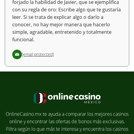
forjado la habilidad de Javier, que se ejemplifica
con su regla de oro: Escribe algo que te gustaría
leer. Si se trata de explicar algo o darlo a
conocer, no hay mejor manera que hacerlo
simple, agradable, entretenido y totalmente
funcional.
[email protected]
OnlineCasino.mx te ayuda a comparar los mejores casinos
online y encontrar las ofertas de bonos más exclusivas.
Filtra según lo que más te interesa y encuentra los casinos