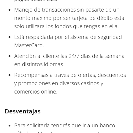
Manejo de transacciones sin pasarte de un
monto máximo por ser tarjeta de débito esta
solo utilizara los fondos que tengas en ella.
Está respaldada por el sistema de seguridad
MasterCard.
Atención al cliente las 24/7 días de la semana
en distintos idiomas
Recompensas a través de ofertas, descuentos
y promociones en diversos casinos y
comercios online.
Desventajas
Para solicitarla tendrás que ir a un banco