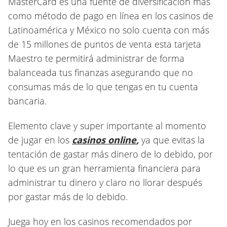
MasterCard es una fuente de diversificación más
como método de pago en línea en los casinos de
Latinoamérica y México no solo cuenta con más
de 15 millones de puntos de venta esta tarjeta
Maestro te permitirá administrar de forma
balanceada tus finanzas asegurando que no
consumas más de lo que tengas en tu cuenta
bancaria.
Elemento clave y super importante al momento
de jugar en los
casinos online
,
ya que evitas la
tentación de gastar más dinero de lo debido, por
lo que es un gran herramienta financiera para
administrar tu dinero y claro no llorar después
por gastar más de lo debido.
Juega hoy en los casinos recomendados por