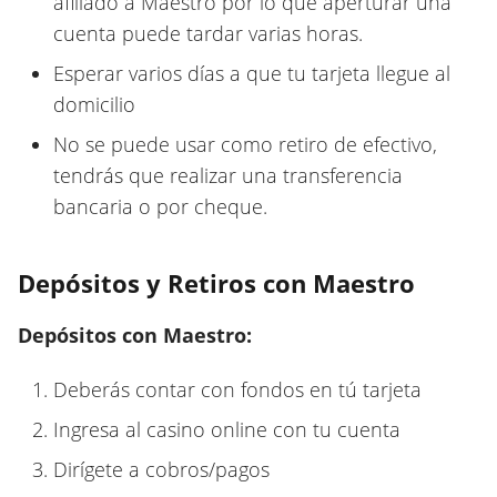
afiliado a Maestro por lo que aperturar una
cuenta puede tardar varias horas.
Esperar varios días a que tu tarjeta llegue al
domicilio
No se puede usar como retiro de efectivo,
tendrás que realizar una transferencia
bancaria o por cheque.
Depósitos y Retiros con Maestro
Depósitos con Maestro:
Deberás contar con fondos en tú tarjeta
Ingresa al casino online con tu cuenta
Dirígete a cobros/pagos