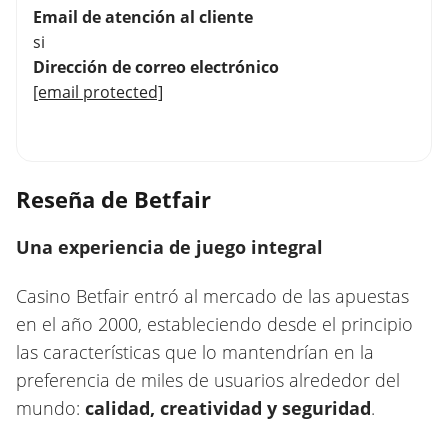
Email de atención al cliente
si
Dirección de correo electrónico
[email protected]
Reseña de Betfair
Una experiencia de juego integral
Casino Betfair entró al mercado de las apuestas
en el año 2000, estableciendo desde el principio
las características que lo mantendrían en la
preferencia de miles de usuarios alrededor del
mundo:
calidad, creatividad y seguridad
.