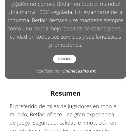
¿Quién no conoce Betfair en todo el mundo?
Una marca 100% regulada. Un estandarte de la
industria. Betfair destaca y se mantiene siempre
como uno de los mejores sitios de casino por su
calidad en todos sus servicios y sus fantásticas
promociones.
100/100
Reseñado por
OnlineCasino.mx
Resumen
El preferido de miles de jugadores en todo el
mundo, Betfair ofrece una gran experiencia
de juego, seguridad, calidad e innovación en
un solo lugar. Uno de los aspectos que lo