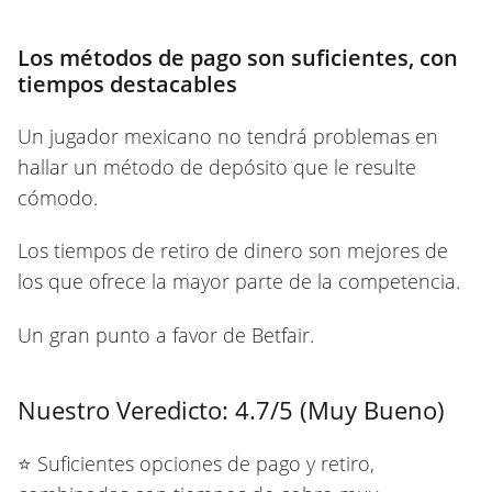
Los métodos de pago son suficientes, con
tiempos destacables
Un jugador mexicano no tendrá problemas en
hallar un método de depósito que le resulte
cómodo.
Los tiempos de retiro de dinero son mejores de
los que ofrece la mayor parte de la competencia.
Un gran punto a favor de Betfair.
Nuestro Veredicto: 4.7/5 (Muy Bueno)
⭐ Suficientes opciones de pago y retiro,