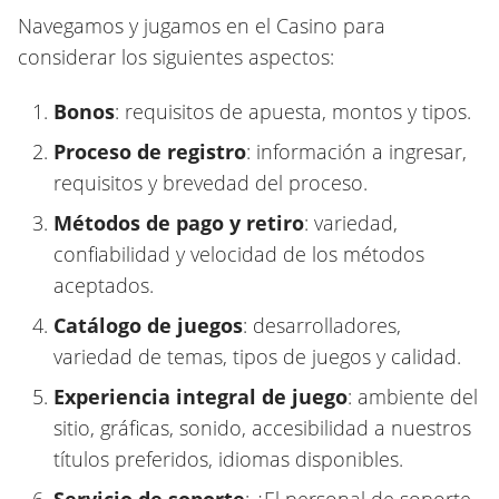
Navegamos y jugamos en el Casino para
considerar los siguientes aspectos:
Bonos
: requisitos de apuesta, montos y tipos.
Proceso de registro
: información a ingresar,
requisitos y brevedad del proceso.
Métodos de pago y retiro
: variedad,
confiabilidad y velocidad de los métodos
aceptados.
Catálogo de juegos
: desarrolladores,
variedad de temas, tipos de juegos y calidad.
Experiencia integral de juego
: ambiente del
sitio, gráficas, sonido, accesibilidad a nuestros
títulos preferidos, idiomas disponibles.
Servicio de soporte
: ¿El personal de soporte