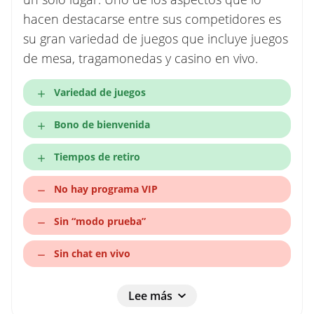
hacen destacarse entre sus competidores es
su gran variedad de juegos que incluye juegos
de mesa, tragamonedas y casino en vivo.
Variedad de juegos
Bono de bienvenida
Tiempos de retiro
No hay programa VIP
Sin “modo prueba”
Sin chat en vivo
Lee más