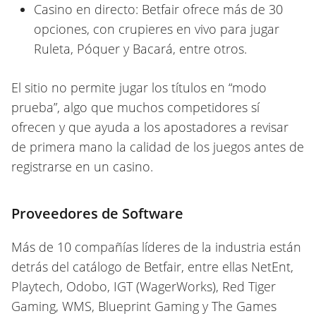
Casino en directo: Betfair ofrece más de 30
opciones, con crupieres en vivo para jugar
Ruleta, Póquer y Bacará, entre otros.
El sitio no permite jugar los títulos en “modo
prueba”, algo que muchos competidores sí
ofrecen y que ayuda a los apostadores a revisar
de primera mano la calidad de los juegos antes de
registrarse en un casino.
Proveedores de Software
Más de 10 compañías líderes de la industria están
detrás del catálogo de Betfair, entre ellas NetEnt,
Playtech, Odobo, IGT (WagerWorks), Red Tiger
Gaming, WMS, Blueprint Gaming y The Games