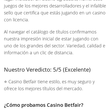
juegos de los mejores desarrolladores y el infalible
sello que certifica que estás jugando en un casino
con licencia.
Al navegar el catálogo de títulos confirmamos
nuestra impresión inicial de estar jugando con
uno de los grandes del sector. Variedad, calidad e
información a un clic de distancia.
Nuestro Veredicto: 5/5 (Excelente)
⭐ Casino Betfair tiene estilo, es muy seguro y
ofrece los mejores títulos del mercado.
¿Cómo probamos Casino Betfair?