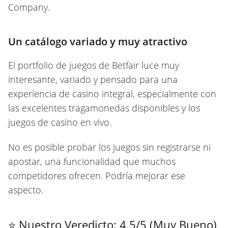
Company.
Un catálogo variado y muy atractivo
El portfolio de juegos de Betfair luce muy
interesante, variado y pensado para una
experiencia de casino integral, especialmente con
las excelentes tragamonedas disponibles y los
juegos de casino en vivo.
No es posible probar los juegos sin registrarse ni
apostar, una funcionalidad que muchos
competidores ofrecen. Podría mejorar ese
aspecto.
⭐ Nuestro Veredicto: 4.5/5 (Muy Bueno)