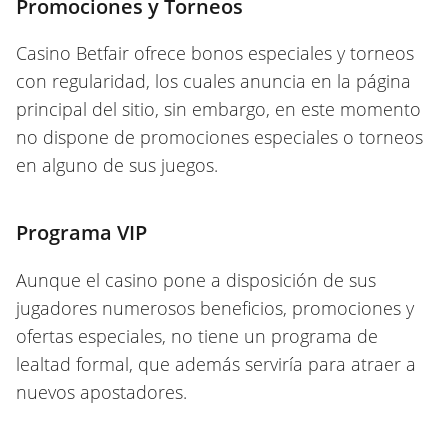
Promociones y Torneos
Casino Betfair ofrece bonos especiales y torneos
con regularidad, los cuales anuncia en la página
principal del sitio, sin embargo, en este momento
no dispone de promociones especiales o torneos
en alguno de sus juegos.
Programa VIP
Aunque el casino pone a disposición de sus
jugadores numerosos beneficios, promociones y
ofertas especiales, no tiene un programa de
lealtad formal, que además serviría para atraer a
nuevos apostadores.