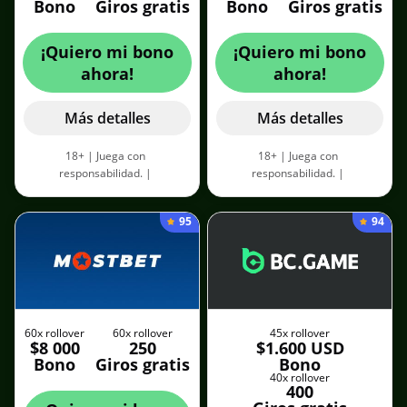
Bono
Giros gratis
Bono
Giros gratis
¡Quiero mi bono
¡Quiero mi bono
ahora!
ahora!
Más detalles
Más detalles
18+ | Juega con
18+ | Juega con
responsabilidad. |
responsabilidad. |
Cirsa.com/sostenibilidad/juego-
Cirsa.com/sostenibilidad/juego-
responsable
| Disponible solo
responsable
| El depósito
95
94
para residentes de México.
mínimo es de $100. Tienes 15
Depósito mínimo: 180 MXN.
días para usar el bono. |
Aplican
Bono válido por 7 días desde su
términos y condiciones
reclamo. |
Aplican términos y
condiciones
60x rollover
60x rollover
45x rollover
$8 000
250
$1.600 USD
Bono
Giros gratis
Bono
40x rollover
400