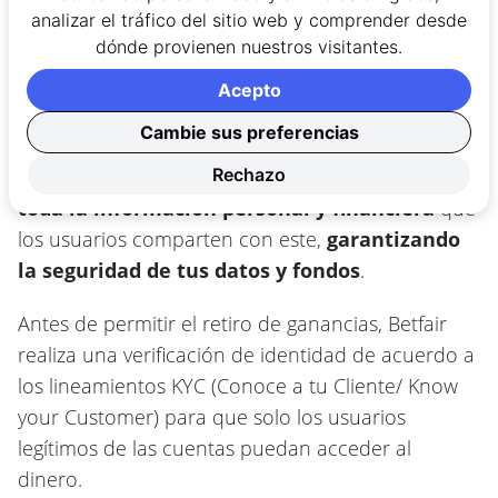
analizar el tráfico del sitio web y comprender desde
Malta
(MGA, Malta Gaming Authority) en 2018,
dónde provienen nuestros visitantes.
cuya autenticidad puede verificarse directamente
al pie de página del casino, a través del sello
Acepto
dinámico correspondiente.
Cambie sus preferencias
El sitio utiliza
tecnología de encriptado para
Rechazo
toda la información personal y financiera
que
los usuarios comparten con este,
garantizando
la seguridad de tus datos y fondos
.
Antes de permitir el retiro de ganancias, Betfair
realiza una verificación de identidad de acuerdo a
los lineamientos KYC (Conoce a tu Cliente/ Know
your Customer) para que solo los usuarios
legítimos de las cuentas puedan acceder al
dinero.