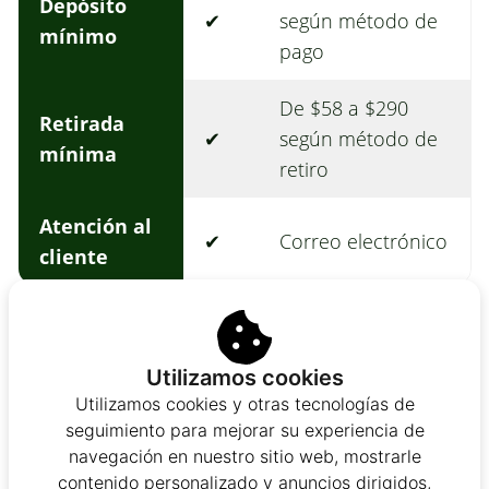
Depósito
✔
según método de
mínimo
pago
De $58 a $290
Retirada
✔
según método de
mínima
retiro
Atención al
✔
Correo electrónico
cliente
Licencias, seguridad y confiabilidad
del Casino Betfair
Utilizamos cookies
Utilizamos cookies y otras tecnologías de
PPB Counterparty Services Limited es la compañía
seguimiento para mejorar su experiencia de
detrás de Betfair.
Cuenta con
una
licencia
de
navegación en nuestro sitio web, mostrarle
contenido personalizado y anuncios dirigidos,
operación emitida por la
Autoridad del Juego de