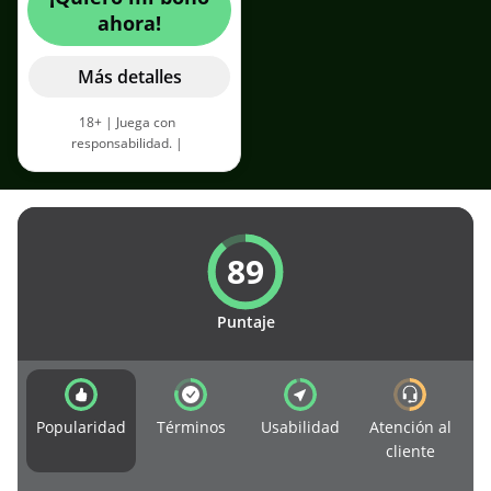
ahora!
Más detalles
18+ | Juega con
responsabilidad. |
Cirsa.com/sostenibilidad/juego-
responsable
| Oferta de
bienvenida exclusiva de Betsson
para jugadores nuevos en
México. Depósito mínimo: 100
89
MXN. Rollover: 35x. Bono válido
por 10 días desde su reclamo. |
Aplican términos y condiciones
Puntaje
Popularidad
Términos
Usabilidad
Atención al
cliente