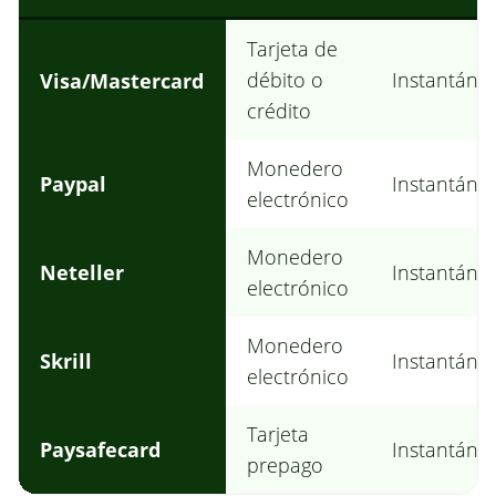
Tarjeta de
débito o
Instantáne
Visa/Mastercard
crédito
Monedero
Paypal
Instantáne
electrónico
Monedero
Neteller
Instantáne
electrónico
Monedero
Skrill
Instantáne
electrónico
Tarjeta
Paysafecard
Instantáne
prepago