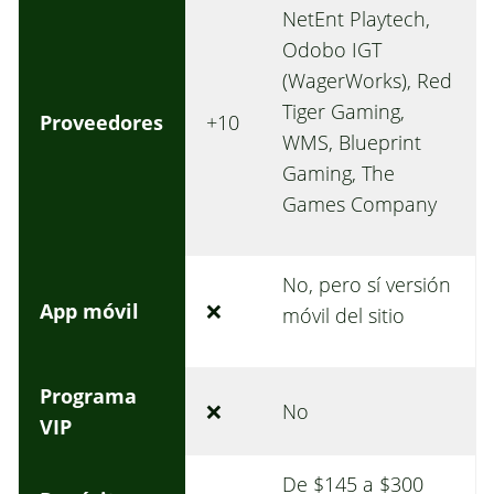
NetEnt Playtech,
Odobo IGT
(WagerWorks), Red
Tiger Gaming,
Proveedores
+10
WMS, Blueprint
Gaming, The
Games Company
No, pero sí versión
App móvil
❌
móvil del sitio
Programa
❌
No
VIP
De $145 a $300