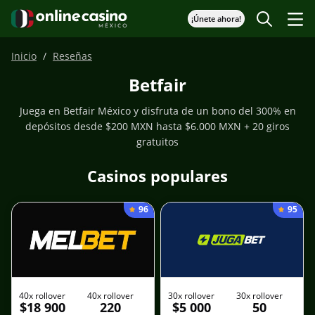
¡Únete ahora!
Inicio
Reseñas
Betfair
Juega en Betfair México y disfruta de un bono del 300% en
depósitos desde $200 MXN hasta $6.000 MXN + 20 giros
gratuitos
Casinos populares
96
95
40x rollover
40x rollover
30x rollover
30x rollover
$18 900
220
$5 000
50