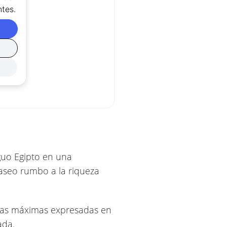
tes.
guo Egipto en una
paseo rumbo a la riqueza
cias máximas expresadas en
ada.