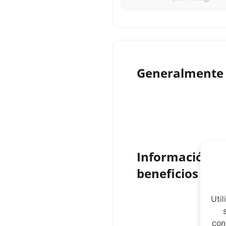
Generalmente
Información s
beneficios
Uti
con