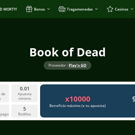
ND MORTY!
Bonos
Tragamonedas
Casinos
Book of Dead
Proveedor :
Play’n GO
0.01
 de
Apuesta
x10000
s
mínimo
Beneficio máximo (x tu apuesta)
5
 pago
Rodillos