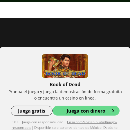
Book of Dead
Prueba el juego y juega la demostración de forma gratuita
o encuentra un casino en línea.
Juega gratis
Juega con dinero
18+ | Juega con responsabilidad.|
Cirsa.com/sostenibilidad/juego-
responsable
| Disponible solo para residentes de México. Depósito