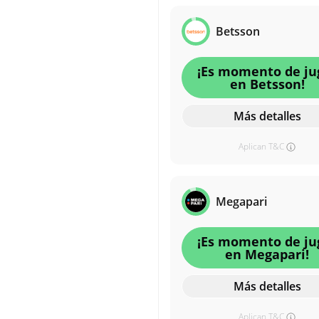
Betsson
¡Es momento de ju
en Betsson!
Más detalles
Aplican T&C
Megapari
¡Es momento de ju
en Megapari!
Más detalles
Aplican T&C