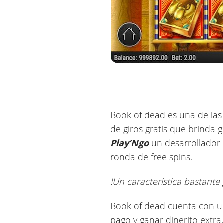
Book of dead es una de las
de giros gratis que brinda 
Play’Ngo
un desarrollador 
ronda de free spins.
!Un característica bastante
Book of dead cuenta con un
pago y ganar dinerito extra