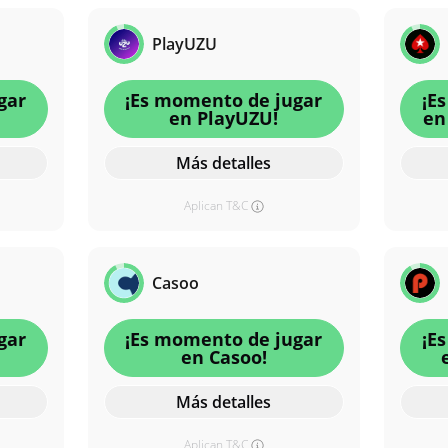
PlayUZU
gar
¡Es momento de jugar
¡E
en PlayUZU!
en
Más detalles
Aplican T&C
Casoo
gar
¡Es momento de jugar
¡E
en Casoo!
Más detalles
Aplican T&C