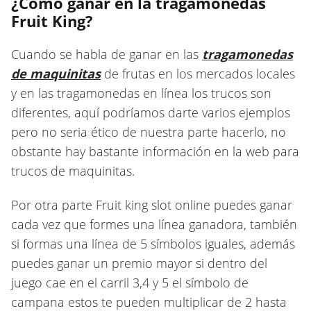
¿Cómo ganar en la tragamonedas
Fruit King?
Cuando se habla de ganar en las
tragamonedas
de maquinitas
de frutas en los mercados locales
y en las tragamonedas en línea los trucos son
diferentes, aquí podríamos darte varios ejemplos
pero no seria ético de nuestra parte hacerlo, no
obstante hay bastante información en la web para
trucos de maquinitas.
Por otra parte Fruit king slot online puedes ganar
cada vez que formes una línea ganadora, también
si formas una línea de 5 símbolos iguales, además
puedes ganar un premio mayor si dentro del
juego cae en el carril 3,4 y 5 el símbolo de
campana estos te pueden multiplicar de 2 hasta