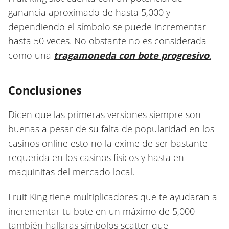
ganancia aproximado de hasta 5,000 y
dependiendo el símbolo se puede incrementar
hasta 50 veces. No obstante no es considerada
como una
tragamoneda con bote progresivo
.
Conclusiones
Dicen que las primeras versiones siempre son
buenas a pesar de su falta de popularidad en los
casinos online esto no la exime de ser bastante
requerida en los casinos físicos y hasta en
maquinitas del mercado local.
Fruit King tiene multiplicadores que te ayudaran a
incrementar tu bote en un máximo de 5,000
también hallaras símbolos scatter que