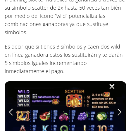
su símbolo scatter de 2x hasta 50 veces también
por medio del icono “wild” potencializa las
combinaciones ganadoras ya que sustituye
símbolos.
Es decir que si tienes 3 símbolos y caen dos wild
en línea ganadora estos los sustituirán y te darán
5 símbolos iguales incrementando
inmediatamente el pago.