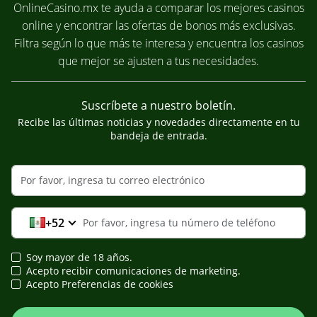
OnlineCasino.mx te ayuda a comparar los mejores casinos
online y encontrar las ofertas de bonos más exclusivas.
Filtra según lo que más te interesa y encuentra los casinos
que mejor se ajusten a tus necesidades.
Suscríbete a nuestro boletín.
Recibe las últimas noticias y novedades directamente en tu
bandeja de entrada.
+52
Soy mayor de 18 años.
Acepto recibir comunicaciones de marketing.
Acepto Preferencias de cookies