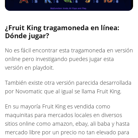
¿Fruit King tragamoneda en línea:
Dónde jugar?
No es fácil encontrar esta tragamoneda en versión
online pero investigando puedes jugar esta
versión en playdoit.
También existe otra versión parecida desarrollada
por Novomatic que al igual se llama Fruit King.
En su mayoría Fruit King es vendida como
maquinitas para mercados locales en diversos
sitios online como amazon, ebay, ali baba y hasta
mercado libre por un precio no tan elevado para