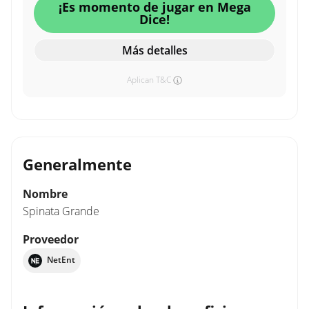
¡Es momento de jugar en Mega
Dice!
Más detalles
Aplican T&C
Generalmente
Nombre
Spinata Grande
Proveedor
NetEnt