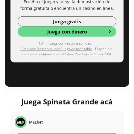
Prueba el juego y juega la demostración de
forma gratuita o encuentra un casino en línea.
Juega gratis
Juega con dinero
18+ | Juega con responsabilidad.|
Cirsa.com/sostenibilidad/juego-responsable
| Disponible
solo para residentes de México. Depósito mínimo: 180
MXN. Bono válido por 7 días desde su reclamo.|
Aplican
términos y condiciones
Juega Spinata Grande acá
MELbet