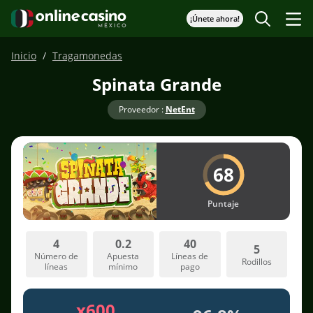
¡Únete ahora!
Inicio
Tragamonedas
Spinata Grande
Proveedor :
NetEnt
68
Puntaje
4
0.2
40
5
Número de
Apuesta
Líneas de
Rodillos
líneas
mínimo
pago
x600