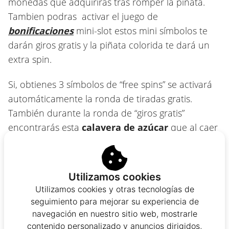
monedas que adquirirás tras romper la piñata.
Tambien podras activar el juego de
bonificaciones
mini-slot estos mini símbolos te
darán giros gratis y la piñata colorida te dará un
extra spin.
Si, obtienes 3 símbolos de “free spins” se activará
automáticamente la ronda de tiradas gratis.
También durante la ronda de “giros gratis”
encontrarás esta
calavera de azúcar
que al caer
dentro de los carretes se convertirá en “Wild”
sustituyendo cualquier símbolo además durante
la ronda de giros gratis si encuentras más
Utilizamos cookies
símbolos de de extra spin se te irán agregando a
Utilizamos cookies y otras tecnologías de
la ronda de
tiros gratis.
seguimiento para mejorar su experiencia de
navegación en nuestro sitio web, mostrarle
Asi como comentamos anteriormente todos los
contenido personalizado y anuncios dirigidos,