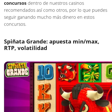
concursos
dentro de nuestros casinos
recomendados así como otros, por lo que puedes
seguir ganando mucho más dinero en estos
concursos.
Spiñata Grande: apuesta min/max,
RTP, volatilidad