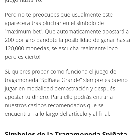
Pero no te preocupes que usualmente este
aparecera tras pinchar en el símbolo de
“maximum bet”. Que automáticamente apostará a
200 por giro dándote la posibilidad de ganar hasta
120,000 monedas, se escucha realmente loco
pero es cierto!.
Si, quieres probar como funciona el juego de
tragamoneda “Spiñata Grande” siempre es bueno
jugar en modalidad demostración y después
apostar tu dinero. Para ello podrás entrar a
nuestros casinos recomendados que se
encuentran a lo largo del artículo y al final.
Símbolos de la Tragamoneda Spiñata