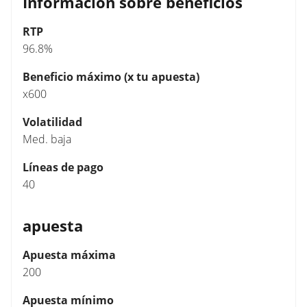
Información sobre beneficios
RTP
96.8%
Beneficio máximo (x tu apuesta)
x600
Volatilidad
Med. baja
Líneas de pago
40
apuesta
Apuesta máxima
200
Apuesta mínimo