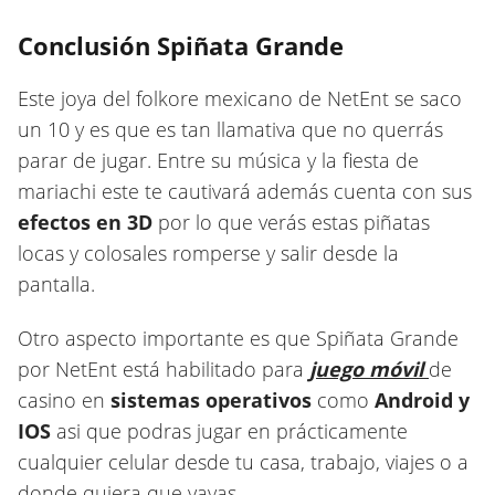
Conclusión Spiñata Grande
Este joya del folkore mexicano de NetEnt se saco
un 10 y es que es tan llamativa que no querrás
parar de jugar. Entre su música y la fiesta de
mariachi este te cautivará además cuenta con sus
efectos en 3D
por lo que verás estas piñatas
locas y colosales romperse y salir desde la
pantalla.
Otro aspecto importante es que Spiñata Grande
por NetEnt está habilitado para
juego móvil
de
casino en
sistemas operativos
como
Android y
IOS
asi que podras jugar en prácticamente
cualquier celular desde tu casa, trabajo, viajes o a
donde quiera que vayas.