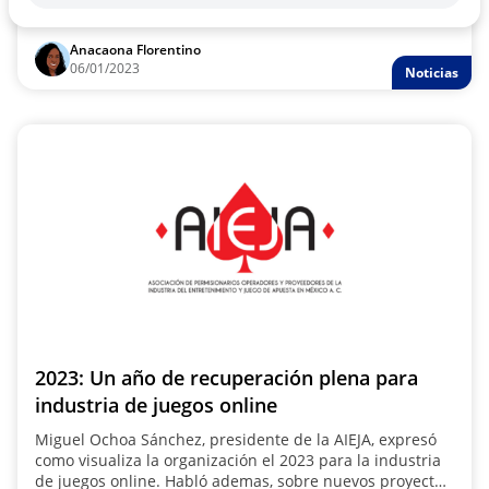
un deporte mental”
Anacaona Florentino
06/01/2023
Noticias
2023: Un año de recuperación plena para
industria de juegos online
Miguel Ochoa Sánchez, presidente de la AIEJA, expresó
como visualiza la organización el 2023 para la industria
de juegos online. Habló ademas, sobre nuevos proyectos