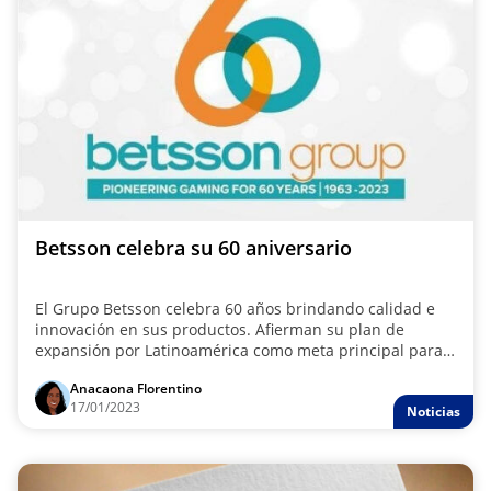
Betsson celebra su 60 aniversario
El Grupo Betsson celebra 60 años brindando calidad e
innovación en sus productos. Afierman su plan de
expansión por Latinoamérica como meta principal para
el 2023
Anacaona Florentino
17/01/2023
Noticias