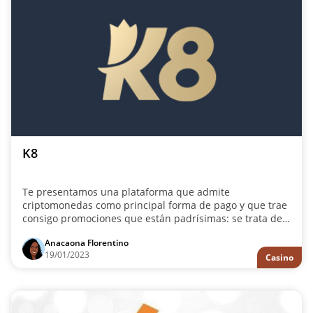
K8
Te presentamos una plataforma que admite
criptomonedas como principal forma de pago y que trae
consigo promociones que están padrísimas: se trata de
K8, un criptocasino con más de 3 800 juegos.
Anacaona Florentino
19/01/2023
Casino