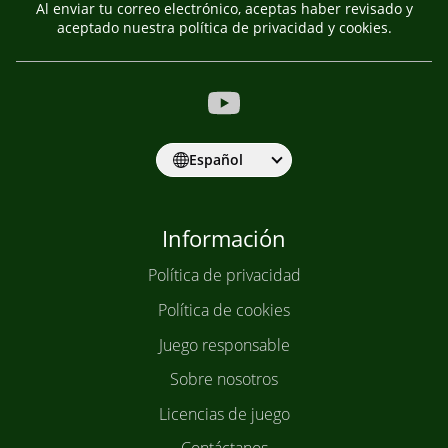
Al enviar tu correo electrónico, aceptas haber revisado y
aceptado nuestra política de privacidad y cookies.
Español
Información
Política de privacidad
Política de cookies
Juego responsable
Sobre nosotros
Licencias de juego