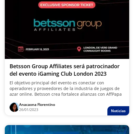
Betsson Group Affiliates será patrocinador
del evento iGaming Club London 2023
El objetivo principal del evento es conectar con
operadores y proveedores de la industria de juegos de
azar online. Betsson crea fortalece alianzas con AffPapa
Anacaona Florentino
26/01/2023
Noticias