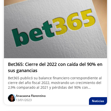
Bet365: Cierre del 2022 con caída del 90% en
sus ganancias
Bet365 publicó su balance financiero correspondiente al
cierre del año fiscal 2022, mostrando un crecimiento del
2,9% comparado al 2021 y pérdidas del 90% con
respecto a ganancias totales
Anacaona Florentino
13/01/2023
Noticias