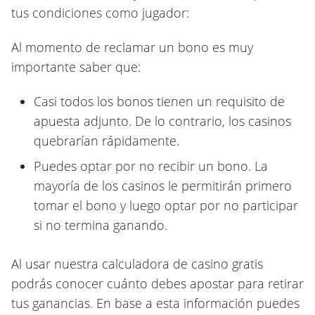
tus condiciones como jugador:
Al momento de reclamar un bono es muy
importante saber que:
Casi todos los bonos tienen un requisito de
apuesta adjunto. De lo contrario, los casinos
quebrarían rápidamente.
Puedes optar por no recibir un bono. La
mayoría de los casinos le permitirán primero
tomar el bono y luego optar por no participar
si no termina ganando.
Al usar nuestra calculadora de casino gratis
podrás conocer cuánto debes apostar para retirar
tus ganancias. En base a esta información puedes