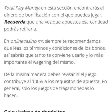
Total Play Money:
en esta sección encontrarás el
dinero de bonificación con el que puedes jugar.
Recuerda
que una vez que apuestes esa cantidad
podrás retirarla.
En
onlinecasino.mx
siempre te recomendamos
que leas los términos y condiciones de los bonos,
así sabrás que tanto te conviene usarlo y lo más
importante el wagering del mismo.
De la misma manera debes revisar sí el juego
contribuye al 100% a los requisitos de apuesta. En
general, solo los juegos de tragamonedas lo
hacen.
Calculadora de depósitos