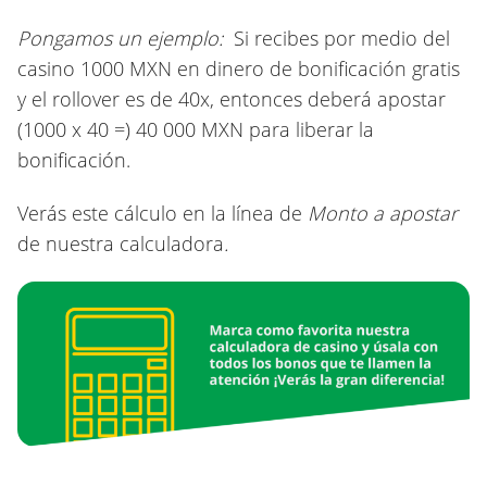
Pongamos un ejemplo:
Si recibes por medio del
casino 1000 MXN en dinero de bonificación gratis
y el rollover es de 40x, entonces deberá apostar
(1000 x 40 =) 40 000 MXN para liberar la
bonificación.
Verás este cálculo en la línea de
Monto a apostar
de nuestra calculadora
.