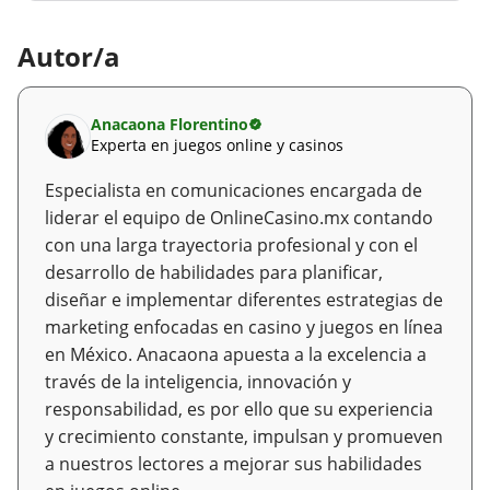
Autor/a
Anacaona Florentino
Experta en juegos online y casinos
Especialista en comunicaciones encargada de
liderar el equipo de OnlineCasino.mx contando
con una larga trayectoria profesional y con el
desarrollo de habilidades para planificar,
diseñar e implementar diferentes estrategias de
marketing enfocadas en casino y juegos en línea
en México. Anacaona apuesta a la excelencia a
través de la inteligencia, innovación y
responsabilidad, es por ello que su experiencia
y crecimiento constante, impulsan y promueven
a nuestros lectores a mejorar sus habilidades