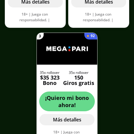
Más detalles
Más detalles
18+ | Juega con
18+ | Juega con
responsabilidad. |
responsabilidad. |
Cirsa.com/sostenibilidad/juego-
Cirsa.com/sostenibilidad/juego-
responsable
| Válido solo para
responsable
| Disponible solo
92
3
jugadores mexicanos mayores
para residentes de México.
de 18 años. Depósito mínimo de
Depósito mínimo: 250 MXN.
$500 MXN. Requisito de apuesta
Bono válido por 4 días tras
de 50x. Bono máximo de $100
completar el registro. |
Aplican
000 MXN. |
Aplican términos y
términos y condiciones
condiciones
35x rollover
35x rollover
$35 323
150
Bono
Giros gratis
¡Quiero mi bono
ahora!
Más detalles
18+ | Juega con