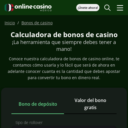
¡Únete ahora!
Inicio
Bonos de casino
Calculadora de bonos de casino
¡La herramienta que siempre debes tener a
mano!
Conoce nuestra calculadora de bonos de casino online, te
contamos cómo usarla y lo fácil que será de ahora en
adelante conocer cuanta es la cantidad que debes apostar
para convertir tu bono en dinero real.
Valor del bono
Bono de depósito
gratis
tipo de rollover