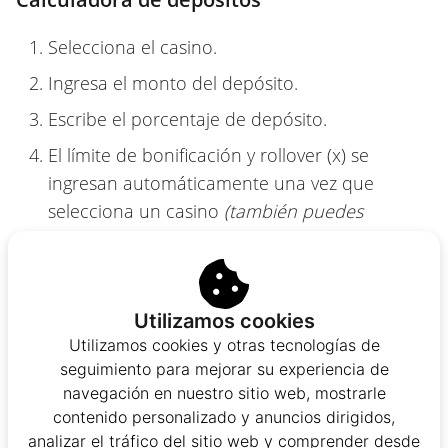
Selecciona el casino.
Ingresa el monto del depósito.
Escribe el porcentaje de depósito.
El límite de bonificación y rollover (x) se
ingresan automáticamente una vez que
selecciona un casino
(también puedes
cambiarlos manualmente)
.
Cambia la tasa de contribución del juego si es
necesario (el valor predeterminado es 100%).
Utilizamos cookies
Ingresa el porcentaje RTP del juego. Puedes
Utilizamos cookies y otras tecnologías de
encontrarlo en cualquiera de nuestras
seguimiento para mejorar su experiencia de
navegación en nuestro sitio web, mostrarle
reseñas de tragamonedas o juegos.
contenido personalizado y anuncios dirigidos,
Verás los resultados automáticamente.
analizar el tráfico del sitio web y comprender desde