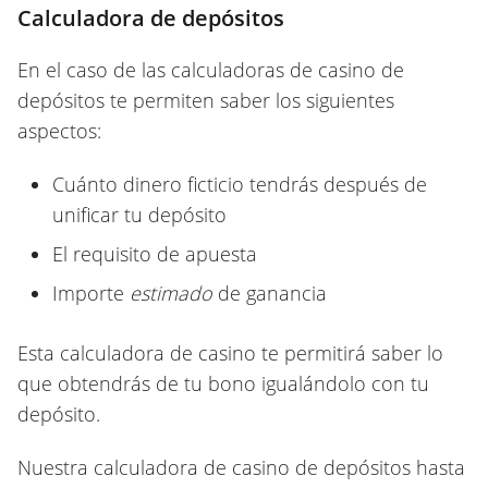
Calculadora de depósitos
En el caso de las calculadoras de casino de
depósitos te permiten saber los siguientes
aspectos:
Cuánto dinero ficticio tendrás después de
unificar tu depósito
El requisito de apuesta
Importe
estimado
de ganancia
Esta calculadora de casino te permitirá saber lo
que obtendrás de tu bono igualándolo con tu
depósito.
Nuestra calculadora de casino de depósitos hasta