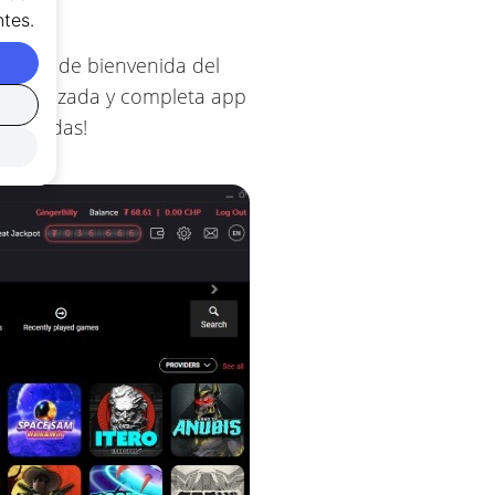
tes.
o bono de bienvenida del
na avanzada y completa app
o pierdas!