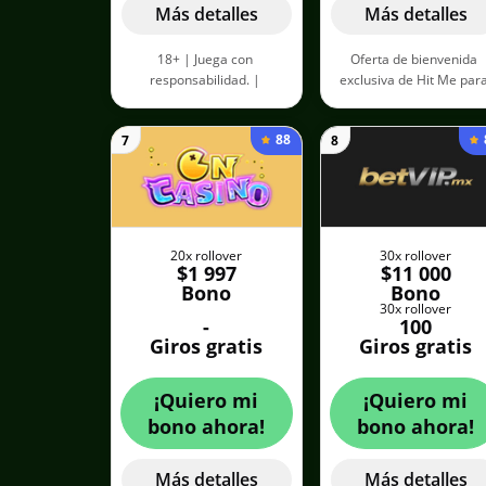
Más detalles
Más detalles
18+ | Juega con
Oferta de bienvenida
responsabilidad. |
exclusiva de Hit Me par
Cirsa.com/sostenibilidad/juego-
jugadores nuevos en
responsable
| El depósito
México. Depósito mínimo
88
7
8
mínimo es de 50 MXN.
200 MXN. Rollover: 25x 
Tienes 7 días para usar el
Cirsa.com/sostenibilidad/
bono. |
Aplican términos y
responsable
| Disponibl
condiciones
solo para residentes de
México. Depósito mínimo
200 MXN. |
Aplican
20x rollover
30x rollover
términos y condiciones
$1 997
$11 000
Bono
Bono
30x rollover
-
100
Giros gratis
Giros gratis
¡Quiero mi
¡Quiero mi
bono ahora!
bono ahora!
Más detalles
Más detalles