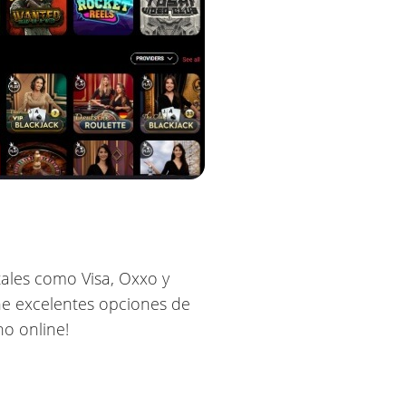
ales como Visa, Oxxo y
ne excelentes opciones de
no online!