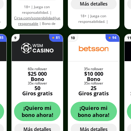
Más detalles
18+ | Juega con
responsabilidad. |
18+ | Juega con
Cirsa.com/sostenibilidad/juego-
a
responsabilidad. |
responsable
| Bono de
Cirsa.com/sostenibilidad/juego-
Ci
bienvenida exclusivo de
:
responsable
| El depósito
r
Calupoh para jugadores
85
81
94
9
10
1
|
mínimo es de $100. Tienes
nuevos en México. |
juego-
15 días para usar el bono. |
M
Aplican términos y
e
Aplican términos y
10
condiciones
condiciones
:
60x rollover
35x rollover
$25 000
$10 000
Bono
Bono
35x rollover
35x rollover
50
25
Giros gratis
Giros gratis
¡Quiero mi
¡Quiero mi
bono ahora!
bono ahora!
Más detalles
Más detalles