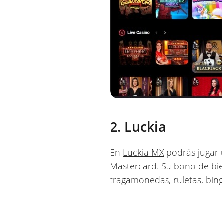
2. Luckia
En
Luckia MX
podrás jugar 
Mastercard. Su bono de bie
tragamonedas, ruletas, bing