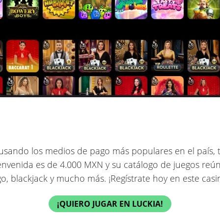
usando los medios de pago más populares en el país, t
nvenida es de 4.000 MXN y su catálogo de juegos reú
o, blackjack y mucho más. ¡Regístrate hoy en este casi
¡QUIERO JUGAR EN LUCKIA!