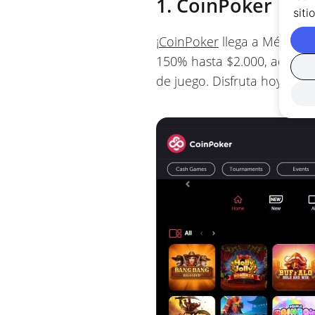
1. CoinPoker
sit
¡
CoinPoker
llega a México c
150% hasta $2.000, admite
de juego. Disfruta hoy de l