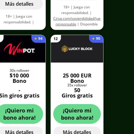
Más detalles
18+ | Juega con
responsabilidad. |
18+ | Juega con
Cirsa.com/sostenibilidad/juego-
responsabilidad. |
responsable
| Disponible
rsa.com/sostenibilidad/juego-
solo para residentes de
esponsable
| Disponible
México. Depósito mínimo:
94
90
1
12
solo para residentes de
20 EUR. Bono válido por 7
éxico. Depósito mínimo:
días desde su reclamo. |
 USD. Bono válido por 28
Aplican términos y
días desde su reclamo. |
condiciones
Aplican términos y
condiciones
30x rollover
$10 000
25 000 EUR
Bono
Bono
35x rollover
-
50
Sin giros gratis
Giros gratis
¡Quiero mi
¡Quiero mi
bono ahora!
bono ahora!
Más detalles
Más detalles