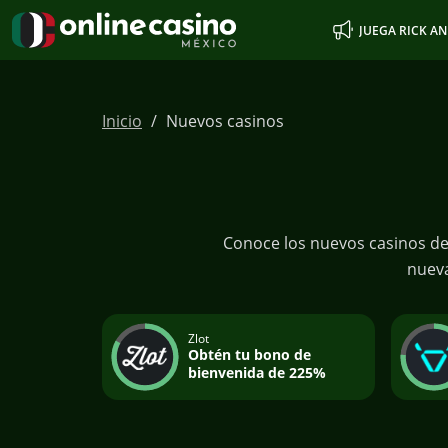
JUEGA RICK A
Inicio
Nuevos casinos
Conoce los nuevos casinos del
nueva
Zlot
Obtén tu bono de
bienvenida de 225%