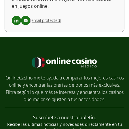
en juegos online.
[email protected]
OnlineCasino.mx te ayuda a comparar los mejores casinos
online y encontrar las ofertas de bonos más exclusivas.
Filtra según lo que más te interesa y encuentra los casinos
que mejor se ajusten a tus necesidades.
Suscríbete a nuestro boletín.
Recibe las últimas noticias y novedades directamente en tu