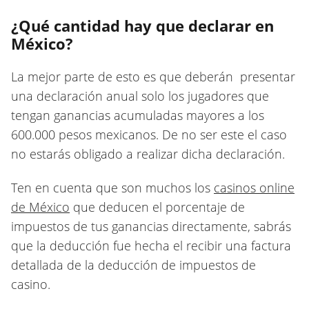
¿Qué cantidad hay que declarar en
México?
La mejor parte de esto es que deberán presentar
una declaración anual solo los jugadores que
tengan ganancias acumuladas mayores a los
600.000 pesos mexicanos. De no ser este el caso
no estarás obligado a realizar dicha declaración.
Ten en cuenta que son muchos los
casinos online
de México
que deducen el porcentaje de
impuestos de tus ganancias directamente, sabrás
que la deducción fue hecha el recibir una factura
detallada de la deducción de impuestos de
casino.