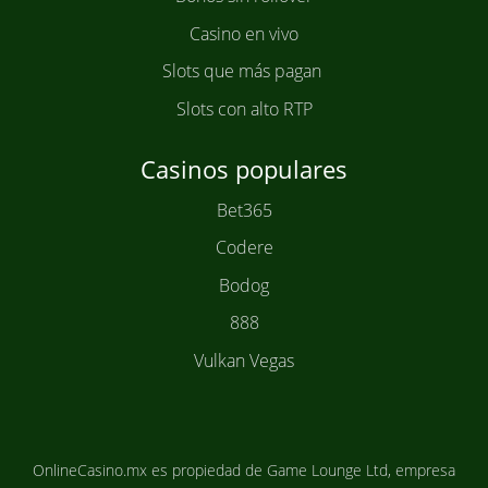
Casino en vivo
Slots que más pagan
Slots con alto RTP
Casinos populares
Bet365
Codere
Bodog
888
Vulkan Vegas
OnlineCasino.mx es propiedad de Game Lounge Ltd, empresa