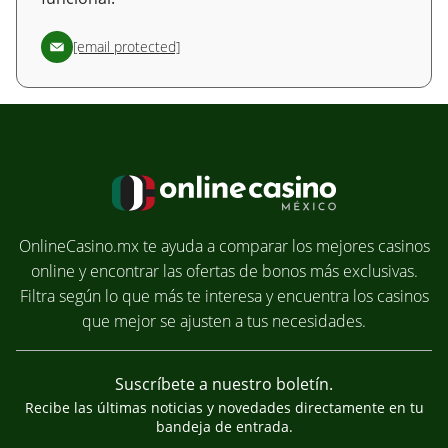
[email protected]
OnlineCasino.mx te ayuda a comparar los mejores casinos
online y encontrar las ofertas de bonos más exclusivas.
Filtra según lo que más te interesa y encuentra los casinos
que mejor se ajusten a tus necesidades.
Suscríbete a nuestro boletín.
Recibe las últimas noticias y novedades directamente en tu
bandeja de entrada.