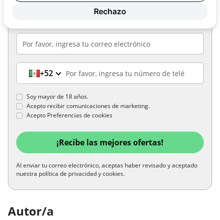
últimas ofertas del casino, bonos y promociones
Rechazo
exclusivas!
+52
Soy mayor de 18 años.
Acepto recibir comunicaciones de marketing.
Acepto Preferencias de cookies
¡Recibe las mejores ofertas!
Al enviar tu correo electrónico, aceptas haber revisado y aceptado
nuestra política de privacidad y cookies.
Autor/a