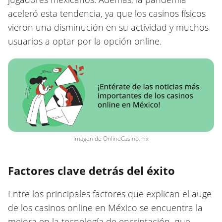
aceleró esta tendencia, ya que los casinos físicos
vieron una disminución en su actividad y muchos
usuarios a optar por la opción online.
Imagen de OnlineCasino.mx
Factores clave detrás del éxito
Entre los principales factores que explican el auge
de los casinos online en México se encuentra la
mejora en la tecnología de encriptación, que