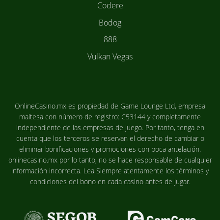
Codere
Bodog
888
Vulkan Vegas
OnlineCasino.mx es propiedad de Game Lounge Ltd, empresa
maltesa con número de registro: C53144 y completamente
independiente de las empresas de juego. Por tanto, tenga en
cuenta que los terceros se reservan el derecho de cambiar o
eliminar bonificaciones y promociones con poca antelación.
onlinecasino.mx por lo tanto, no se hace responsable de cualquier
información incorrecta. Lea Siempre atentamente los términos y
condiciones del bono en cada casino antes de jugar.