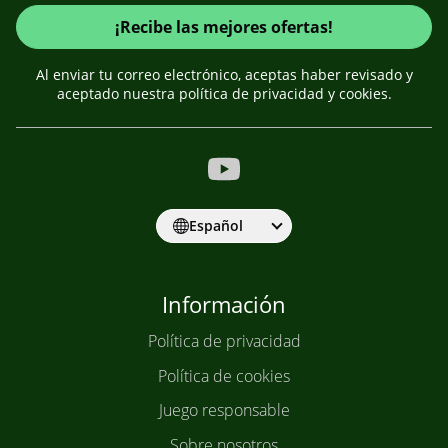
¡Recibe las mejores ofertas!
Al enviar tu correo electrónico, aceptas haber revisado y
aceptado nuestra política de privacidad y cookies.
Español
Información
Política de privacidad
Política de cookies
Juego responsable
Sobre nosotros