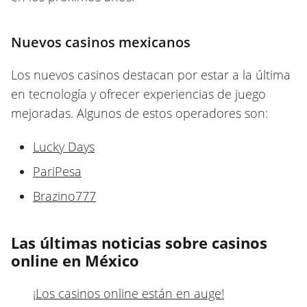
Nuevos casinos mexicanos
Los nuevos casinos destacan por estar a la última
en tecnología y ofrecer experiencias de juego
mejoradas. Algunos de estos operadores son:
Lucky Days
PariPesa
Brazino777
Las últimas noticias sobre casinos
online en México
¡Los casinos online están en auge!