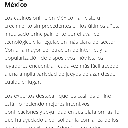
México
Los
casinos online en México
han visto un
crecimiento sin precedentes en los últimos años,
impulsado principalmente por el avance
tecnológico y la regulación más clara del sector.
Con una mayor penetración de internet y la
popularización de dispositivos
móviles
, los
jugadores encuentran cada vez más fácil acceder
a una amplia variedad de juegos de azar desde
cualquier lugar.
Los expertos destacan que los casinos online
están ofreciendo mejores incentivos,
bonificaciones
y seguridad en sus plataformas, lo
que ha ayudado a consolidar la confianza de los
jugadores mexicanos. Además, la pandemia