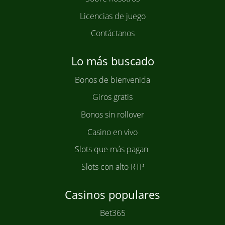
Licencias de juego
Contáctanos
Lo más buscado
Bonos de bienvenida
Giros gratis
Bonos sin rollover
Casino en vivo
Slots que más pagan
Slots con alto RTP
Casinos populares
Bet365