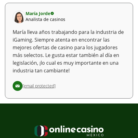
María Jorde
Analista de casinos
María lleva años trabajando para la industria de
iGaming. Siempre atenta en encontrar las
mejores ofertas de casino para los jugadores
más selectos. Le gusta estar también al día en
legislación, ¡lo cual es muy importante en una
industria tan cambiante!
[email protected]