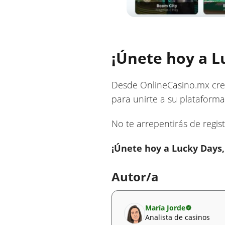
¡Únete hoy a L
Desde OnlineCasino.mx cree
para unirte a su plataforma
No te arrepentirás de regi
¡Únete hoy a Lucky Days, 
Autor/a
María Jorde
Analista de casinos