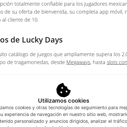
pción totalmente confiable para los jugadores mexicano
 de su oferta de bienvenida, su completa app móvil
al cliente de 10.
gos de Lucky Days
to catálogo de juegos que ampliamente supera los 2.000
ipo de tragamonedas, desde
Megaways
, hasta
slots c
sino en vivo
Lucky Days te dejará sin palabras! Más de
os con crupier en tiempo real:
blackjack
,
ruleta
,
baccara
Utilizamos cookies
lizamos cookies y otras tecnologías de seguimiento para mej
su experiencia de navegación en nuestro sitio web, mostrarl
tenido personalizado y anuncios dirigidos, analizar el tráfico