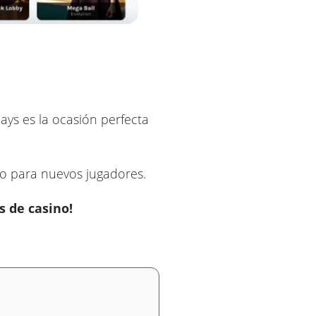
ys es la ocasión perfecta
no para nuevos jugadores.
s de casino!