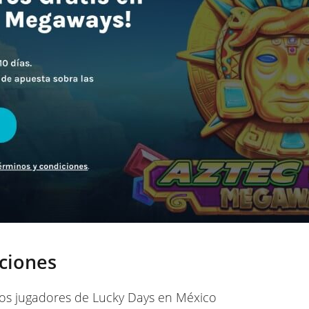
ciones
vos jugadores de Lucky Days en México