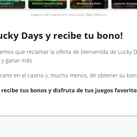
Captura del casino en vivo Lucky Days México
ucky Days y recibe tu bono!
mos que reclamar la oferta de bienvenida de Lucky Da
 y ganar más.
strarte en el casino y, mucho menos, de obtener su bo
recibe tus bonos y disfruta de tus juegos favorito