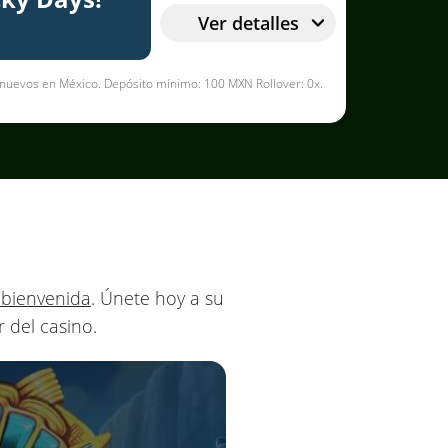
Ver detalles
 nuevos en México. Depósito mínimo: 100 MXN Rollover: 0x.
 bienvenida
. Únete hoy a su
r del casino.