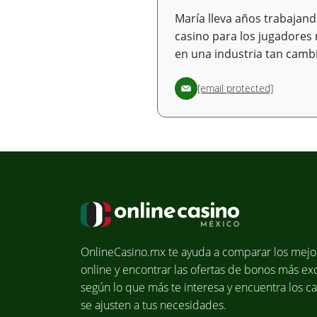
María lleva años trabajand
casino para los jugadores 
en una industria tan camb
[email protected]
OnlineCasino.mx te ayuda a comparar los mejo
online y encontrar las ofertas de bonos más excl
según lo que más te interesa y encuentra los c
se ajusten a tus necesidades.