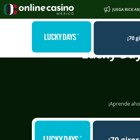
JUEGA RICK A
Inicio
Ofertas de casino
Lucky Days: ¡Obté
¡70 g
Lucky Days
¡Aprende ahor
¡70 giro