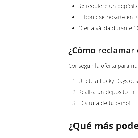
Se requiere un depósi
El bono se reparte en 7 
Oferta válida durante 3
¿Cómo reclamar e
Conseguir la oferta para nu
Únete a Lucky Days desd
Realiza un depósito m
¡Disfruta de tu bono!
¿Qué más pode