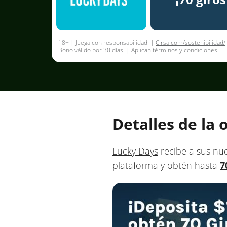
18+ | Juega con responsabilidad. |
Cirsa.com/sostenibilidad
Bono válido por 30 días. |
Aplican términos y condiciones
Detalles de la 
Lucky Days
recibe a sus nu
plataforma y obtén hasta
7