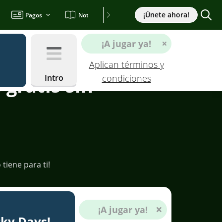
¡Únete ahora!
Pagos
Noticias
¡A jugar ya!
Aplican términos y
 gratis sin
Intro
condiciones
tiene para ti!
¡A jugar ya!
cky Days!