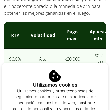
el rinoceronte dorado o la moneda de oro para
obtener las mejores ganancias en el juego.
Pago
Apuesta
RTP
Volatilidad
max.
mín.
$0.2
96.6%
Alta
x20,000
USD
6. Rick and Morty Megaways de Blueprint
Utilizamos cookies
Gaming
Utilizamos cookies y otras tecnologías de
seguimiento para mejorar su experiencia de
navegación en nuestro sitio web, mostrarle
contenido personalizado y anuncios dirigidos,