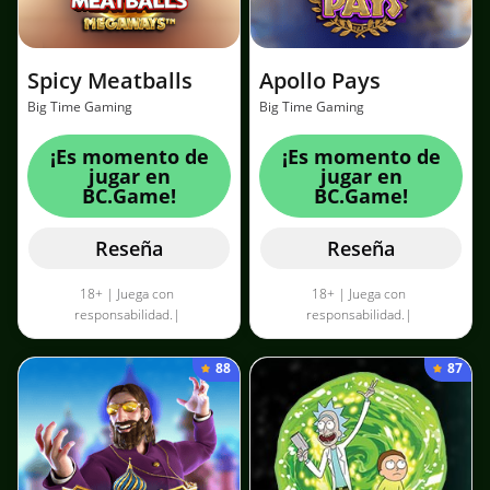
Spicy Meatballs
Apollo Pays
Big Time Gaming
Big Time Gaming
¡Es momento de
¡Es momento de
jugar en
jugar en
BC.Game!
BC.Game!
Reseña
Reseña
18+ | Juega con
18+ | Juega con
responsabilidad.|
responsabilidad.|
Cirsa.com/sostenibilidad/juego-
Cirsa.com/sostenibilidad/juego-
responsable
| Disponible solo
responsable
| Disponible solo
88
87
para residentes de México.
para residentes de México.
Depósito mínimo: US$10. Bono
Depósito mínimo: US$10. Bono
válido por 30 días desde su
válido por 30 días desde su
reclamo.|
Aplican términos y
reclamo.|
Aplican términos y
condiciones
condiciones