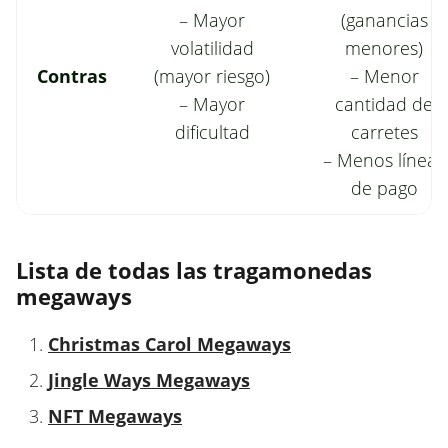
– Mayor
(ganancias
volatilidad
menores)
Contras
(mayor riesgo)
– Menor
– Mayor
cantidad de
dificultad
carretes
– Menos líneas
de pago
Lista de todas las tragamonedas
megaways
Christmas Carol Megaways
Jingle Ways Megaways
NFT Megaways