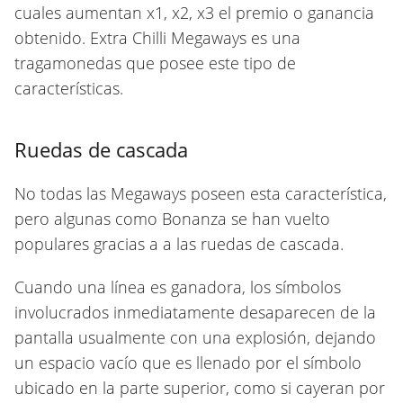
cuales aumentan x1, x2, x3 el premio o ganancia
obtenido. Extra Chilli Megaways es una
tragamonedas que posee este tipo de
características.
Ruedas de cascada
No todas las Megaways poseen esta característica,
pero algunas como Bonanza se han vuelto
populares gracias a a las ruedas de cascada.
Cuando una línea es ganadora, los símbolos
involucrados inmediatamente desaparecen de la
pantalla usualmente con una explosión, dejando
un espacio vacío que es llenado por el símbolo
ubicado en la parte superior, como si cayeran por