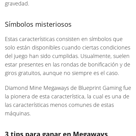
gravedad.
Símbolos misteriosos
Estas características consisten en símbolos que
solo están disponibles cuando ciertas condiciones
del juego han sido cumplidas. Usualmente, suelen
estar presentes en las rondas de bonificación y de
giros gratuitos, aunque no siempre es el caso.
Diamond Mine Megaways de Blueprint Gaming fue
la pionera de esta característica, la cual es una de
las características menos comunes de estas
máquinas.
3 tips para ganar en Megaways