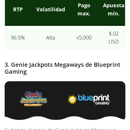
Pago
Apuesta
RTP
Volatilidad
max.
mín.
$.02
96.5%
Alta
x5,000
USD
3. Genie Jackpots Megaways de Blueprint
Gaming