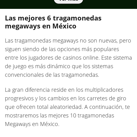
Depósito mínimo: 180 MXN.
Depósito mínimo: 180 MXN.
Bono válido por 7 días desde su
Bono válido por 7 días desde su
reclamo.|
Aplican términos y
reclamo.|
Aplican términos y
Las mejores 6 tragamonedas
condiciones
condiciones
megaways en México
Las tragamonedas megaways no son nuevas, pero
siguen siendo de las opciones más populares
entre los jugadores de casinos online. Este sistema
de juego es más dinámico que los sistemas
convencionales de las tragamonedas.
La gran diferencia reside en los multiplicadores
progresivos y los cambios en los carretes de giro
que ofrecen total aleatoriedad. A continuación, te
mostraremos las mejores 10 tragamonedas
Megaways en México.