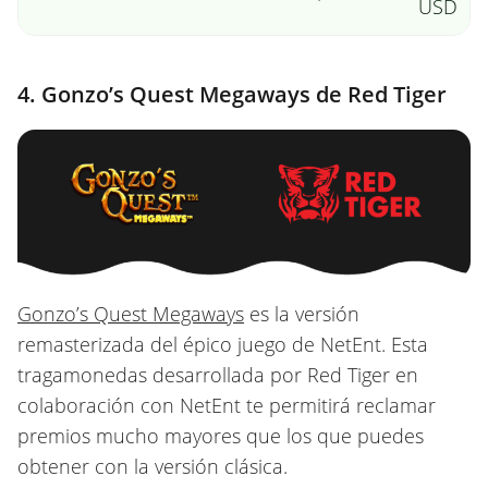
USD
4. Gonzo’s Quest Megaways de Red Tiger
Gonzo’s Quest Megaways
es la versión
remasterizada del épico juego de NetEnt. Esta
tragamonedas desarrollada por Red Tiger en
colaboración con NetEnt te permitirá reclamar
premios mucho mayores que los que puedes
obtener con la versión clásica.