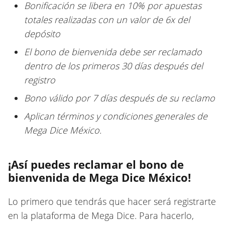
Bonificación se libera en 10% por apuestas
totales realizadas con un valor de 6x del
depósito
El bono de bienvenida debe ser reclamado
dentro de los primeros 30 días después del
registro
Bono válido por 7 días después de su reclamo
Aplican términos y condiciones generales de
Mega Dice México.
¡Así puedes reclamar el bono de
bienvenida de Mega Dice México!
Lo primero que tendrás que hacer será registrarte
en la plataforma de Mega Dice. Para hacerlo,