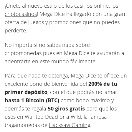
¡Únete al nuevo estilo de los casinos online: los
criptocasinos
! Mega Dice ha llegado con una gran
oferta de juegos y promociones que no puedes
perderte.
No importa si no sabes nada sobre
criptomonedas pues en Mega Dice te ayudarán a
adentrarte en este mundo fácilmente.
Para que nada te detenga,
Mega Dice
te ofrece un
excelente bono de bienvenida del
200% de tu
primer depósito
, con el que podrás reclamar
hasta 1 Bitcoin (BTC)
como bono máximo y
además te regala
50 giros gratis
para que los
uses en
Wanted Dead or a Wild
, la famosa
tragamonedas de
Hacksaw Gaming
.