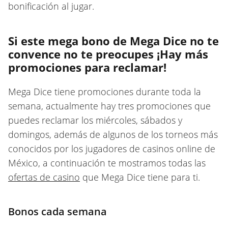
bonificación al jugar.
Si este mega bono de Mega Dice no te
convence no te preocupes ¡Hay más
promociones para reclamar!
Mega Dice tiene promociones durante toda la
semana, actualmente hay tres promociones que
puedes reclamar los miércoles, sábados y
domingos, además de algunos de los torneos más
conocidos por los jugadores de casinos online de
México, a continuación te mostramos todas las
ofertas de casino
que Mega Dice tiene para ti.
Bonos cada semana