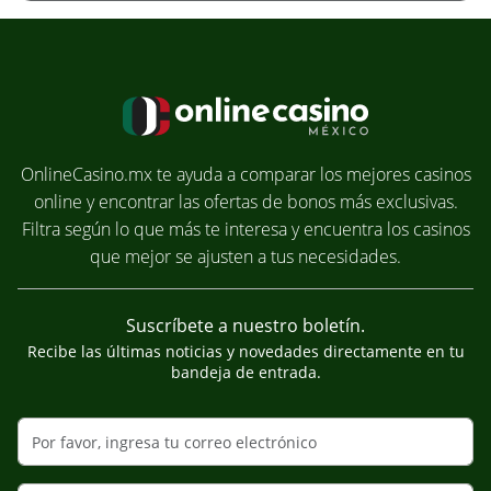
OnlineCasino.mx te ayuda a comparar los mejores casinos
online y encontrar las ofertas de bonos más exclusivas.
Filtra según lo que más te interesa y encuentra los casinos
que mejor se ajusten a tus necesidades.
Suscríbete a nuestro boletín.
Recibe las últimas noticias y novedades directamente en tu
bandeja de entrada.