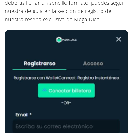
deberás llenar un sencillo formato, puedes seguir
nuestra de guía en la sección de registro de
nuestra reseña exclusiva de Mega Dice.