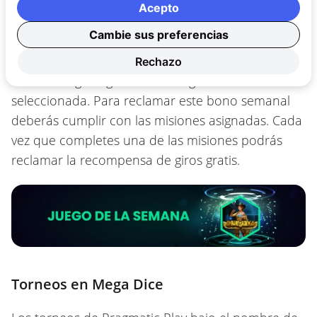
Acepto
Cambie sus preferencias
Adicionalmente, puedes participar en las
“
Misiones del juego de la semana
” que te da
Rechazo
cientos de giros gratis en la tragamonedas
seleccionada. Para reclamar este bono semanal
deberás cumplir con las misiones asignadas. Cada
vez que completes una de las misiones podrás
reclamar la recompensa de giros gratis.
Torneos en Mega Dice