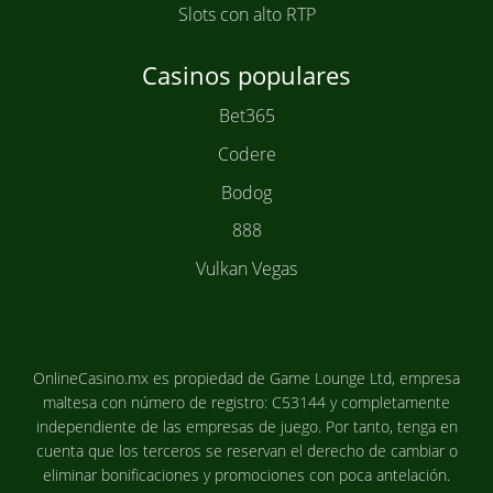
Slots con alto RTP
Casinos populares
Bet365
Codere
Bodog
888
Vulkan Vegas
OnlineCasino.mx es propiedad de Game Lounge Ltd, empresa
maltesa con número de registro: C53144 y completamente
independiente de las empresas de juego. Por tanto, tenga en
cuenta que los terceros se reservan el derecho de cambiar o
eliminar bonificaciones y promociones con poca antelación.