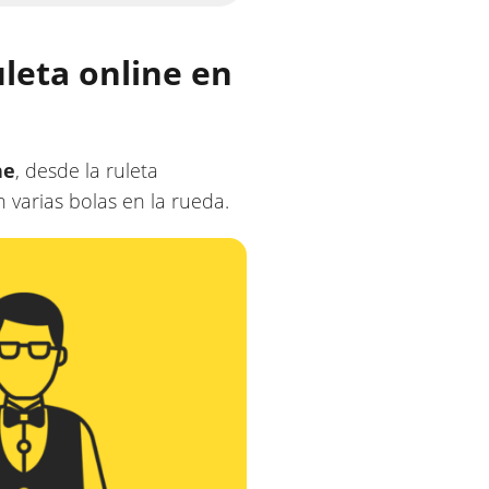
uleta online en
ne
, desde la ruleta
 varias bolas en la rueda.