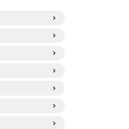
ico.
Rollover: 35x. |
Aplican
100 MXN.
términos y condiciones
 válido
de su
ican
ciones