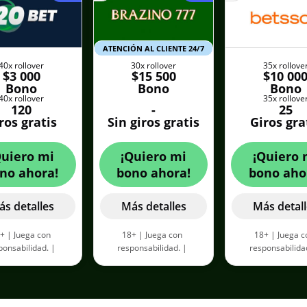
ATENCIÓN AL CLIENTE 24/7
40x rollover
30x rollover
35x rollove
$3 000
$15 500
$10 00
Bono
Bono
Bono
40x rollover
35x rollove
120
-
25
ros gratis
Sin giros gratis
Giros gra
Quiero mi
¡Quiero mi
¡Quiero 
no ahora!
bono ahora!
bono aho
s detalles
Más detalles
Más detal
+ | Juega con
18+ | Juega con
18+ | Juega c
ponsabilidad. |
responsabilidad. |
responsabilida
m/sostenibilidad/juego-
Cirsa.com/sostenibilidad/juego-
Cirsa.com/sostenibi
sable
| Oferta de
responsable
| Disponible
responsable
| Ofe
nida exclusiva de
solo para residentes de
bienvenida exclus
 para jugadores
México. Depósito mínimo:
Betsson para jug