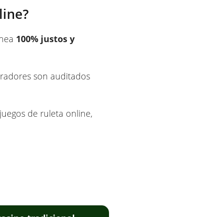
line?
ínea
100% justos y
eradores son auditados
uegos de ruleta online,