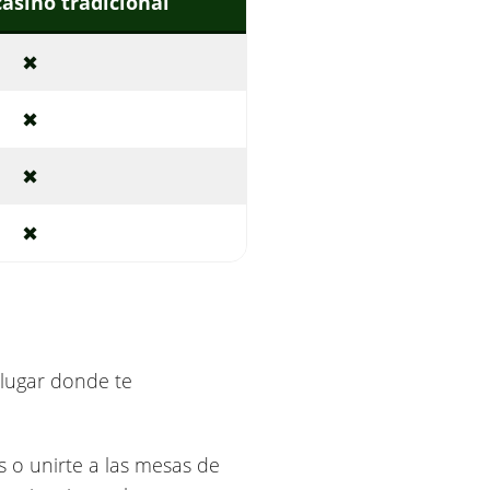
casino tradicional
✖
✖
✖
✖
 lugar donde te
es o unirte a las mesas de