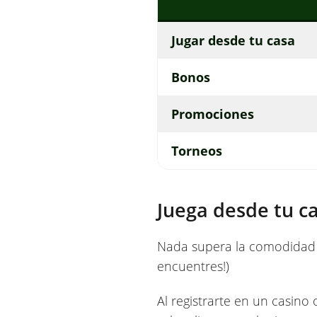
Jugar desde tu casa
Bonos
Promociones
Torneos
Juega desde tu ca
Nada supera la comodidad de
encuentres!)
Al registrarte en un casino 