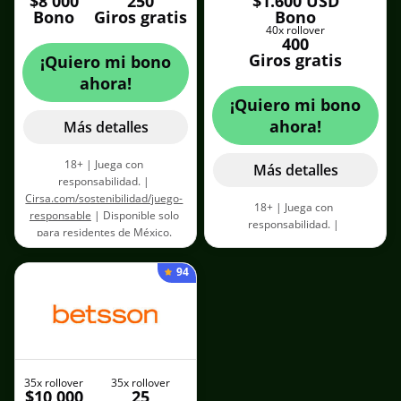
$8 000
250
$1.600 USD
Bono
Giros gratis
Bono
40x rollover
400
Giros gratis
¡Quiero mi bono
ahora!
¡Quiero mi bono
ahora!
Más detalles
18+ | Juega con
Más detalles
responsabilidad. |
Cirsa.com/sostenibilidad/juego-
18+ | Juega con
responsable
| Disponible solo
responsabilidad. |
para residentes de México.
Cirsa.com/sostenibilidad/juego-
Depósito mínimo: 270 MXN.
responsable
| Disponible solo
Bono válido por 7 días desde su
94
para residentes de México.
reclamo. |
Aplican términos y
Depósito mínimo: US$10. Bono
condiciones
válido por 30 días desde su
reclamo. |
Aplican términos y
condiciones
35x rollover
35x rollover
$10 000
25