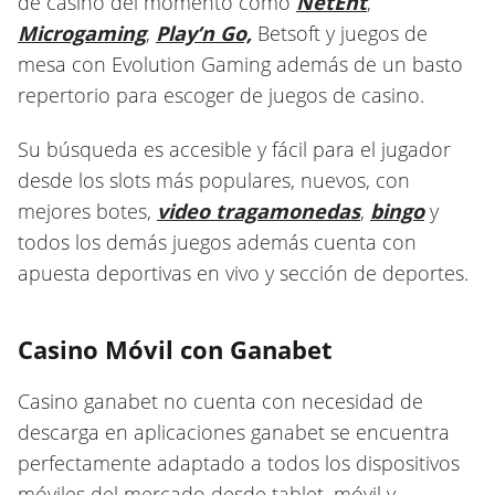
de casino del momento como
NetEnt
,
Microgaming
,
Play’n Go,
Betsoft y juegos de
mesa con Evolution Gaming además de un basto
repertorio para escoger de juegos de casino.
Su búsqueda es accesible y fácil para el jugador
desde los slots más populares, nuevos, con
mejores botes,
video tragamonedas
,
bingo
y
todos los demás juegos además cuenta con
apuesta deportivas en vivo y sección de deportes.
Casino Móvil con Ganabet
Casino ganabet no cuenta con necesidad de
descarga en aplicaciones ganabet se encuentra
perfectamente adaptado a todos los dispositivos
móviles del mercado desde tablet, móvil y