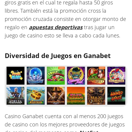
giros gratis en el cual te regala hasta 50 giros
libres. También está la promoción cross la
promoción cruzada consiste en otorgar monto de
regalo en
apuestas deportivas
tras jugar un
juego de casino esto se lleva a cabo cada lunes.
Diversidad de Juegos en Ganabet
Casino Ganabet cuenta con al menos 200 juegos
de casino con los mejores proveedores de juegos