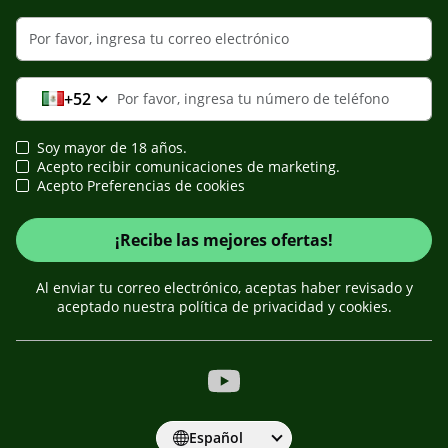
+52
Soy mayor de 18 años.
Acepto recibir comunicaciones de marketing.
Acepto Preferencias de cookies
¡Recibe las mejores ofertas!
Al enviar tu correo electrónico, aceptas haber revisado y
aceptado nuestra política de privacidad y cookies.
Español