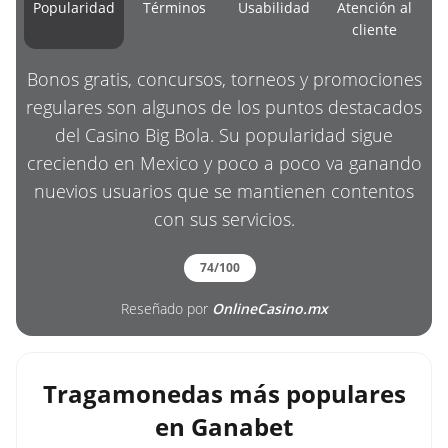
Popularidad
Términos
Usabilidad
Atención al
cliente
Bonos gratis, concursos, torneos y promociones
regulares son algunos de los puntos destacados
del Casino Big Bola. Su popularidad sigue
creciendo en Mexico y poco a poco va ganando
nuevios usuarios que se mantienen contentos
con sus servicios.
74/100
Reseñado por
OnlineCasino.mx
Tragamonedas más populares
en Ganabet