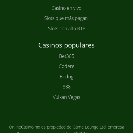
Casino en vivo
Slots que más pagan
Slots con alto RTP
Casinos populares
Bet365
Codere
Bodog
888
Vulkan Vegas
OnlineCasino.mx es propiedad de Game Lounge Ltd, empresa