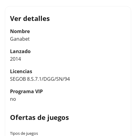
Ver detalles
Nombre
Ganabet
Lanzado
2014
Licencias
SEGOB 8.S.7.1/DGG/SN/94
Programa VIP
no
Ofertas de juegos
Tipos de juegos