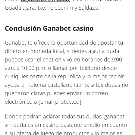
Guadalajara, Ixe, Telecomm y Saldazo.
Conclusión Ganabet casino
Ganabet te ofrece la oportunidad de apostar tu
dinero en moneda local, si tienes alguna duda
puedes usar el chat en vivo en horarios de 9:00
a.m. a 10:00 p.m. o llamar por teléfono desde
cualquier parte de la república y lo mejor recibir
ayuda en idioma castellano latino, si tus dudas no
quedaron claras puedes enviar un correo
electrónico a
[email protected]
Donde podrán aclarar todas tus dudas, ganabet
sin duda es un casino bastante amplio en cuanto
a su oferta de juego de productos y lo mejor es