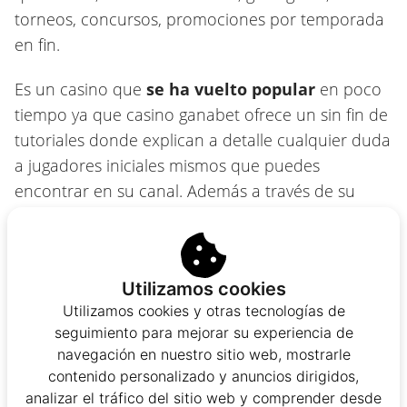
torneos, concursos, promociones por temporada
en fin.
Es un casino que
se ha vuelto popular
en poco
tiempo ya que casino ganabet ofrece un sin fin de
tutoriales donde explican a detalle cualquier duda
a jugadores iniciales mismos que puedes
encontrar en su canal. Además a través de su
sección de preguntas frecuentes podrás resolver
cualquier duda al respecto.
Utilizamos cookies
Bono de Bienvenida Ganabet
Utilizamos cookies y otras tecnologías de
seguimiento para mejorar su experiencia de
Casino ganabet te ofrece la oportunidad de
navegación en nuestro sitio web, mostrarle
llevarte como parte de su
bono de bienvenida
contenido personalizado y anuncios dirigidos,
hasta 10,000 acumulados por tres depósitos
analizar el tráfico del sitio web y comprender desde