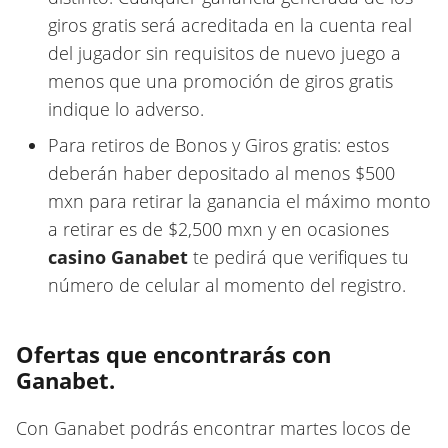
giros gratis será acreditada en la cuenta real
del jugador sin requisitos de nuevo juego a
menos que una promoción de giros gratis
indique lo adverso.
Para retiros de Bonos y Giros gratis: estos
deberán haber depositado al menos $500
mxn para retirar la ganancia el máximo monto
a retirar es de $2,500 mxn y en ocasiones
casino Ganabet
te pedirá que verifiques tu
número de celular al momento del registro.
Ofertas que encontrarás con
Ganabet.
Con Ganabet podrás encontrar martes locos de