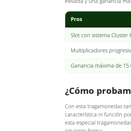
elevada y una ganancia má
Pros
Slot con sistema Cluster 
Multiplicadores progresi
Ganancia máxima de 15 
¿Cómo probamo
Con esta tragamonedas tan 
característica ni función p
esta especial tragamoneda
siguiente forma: