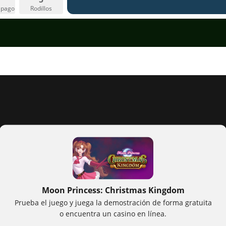
 pago
Rodillos
Moon Princess: Christmas Kingdom
Prueba el juego y juega la demostración de forma gratuita
o encuentra un casino en línea.