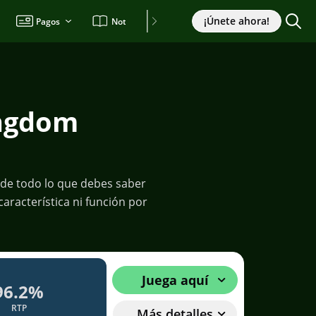
¡Únete ahora!
Pagos
Noticias
ingdom
 de todo lo que debes saber
aracterística ni función por
Juega aquí
96.2%
RTP
Más detalles