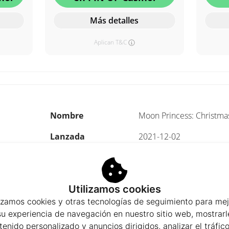
Más detalles
Aplican T&C
Nombre
Moon Princess: Christm
Lanzada
2021-12-02
Proveedor
Play’n GO
Utilizamos cookies
obre
RTP
96.2%
lizamos cookies y otras tecnologías de seguimiento para mej
su experiencia de navegación en nuestro sitio web, mostrarl
Beneficio máximo (x
x15000
tenido personalizado y anuncios dirigidos, analizar el tráfico