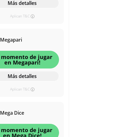
Más detalles
Aplican T&C
Megapari
s momento de jugar
en Megapari!
Más detalles
Aplican T&C
Mega Dice
s momento de jugar
en Mega Dice!