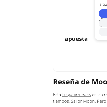
sit
apuesta
Reseña de Moo
Esta
tragamonedas
es la co
tiempos, Sailor Moon. Pero