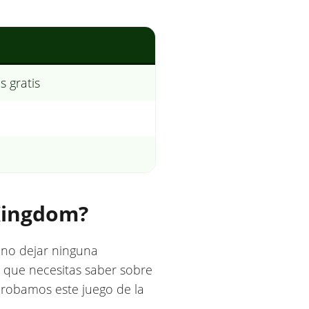
 gratis
Kingdom?
 no dejar ninguna
o que necesitas saber sobre
Probamos este juego de la