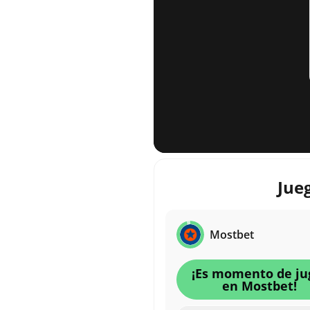
Jue
Mostbet
¡Es momento de ju
en Mostbet!