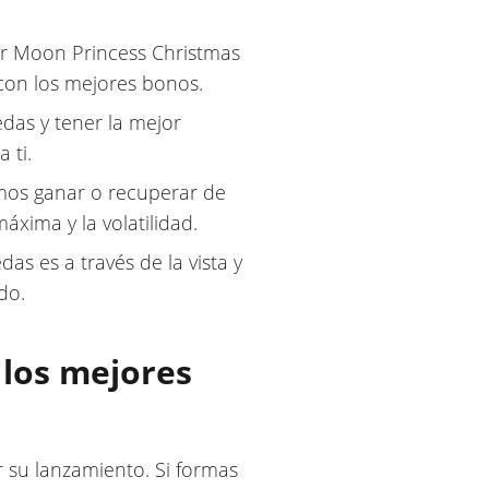
ar Moon Princess Christmas
con los mejores bonos.
as y tener la mejor
 ti.
mos ganar o recuperar de
áxima y la volatilidad.
s es a través de la vista y
do.
los mejores
r su lanzamiento. Si formas