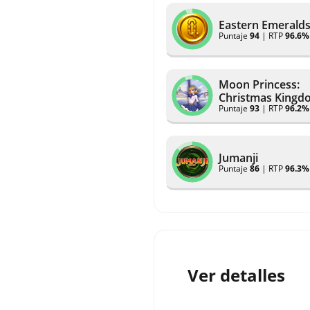
Eastern Emerald
Puntaje
94
| RTP
96.6%
Moon Princess:
Christmas Kingd
Puntaje
93
| RTP
96.2%
Jumanji
Puntaje
86
| RTP
96.3%
Ver detalles