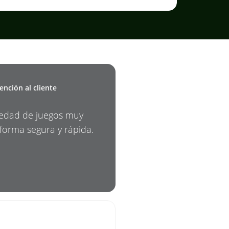
ención al cliente
iedad de juegos muy
 forma segura y rápida.