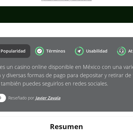
Popularidad
Términos
Usabilidad
At
es un casino online disponible en México con una var
 y diversas formas de pago para depositar y retirar de
también puedes seguirlos en redes sociales.
Reseñado por
Javier Zavala
0
Resumen