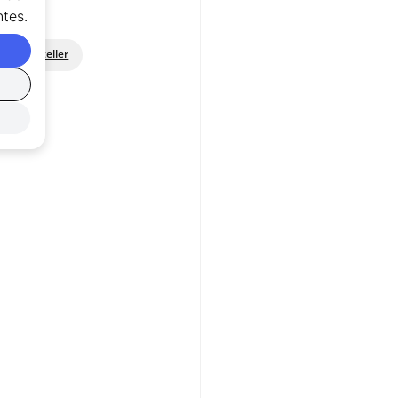
tes.
Neteller