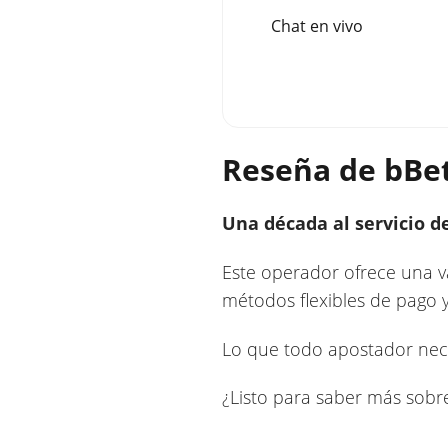
Chat en vivo
Reseña de bBe
Una década al servicio de
Este operador ofrece una v
métodos flexibles de pago y
Lo que todo apostador nece
¿Listo para saber más sob