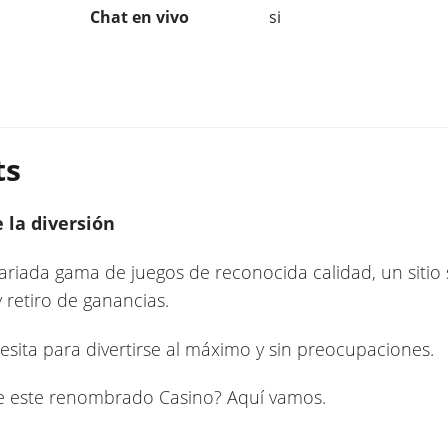
Chat en vivo
si
ts
 la diversión
ariada gama de juegos de reconocida calidad, un sitio
 retiro de ganancias.
sita para divertirse al máximo y sin preocupaciones.
re este renombrado Casino? Aquí vamos.