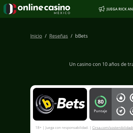
JUEGA RICK A
Inicio
Reseñas
bBets
Un casino con 10 años de tra
80
Puntaje
18+ | Juega con responsabilidad. |
Cirsa.com/sostenibilidad