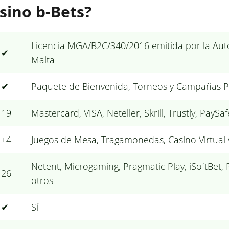
sino b-Bets?
Licencia MGA/B2C/340/2016 emitida por la Aut
✔
Malta
✔
Paquete de Bienvenida, Torneos y Campañas P
19
Mastercard, VISA, Neteller, Skrill, Trustly, PaySa
+4
Juegos de Mesa, Tragamonedas, Casino Virtual 
Netent, Microgaming, Pragmatic Play, iSoftBet, 
26
otros
✔
Sí