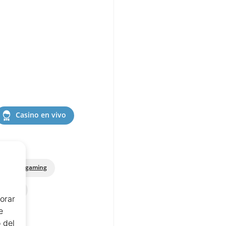
Casino en vivo
Microgaming
d Tiger
orar
e
 del