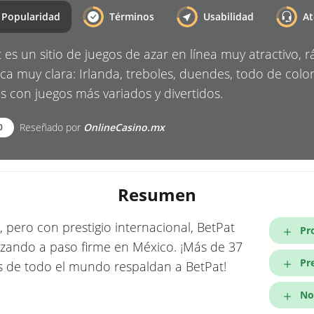
condiciones
condiciones
Popularidad
Términos
Usabilidad
At
 es un sitio de juegos de azar en línea muy atractivo, r
ca muy clara: Irlanda, treboles, duendes, todo de color
s con juegos más variados y divertidos.
Reseñado por
OnlineCasino.mx
0
Resumen
 pero con prestigio internacional, BetPat
Pr
nzando a paso firme en México. ¡Más de 37
Pr
s de todo el mundo respaldan a BetPat!
No