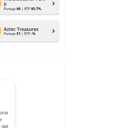
II
Puntaje
66
| RTP
95.7%
Aztec Treasures
Puntaje
51
| RTP
-%
orar
e
 del