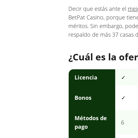
Decir que estás ante el
mej
BetPat Casino, porque tiene
méritos. Sin embargo, pode
respaldo de más 37 casas d
¿Cuál es la ofe
Licencia
✓
Bonos
✓
Métodos de
6
pago