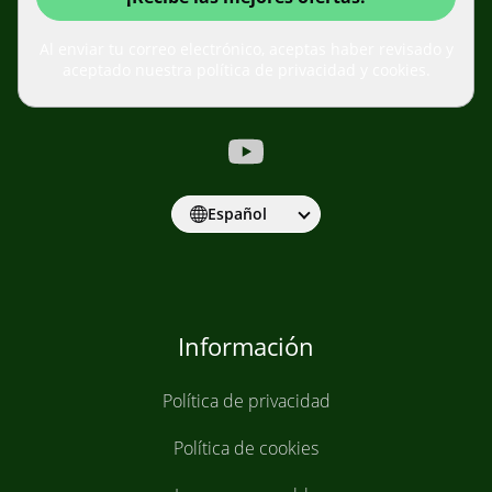
Al enviar tu correo electrónico, aceptas haber revisado y
aceptado nuestra política de privacidad y cookies.
Español
Información
Política de privacidad
Política de cookies