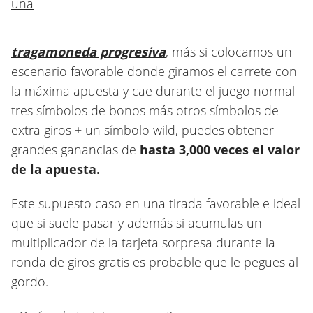
una
tragamoneda progresiva
, más si colocamos un
escenario favorable donde giramos el carrete con
la máxima apuesta y cae durante el juego normal
tres símbolos de bonos más otros símbolos de
extra giros + un símbolo wild, puedes obtener
grandes ganancias de
hasta 3,000 veces el valor
de la apuesta.
Este supuesto caso en una tirada favorable e ideal
que si suele pasar y además si acumulas un
multiplicador de la tarjeta sorpresa durante la
ronda de giros gratis es probable que le pegues al
gordo.