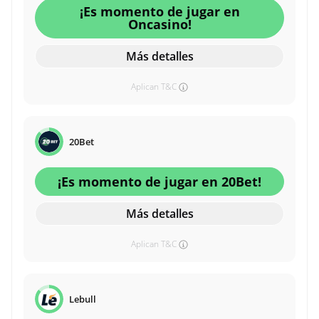
¡Es momento de jugar en
Oncasino!
Más detalles
Aplican T&C
20Bet
¡Es momento de jugar en 20Bet!
Más detalles
Aplican T&C
Lebull