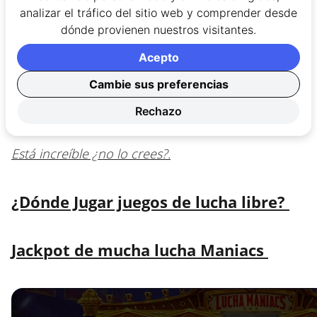
analizar el tráfico del sitio web y comprender desde
Cada vez que escojas cualquiera de los anteriores
dónde provienen nuestros visitantes.
símbolos en las tarjetas ocultas, potencializan tus
Acepto
márgenes de ganancias y la posibilidad de seguir
ganando más monedas y hasta incrementar los
Cambie sus preferencias
giros durante la misma ronda de free spins si le
Rechazo
das otra vez al símbolo de “bonus”.
Está increíble ¿no lo crees?.
¿Dónde Jugar juegos de lucha libre?
Jackpot de mucha lucha Maniacs