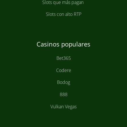
Slots que más pagan
Slots con alto RTP
Casinos populares
Bet365
Codere
Bodog
888
Vulkan Vegas