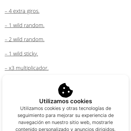
– 4 extra giros.
– 1 wild random.
– 2 wild random.
– 1 wild sticky.
– x3 multiplicador.
– 1 acto de lucha.
– 2 luchadores unidos.
Utilizamos cookies
Utilizamos cookies y otras tecnologías de
– 1 luchador wild estático.
seguimiento para mejorar su experiencia de
navegación en nuestro sitio web, mostrarle
contenido personalizado y anuncios dirigidos,