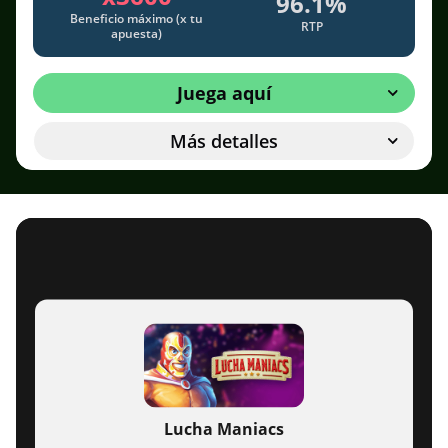
96.1%
Beneficio máximo (x tu
RTP
apuesta)
Juega aquí
Más detalles
Lucha Maniacs