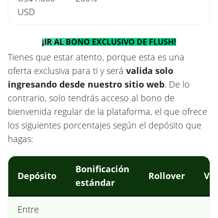
USD
¡IR AL BONO EXCLUSIVO DE FLUSH!
Tienes que estar atento, porque esta es una
oferta exclusiva para ti y será
valida solo
ingresando desde nuestro sitio web
. De lo
contrario, solo tendrás acceso al bono de
bienvenida regular de la plataforma, el que ofrece
los siguientes porcentajes según el depósito que
hagas:
Bonificación
Depósito
Rollover
Vi
estándar
Entre