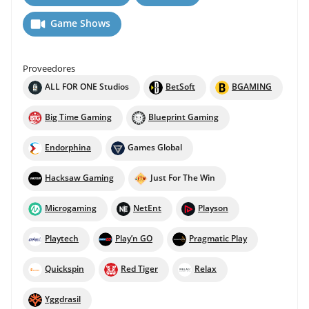
Game Shows
Proveedores
ALL FOR ONE Studios
BetSoft
BGAMING
Big Time Gaming
Blueprint Gaming
Endorphina
Games Global
Hacksaw Gaming
Just For The Win
Microgaming
NetEnt
Playson
Playtech
Play’n GO
Pragmatic Play
Quickspin
Red Tiger
Relax
Yggdrasil