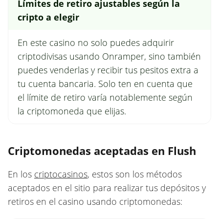
Límites de retiro ajustables según la
cripto a elegir
En este casino no solo puedes adquirir
criptodivisas usando Onramper, sino también
puedes venderlas y recibir tus pesitos extra a
tu cuenta bancaria. Solo ten en cuenta que
el límite de retiro varía notablemente según
la criptomoneda que elijas.
Criptomonedas aceptadas en Flush
En los
criptocasinos
, estos son los métodos
aceptados en el sitio para realizar tus depósitos y
retiros en el casino usando criptomonedas: