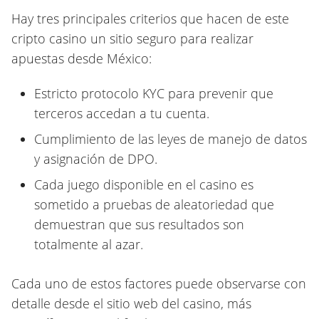
Hay tres principales criterios que hacen de este
cripto casino un sitio seguro para realizar
apuestas desde México:
Estricto protocolo KYC para prevenir que
terceros accedan a tu cuenta.
Cumplimiento de las leyes de manejo de datos
y asignación de DPO.
Cada juego disponible en el casino es
sometido a pruebas de aleatoriedad que
demuestran que sus resultados son
totalmente al azar.
Cada uno de estos factores puede observarse con
detalle desde el sitio web del casino, más