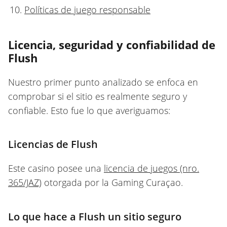
Políticas de juego responsable
Licencia, seguridad y confiabilidad de
Flush
Nuestro primer punto analizado se enfoca en
comprobar si el sitio es realmente seguro y
confiable. Esto fue lo que averiguamos:
Licencias de Flush
Este casino posee una
licencia de juegos (nro.
365/JAZ)
otorgada por la Gaming Curaçao.
Lo que hace a Flush un sitio seguro