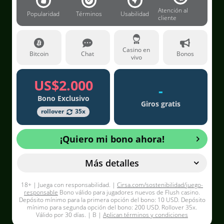
Atención al
Popularidad
Términos
Usabilidad
cliente
Casino en
Bitcoin
Chat
Bonos
vivo
US$2.000
-
Bono Exclusivo
Giros gratis
rollover
35x
¡Quiero mi bono ahora!
Más detalles
18+ | Juega con responsabilidad. |
Cirsa.com/sostenibilidad/juego-
responsable
Bono válido para jugadores nuevos de Flush casino.
Depósito mínimo para la primera opción del bono: 10 USD. Depósito
mínimo para segunda opción del bono: 200 USD. Rollover 35x.
Válido por 30 días. | B |
Aplican términos y condiciones