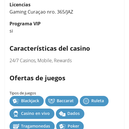
Licencias
Gaming Curaçao nro. 365/JAZ
Programa VIP
si
Características del casino
24/7 Casinos, Mobile, Rewards
Ofertas de juegos
Tipos de juegos
Blackjack
Baccarat
Ruleta
Casino en vivo
Dados
Tragamonedas
Poker