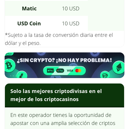
Matic
10 USD
USD Coin
10 USD
*Sujeto a la tasa de conversión diaria entre el
dólar y el peso.
Solo las mejores criptodivisas en el
mejor de los criptocasinos
En este operador tienes la oportunidad de
apostar con una amplia selección de criptos