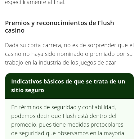
específicamente al final.
Premios y reconocimientos de Flush
casino
Dada su corta carrera, no es de sorprender que el
casino no haya sido nominado o premiado por su
trabajo en la industria de los juegos de azar.
Indicativos básicos de que se trata de un
sitio seguro
En términos de seguridad y confiabilidad,
podemos decir que Flush está dentro del
promedio, pues tiene medidas protocolares
de seguridad que observamos en la mayoría