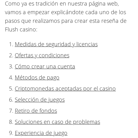
Como ya es tradición en nuestra página web,
vamos a empezar explicándote cada uno de los
pasos que realizamos para crear esta reseña de
Flush casino:
Medidas de seguridad y licencias
Ofertas y condiciones
Cómo crear una cuenta
Métodos de pago
Criptomonedas aceptadas por el casino
Selección de juegos
Retiro de fondos
Soluciones en caso de problemas
Experiencia de juego