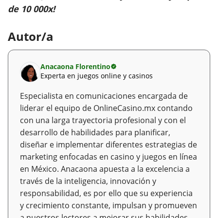
de 10 000x!
Autor/a
Anacaona Florentino
Experta en juegos online y casinos
Especialista en comunicaciones encargada de
liderar el equipo de OnlineCasino.mx contando
con una larga trayectoria profesional y con el
desarrollo de habilidades para planificar,
diseñar e implementar diferentes estrategias de
marketing enfocadas en casino y juegos en línea
en México. Anacaona apuesta a la excelencia a
través de la inteligencia, innovación y
responsabilidad, es por ello que su experiencia
y crecimiento constante, impulsan y promueven
a nuestros lectores a mejorar sus habilidades