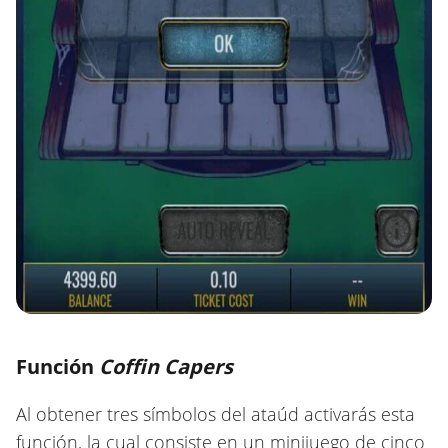
Función
Coffin Capers
Al obtener tres símbolos del ataúd activarás esta
función, la cual consiste en un minijuego de cinco