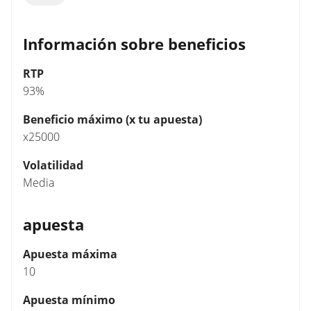
Información sobre beneficios
RTP
93%
Beneficio máximo (x tu apuesta)
x25000
Volatilidad
Media
apuesta
Apuesta máxima
10
Apuesta mínimo