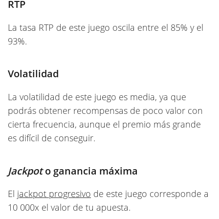
RTP
La tasa RTP de este juego oscila entre el 85% y el
93%.
Volatilidad
La volatilidad de este juego es media, ya que
podrás obtener recompensas de poco valor con
cierta frecuencia, aunque el premio más grande
es difícil de conseguir.
Jackpot
o ganancia máxima
El
jackpot progresivo
de este juego corresponde a
10 000x el valor de tu apuesta.