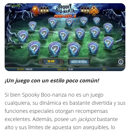
¡Un juego con un estilo poco común!
Si bien Spooky Boo-nanza no es un juego
cualquiera, su dinámica es bastante divertida y sus
funciones especiales otorgan recompensas
excelentes. Además, posee un
jackpot
bastante
alto y sus límites de apuesta son asequibles, lo