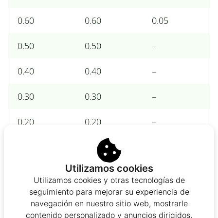
0.60
0.60
0.05
0.50
0.50
–
0.40
0.40
–
0.30
0.30
–
0.20
0.20
–
0.10
–
–
Utilizamos cookies
Nota
: los valores de esta tabla están expresados
Utilizamos cookies y otras tecnologías de
en dólares americanos (USD) y están calculados
seguimiento para mejorar su experiencia de
de acuerdo a la apuesta mínima admitida por el
navegación en nuestro sitio web, mostrarle
contenido personalizado y anuncios dirigidos,
juego (0.10 USD /2 MXN).