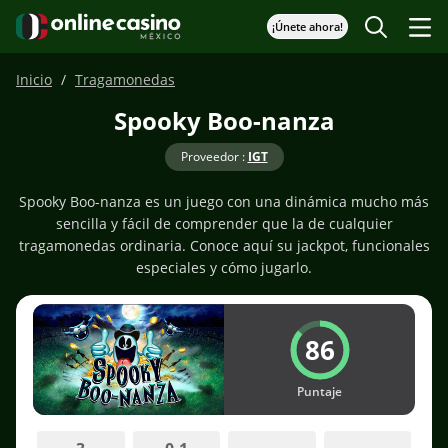
¡Únete ahora!
Inicio
Tragamonedas
Spooky Boo-nanza
Proveedor :
IGT
Spooky Boo-nanza es un juego con una dinámica mucho más
sencilla y fácil de comprender que la de cualquier
tragamonedas ordinaria. Conoce aquí su jackpot, funcionales
especiales y cómo jugarlo.
86
Puntaje