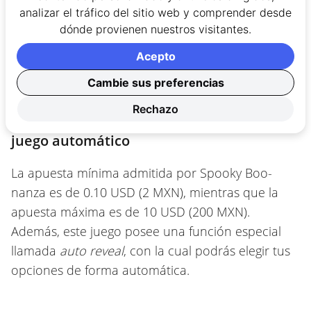
analizar el tráfico del sitio web y comprender desde
dónde provienen nuestros visitantes.
Líneas de pago
Acepto
Este juego no posee líneas de pago.
Cambie sus preferencias
Rechazo
Apuesta mínima, máxima y función de
juego automático
La apuesta mínima admitida por Spooky Boo-
nanza es de 0.10 USD (2 MXN), mientras que la
apuesta máxima es de 10 USD (200 MXN).
Además, este juego posee una función especial
llamada
auto reveal
, con la cual podrás elegir tus
opciones de forma automática.