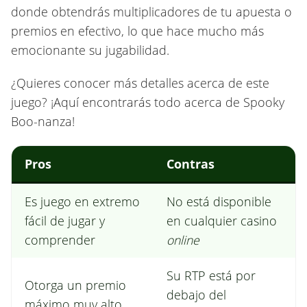
donde obtendrás multiplicadores de tu apuesta o
premios en efectivo, lo que hace mucho más
emocionante su jugabilidad.
¿Quieres conocer más detalles acerca de este
juego? ¡Aquí encontrarás todo acerca de Spooky
Boo-nanza!
Pros
Contras
Es juego en extremo
No está disponible
fácil de jugar y
en cualquier casino
comprender
online
Su RTP está por
Otorga un premio
debajo del
máximo muy alto