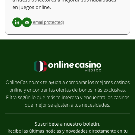
en juegos online.
[email protected]
OnlineCasino.mx te ayuda a comparar los mejores casinos
online y encontrar las ofertas de bonos más exclusivas.
Filtra según lo que más te interesa y encuentra los casinos
que mejor se ajusten a tus necesidades.
Suscríbete a nuestro boletín.
Recibe las últimas noticias y novedades directamente en tu