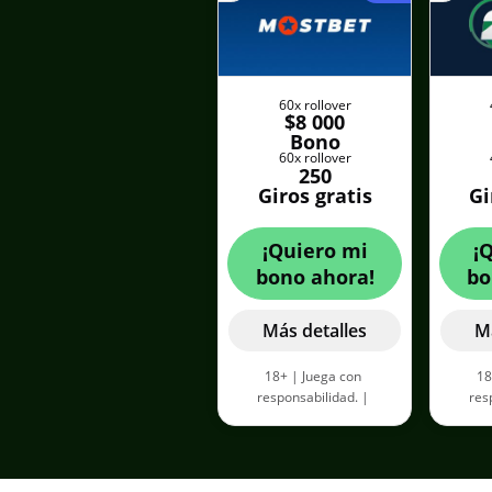
60x rollover
$8 000
Bono
60x rollover
250
Giros gratis
Gi
¡Quiero mi
¡
bono ahora!
bo
Más detalles
Má
18+ | Juega con
18
responsabilidad. |
res
Cirsa.com/sostenibilidad/juego-
Cirsa.co
responsable
| Disponible
respon
solo para residentes de
bienve
México. Depósito mínimo:
20Bet