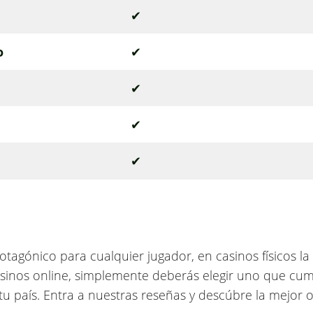
✔
o
✔
✔
✔
✔
tagónico para cualquier jugador, en casinos físicos la
asinos online, simplemente deberás elegir uno que cump
u país. Entra a nuestras reseñas y descúbre la mejor o