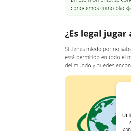
conocemos como blackja
¿Es legal jugar
Si tienes miedo por no sabe
está permitido en todo el 
del mundo y puedes encontr
Uti
con