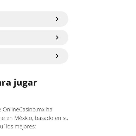
ico.
Rollover: 35x. |
Aplican
100 MXN.
términos y condiciones
 válido
de su
ican
ciones
ara jugar
de
OnlineCasino.mx
ha
ine en México, basado en su
uí los mejores: