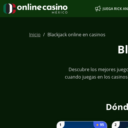
JUEGA RICK A
Inicio
Blackjack online en casinos
B
Descubre los mejores juegos
cuando juegas en los casino
Dónde
95
1
2