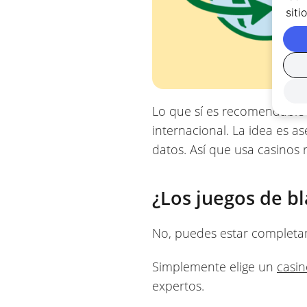
sit
Lo que sí es recomendable 
internacional. La idea es 
datos. Así que usa casinos r
¿Los juegos de b
No, puedes estar completa
Simplemente elige un
casin
expertos.