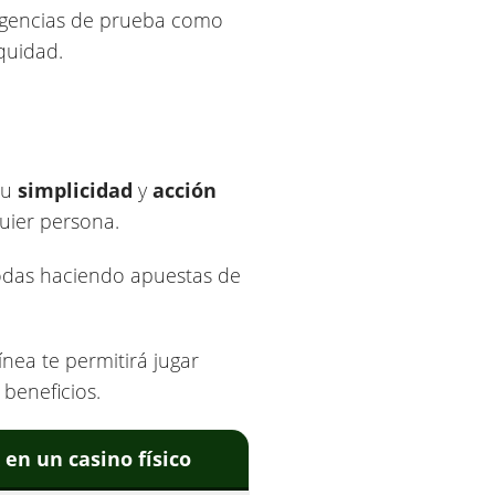
 agencias de prueba como
equidad.
su
simplicidad
y
acción
quier persona.
modas haciendo apuestas de
ínea te permitirá jugar
beneficios.
 en un casino físico