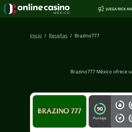
JUEGA RICK A
Inicio
Reseñas
Brazino777
Brazino777 México ofrece u
90
Puntaje