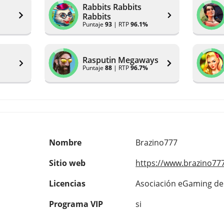
Rabbits Rabbits
Rabbits
Puntaje
93
| RTP
96.1%
Rasputin Megaways
Puntaje
88
| RTP
96.7%
Nombre
Brazino777
Sitio web
https://www.brazino77
Licencias
Asociación eGaming de
Programa VIP
si