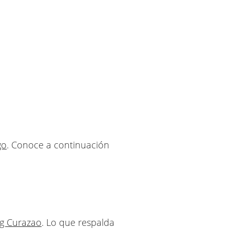
go
. Conoce a continuación
g Curazao
. Lo que respalda