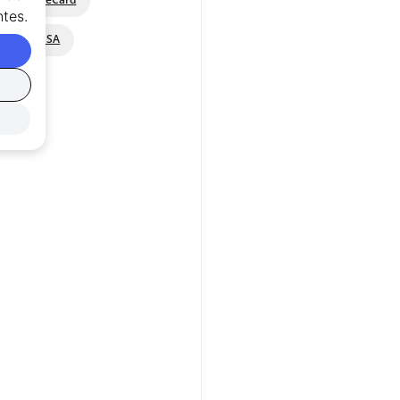
tes.
VISA