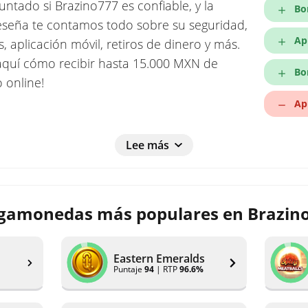
ntado si Brazino777 es confiable, y la
Bo
 reseña te contamos todo sobre su seguridad,
Ap
, aplicación móvil, retiros de dinero y más.
aquí cómo recibir hasta 15.000 MXN de
Bo
 online!
Ap
Lee más
gamonedas más populares en Brazin
Eastern Emeralds
Puntaje
94
| RTP
96.6%