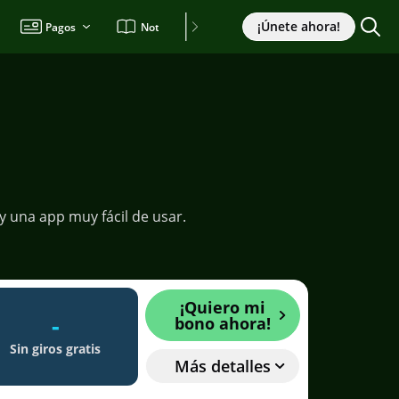
¡Únete ahora!
Pagos
Noticias
 una app muy fácil de usar.
¡Quiero mi
-
bono ahora!
Sin giros gratis
Más detalles