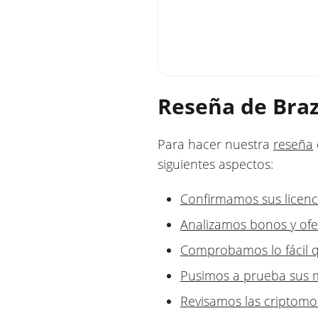
Reseña de Bra
Para hacer nuestra
reseña
siguientes aspectos:
Confirmamos sus licenc
Analizamos bonos y ofe
Comprobamos lo fácil q
Pusimos a prueba sus 
Revisamos las criptomo