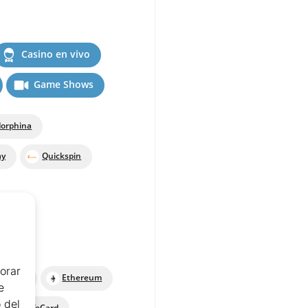
Casino en vivo
Game Shows
orphina
ay
Quickspin
orar
coPayz
Ethereum
e
 del
PaySafeCard