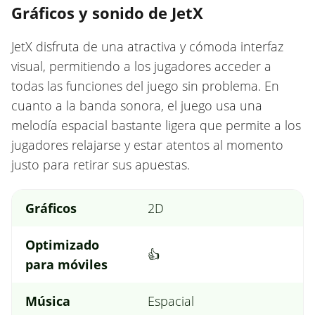
Gráficos y sonido de JetX
JetX disfruta de una atractiva y cómoda interfaz
visual, permitiendo a los jugadores acceder a
todas las funciones del juego sin problema. En
cuanto a la banda sonora, el juego usa una
melodía espacial bastante ligera que permite a los
jugadores relajarse y estar atentos al momento
justo para retirar sus apuestas.
Gráficos
2D
Optimizado
👍
para móviles
Música
Espacial