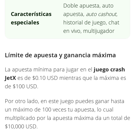
Doble apuesta, auto
Características
apuesta,
auto cashout
,
especiales
historial de juego, chat
en vivo, multijugador
Límite de apuesta y ganancia máxima
La apuesta mínima para jugar en el
juego crash
JetX
es de $0.10 USD mientras que la máxima es
de $100 USD.
Por otro lado, en este juego puedes ganar hasta
un máximo de 100 veces tu apuesta, lo cual
multiplicado por la apuesta máxima da un total de
$10,000 USD.