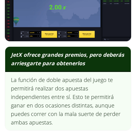
JetX ofrece grandes premios, pero deberás
arriesgarte para obtenerlos
La función de doble apuesta del juego te
permitirá realizar dos apuestas
independientes entre sí. Esto te permitirá
ganar en dos ocasiones distintas, aunque
puedes correr con la mala suerte de perder
ambas apuestas.