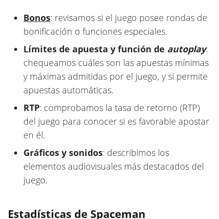
Bonos
: revisamos si el juego posee rondas de
bonificación o funciones especiales.
Límites de apuesta y función de
autoplay
:
chequeamos cuáles son las apuestas mínimas
y máximas admitidas por el juego, y si permite
apuestas automáticas.
RTP
: comprobamos la tasa de retorno (RTP)
del juego para conocer si es favorable apostar
en él.
Gráficos y sonidos
: describimos los
elementos audiovisuales más destacados del
juego.
Estadísticas de Spaceman