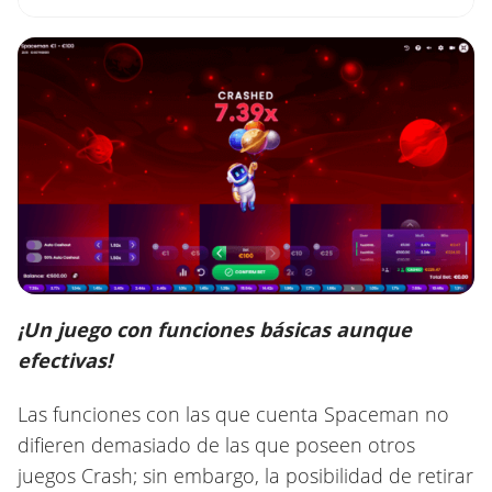
¡Un juego con funciones básicas aunque
efectivas!
Las funciones con las que cuenta Spaceman no
difieren demasiado de las que poseen otros
juegos Crash; sin embargo, la posibilidad de retirar