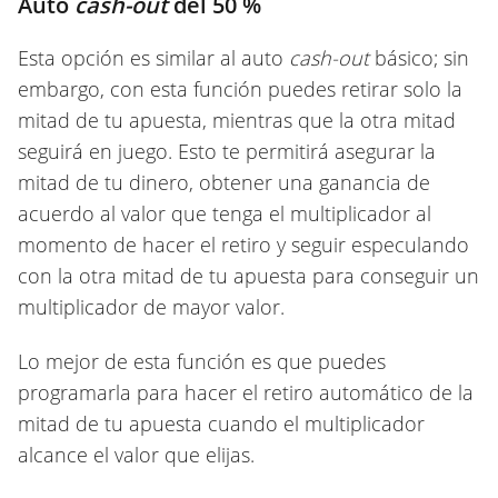
Auto
cash-out
del 50 %
Esta opción es similar al auto
cash-out
básico; sin
embargo, con esta función puedes retirar solo la
mitad de tu apuesta, mientras que la otra mitad
seguirá en juego. Esto te permitirá asegurar la
mitad de tu dinero, obtener una ganancia de
acuerdo al valor que tenga el multiplicador al
momento de hacer el retiro y seguir especulando
con la otra mitad de tu apuesta para conseguir un
multiplicador de mayor valor.
Lo mejor de esta función es que puedes
programarla para hacer el retiro automático de la
mitad de tu apuesta cuando el multiplicador
alcance el valor que elijas.