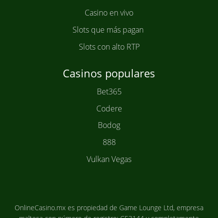
Casino en vivo
Slots que más pagan
Slots con alto RTP
Casinos populares
Bet365
Codere
Bodog
888
Vulkan Vegas
OnlineCasino.mx es propiedad de Game Lounge Ltd, empresa