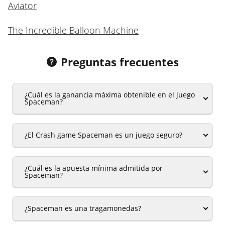
Aviator
The Incredible Balloon Machine
Preguntas frecuentes
¿Cuál es la ganancia máxima obtenible en el juego
Spaceman?
¿El Crash game Spaceman es un juego seguro?
¿Cuál es la apuesta mínima admitida por
Spaceman?
¿Spaceman es una tragamonedas?