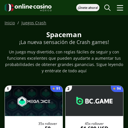
¡Únete ahora!
Inicio
Juegos Crash
Spaceman
¡La nueva sensación de Crash games!
Un juego muy divertido, con reglas fáciles de seguir y con
funciones excelentes que pueden ayudarte a aumentar tus
probabilidades de obtener grandes ganancias. Sigue leyendo
y entérate de todo aquí
91
94
1
2
35x rollover
45x rollover