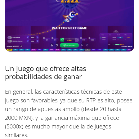
Un juego que ofrece altas
probabilidades de ganar
En general, las características técnicas de este
juego son favorables, ya que su RTP es alto, posee
un rango de apuestas amplio (desde 20 hasta
2000 MXN), y la ganancia máxima que ofrece
(5000x) es mucho mayor que la de juegos
similares.