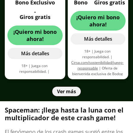
Bono Exclusivo
Bono
Giros gratis
-
Giros gratis
¡Quiero mi bono
ahora!
¡Quiero mi bono
ahora!
Más detalles
18+ | Juega con
Más detalles
responsabilidad. |
Cirsa.com/sostenibilidad/juego-
18+ | Juega con
responsable
| Oferta de
responsabilidad. |
bienvenida exclusiva de Bodog
Cirsa.com/sostenibilidad/juego-
para jugadores nuevos en
responsable
| Bono válido para
México. Depósito mínimo: 200
jugadores nuevos de Flush
Ver más
MXN. Rollover: 30x. Bono válido
casino. Depósito mínimo para la
por 15 días desde su reclamo |
primera opción del bono: 10
Aplican términos y condiciones
USD. Depósito mínimo para
Spaceman: ¡llega hasta la luna con el
segunda opción del bono: 200
multiplicador de este crash game!
USD. Rollover 35x. Válido por 30
días. |
Aplican términos y
condiciones
El fenómeno de los
crash games
surgió entre los