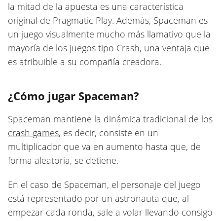
la mitad de la apuesta es una característica
original de Pragmatic Play. Además, Spaceman es
un juego visualmente mucho más llamativo que la
mayoría de los juegos tipo Crash, una ventaja que
es atribuible a su compañía creadora.
¿Cómo jugar Spaceman?
Spaceman mantiene la dinámica tradicional de los
crash games
, es decir, consiste en un
multiplicador que va en aumento hasta que, de
forma aleatoria, se detiene.
En el caso de Spaceman, el personaje del juego
está representado por un astronauta que, al
empezar cada ronda, sale a volar llevando consigo