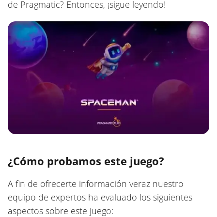
de Pragmatic? Entonces, ¡sigue leyendo!
¿Cómo probamos este juego?
A fin de ofrecerte información veraz nuestro
equipo de expertos ha evaluado los siguientes
aspectos sobre este juego: