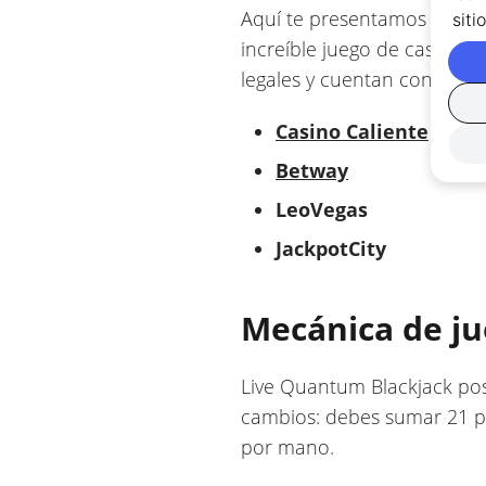
Aquí te presentamos una li
sit
increíble juego de casino y
legales y cuentan con licenc
Casino Caliente
Betway
LeoVegas
JackpotCity
Mecánica de ju
Live Quantum Blackjack pos
cambios: debes sumar 21 p
por mano.