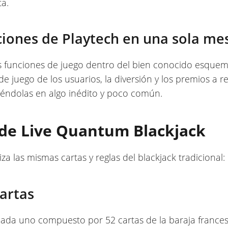
a.
ciones de Playtech en una sola me
 funciones de juego dentro del bien conocido esquema
de juego de los usuarios, la diversión y los premios a 
iéndolas en algo inédito y poco común.
 de Live Quantum Blackjack
za las mismas cartas y reglas del blackjack tradicional:
cartas
 cada uno compuesto por 52 cartas de la baraja francesa