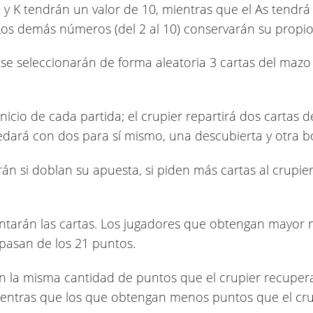
 Q y K tendrán un valor de 10, mientras que el As tendrá
s demás números (del 2 al 10) conservarán su propio
se seleccionarán de forma aleatoria 3 cartas del mazo 
.
inicio de cada partida; el crupier repartirá dos cartas
edará con dos para sí mismo, una descubierta y otra 
rán si doblan su apuesta, si piden más cartas al crupier
contarán las cartas. Los jugadores que obtengan mayor
 pasan de los 21 puntos.
 la misma cantidad de puntos que el crupier recupera
entras que los que obtengan menos puntos que el cru