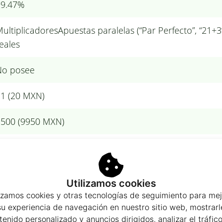
99.47%
ultiplicadoresApuestas paralelas (“Par Perfecto”, “21+
eales
No posee
$1 (20 MXN)
$500 (9950 MXN)
000x el valor de tu apuesta.
Utilizamos cookies
lizamos cookies y otras tecnologías de seguimiento para mej
encontrar este juego?
su experiencia de navegación en nuestro sitio web, mostrarl
tenido personalizado y anuncios dirigidos, analizar el tráfico