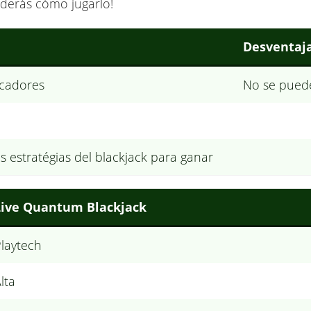
derás cómo jugarlo!
Desventaj
licadores
No se puede
s estratégias del blackjack para ganar
Live Quantum Blackjack
laytech
lta