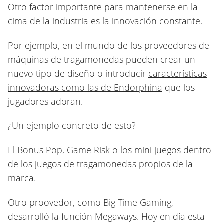
Otro factor importante para mantenerse en la
cima de la industria es la innovación constante.
Por ejemplo, en el mundo de los proveedores de
máquinas de tragamonedas pueden crear un
nuevo tipo de diseño o introducir
características
innovadoras como las de Endorphina
que los
jugadores adoran.
¿Un ejemplo concreto de esto?
El Bonus Pop, Game Risk o los mini juegos dentro
de los juegos de tragamonedas propios de la
marca.
Otro proovedor, como Big Time Gaming,
desarrolló la función Megaways. Hoy en día esta