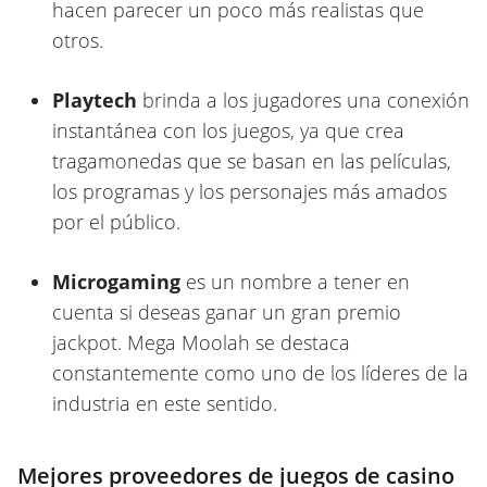
hacen parecer un poco más realistas que
otros.
Playtech
brinda a los jugadores una conexión
instantánea con los juegos, ya que crea
tragamonedas que se basan en las películas,
los programas y los personajes más amados
por el público.
Microgaming
es un nombre a tener en
cuenta si deseas ganar un gran premio
jackpot. Mega Moolah se destaca
constantemente como uno de los líderes de la
industria en este sentido.
Mejores proveedores de juegos de casino