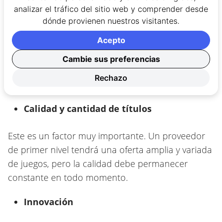
analizar el tráfico del sitio web y comprender desde
¿Qué es lo que hace grande a un
dónde provienen nuestros visitantes.
proveedor de casino online?
Acepto
Si el proveedor cumple con una serie de factores,
Cambie sus preferencias
entonces no hay dudas de que se ubicará en lo
Rechazo
más alto de esta industria.
Calidad y cantidad de títulos
Este es un factor muy importante. Un proveedor
de primer nivel tendrá una oferta amplia y variada
de juegos, pero la calidad debe permanecer
constante en todo momento.
Innovación