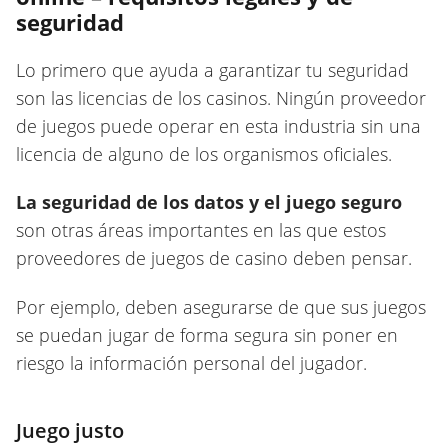
seguridad
Lo primero que ayuda a garantizar tu seguridad
son las licencias de los casinos. Ningún proveedor
de juegos puede operar en esta industria sin una
licencia de alguno de los organismos oficiales.
La seguridad de los datos y el juego seguro
son otras áreas importantes en las que estos
proveedores de juegos de casino deben pensar.
Por ejemplo, deben asegurarse de que sus juegos
se puedan jugar de forma segura sin poner en
riesgo la información personal del jugador.
Juego justo