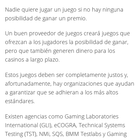
Nadie quiere jugar un juego si no hay ninguna
posibilidad de ganar un premio.
Un buen proveedor de juegos creará juegos que
ofrezcan a los jugadores la posibilidad de ganar,
pero que también generen dinero para los
casinos a largo plazo.
Estos juegos deben ser completamente justos y,
afortunadamente, hay organizaciones que ayudan
a garantizar que se adhieran a los más altos
estándares.
Existen agencias como Gaming Laboratories
International (GLI), eCOGRA, Technical Systems
Testing (TST), NMi, SQS, BMM Testlabs y Gaming