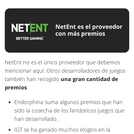
NetEnt no es el único proveedor que debemos
mencionar aquí. Otros desarrolladores de juegos
también han recogido
una gran cantidad de
premios
:
Endorphina suma algunos premios que han
sido la cosecha de los fantásticos juegos que
han desarrollado.
IGT se ha ganado muchos elogios en la