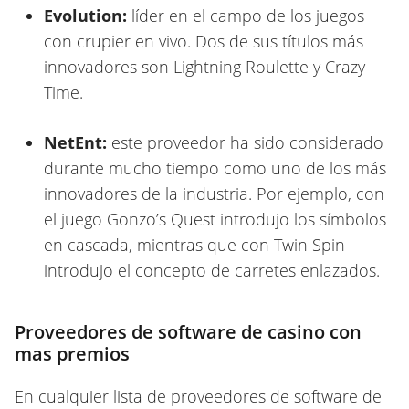
Evolution:
líder en el campo de los juegos
con crupier en vivo. Dos de sus títulos más
innovadores son Lightning Roulette y Crazy
Time.
NetEnt:
este proveedor ha sido considerado
durante mucho tiempo como uno de los más
innovadores de la industria. Por ejemplo, con
el juego Gonzo’s Quest introdujo los símbolos
en cascada, mientras que con Twin Spin
introdujo el concepto de carretes enlazados.
Proveedores de software de casino con
mas premios
En cualquier lista de proveedores de software de