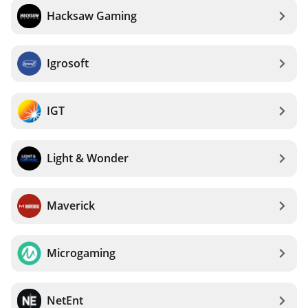
Hacksaw Gaming
Igrosoft
IGT
Light & Wonder
Maverick
Microgaming
NetEnt