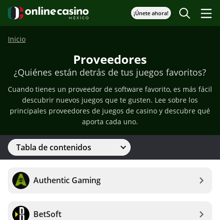
¡Únete ahora!
Inicio
Proveedores
¿Quiénes están detrás de tus juegos favoritos?
Cuando tienes un proveedor de software favorito, es más fácil
descubrir nuevos juegos que te gusten. Lee sobre los
principales proveedores de juegos de casino y descubre qué
aporta cada uno.
Tabla de contenidos
Authentic Gaming
BetSoft