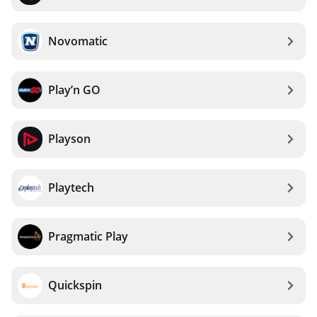
Novomatic
Play’n GO
Playson
Playtech
Pragmatic Play
Quickspin