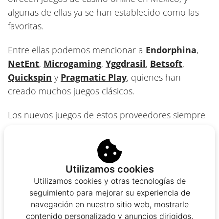
algunas de ellas ya se han establecido como las
favoritas.
Entre ellas podemos mencionar a
Endorphina
,
NetEnt
,
Microgaming
,
Yggdrasil
,
Betsoft
,
Quickspin
y
Pragmatic Play
, quienes han
creado muchos juegos clásicos.
Los nuevos juegos de estos proveedores siempre
se esperan con anticipación, y sus títulos ya
existentes tienden a seguir siendo populares
incluso mucho tiempo después de su
Utilizamos cookies
lanzamiento.
Utilizamos cookies y otras tecnologías de
Entonces, ¿qué es lo que los hace tan populares
seguimiento para mejorar su experiencia de
navegación en nuestro sitio web, mostrarle
entre los jugadores?
contenido personalizado y anuncios dirigidos,