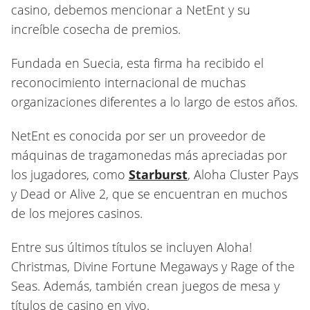
casino, debemos mencionar a NetEnt y su
increíble cosecha de premios.
Fundada en Suecia, esta firma ha recibido el
reconocimiento internacional de muchas
organizaciones diferentes a lo largo de estos años.
NetEnt es conocida por ser un proveedor de
máquinas de tragamonedas más apreciadas por
los jugadores, como
Starburst
, Aloha Cluster Pays
y Dead or Alive 2, que se encuentran en muchos
de los mejores casinos.
Entre sus últimos títulos se incluyen Aloha!
Christmas, Divine Fortune Megaways y Rage of the
Seas. Además, también crean juegos de mesa y
títulos de casino en vivo.