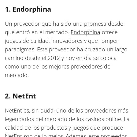
1. Endorphina
Un proveedor que ha sido una promesa desde
que entró en el mercado.
Endorphina
ofrece
juegos de calidad, innovadores y que rompen
paradigmas. Este proveedor ha cruzado un largo
camino desde el 2012 y hoy en día se coloca
como uno de los mejores proveedores del
mercado.
2. NetEnt
NetEnt
es, sin duda, uno de los proveedores más
legendarios del mercado de los casinos online. La
calidad de los productos y juegos que produce
NetEnt son de lo mejor. Además, este proveedor