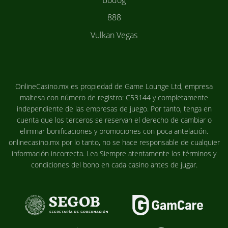
888
Vulkan Vegas
OnlineCasino.mx es propiedad de Game Lounge Ltd, empresa
maltesa con número de registro: C53144 y completamente
independiente de las empresas de juego. Por tanto, tenga en
cuenta que los terceros se reservan el derecho de cambiar o
eliminar bonificaciones y promociones con poca antelación.
onlinecasino.mx por lo tanto, no se hace responsable de cualquier
información incorrecta. Lea Siempre atentamente los términos y
condiciones del bono en cada casino antes de jugar.