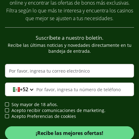
online y encontrar las ofertas de bonos más exclusivas.
Filtra según lo que más te interesa y encuentra los casinos
que mejor se ajusten a tus necesidades.
Suscríbete a nuestro boletín.
Recibe las últimas noticias y novedades directamente en tu
bandeja de entrada.
+52
Soy mayor de 18 años.
Acepto recibir comunicaciones de marketing.
Acepto Preferencias de cookies
¡Recibe las mejores ofertas!