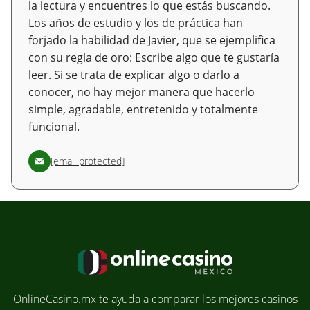
la lectura y encuentres lo que estás buscando.
Los años de estudio y los de práctica han
forjado la habilidad de Javier, que se ejemplifica
con su regla de oro: Escribe algo que te gustaría
leer. Si se trata de explicar algo o darlo a
conocer, no hay mejor manera que hacerlo
simple, agradable, entretenido y totalmente
funcional.
[email protected]
OnlineCasino.mx te ayuda a comparar los mejores casinos