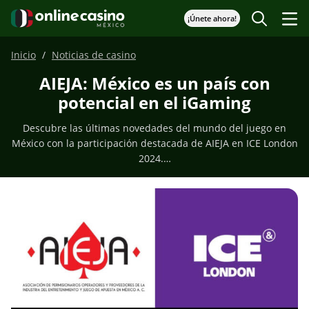
¡Únete ahora!
Inicio
Noticias de casino
AIEJA: México es un país con
potencial en el iGaming
Descubre las últimas novedades del mundo del juego en
México con la participación destacada de AIEJA en ICE London
2024.…