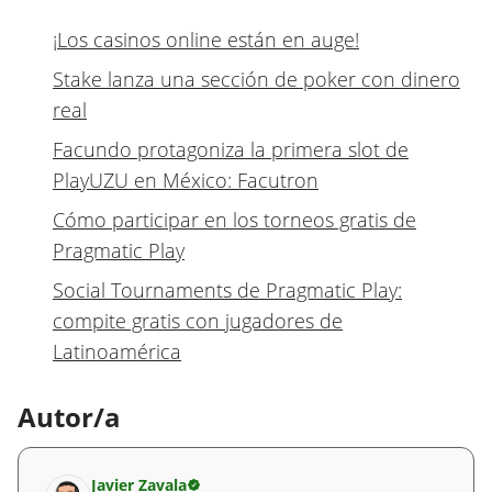
¡Los casinos online están en auge!
Stake lanza una sección de poker con dinero
real
Facundo protagoniza la primera slot de
PlayUZU en México: Facutron
Cómo participar en los torneos gratis de
Pragmatic Play
Social Tournaments de Pragmatic Play:
compite gratis con jugadores de
Latinoamérica
Autor/a
Javier Zavala