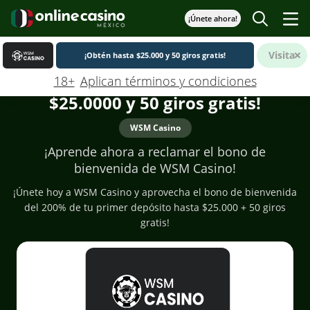
¡Únete ahora!
Inicio
Ofertas de casino
Visita
¡Obtén hasta $25.000 y 50 giros gratis!
¡WSM Casino te recibe con
18+
Aplican términos y condiciones
$25.0000 y 50 giros gratis!
WSM Casino
¡Aprende ahora a reclamar el bono de
bienvenida de WSM Casino!
¡Únete hoy a WSM Casino y aprovecha el bono de bienvenida
del 200% de tu primer depósito hasta $25.000 + 50 giros
gratis!