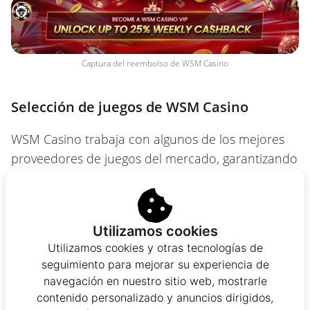
Captura del reembolso de WSM Casino
Selección de juegos de WSM Casino
WSM Casino trabaja con algunos de los mejores
proveedores de juegos del mercado, garantizando
así la diversión y seguridad total de sus jugadores.
NetEnt
,
Play’n Go
,
Red Tiger
y
Relax Gaming
, son
algunos de los desarrolladores que conforman su
Utilizamos cookies
amplia selección de juegos.
Utilizamos cookies y otras tecnologías de
seguimiento para mejorar su experiencia de
navegación en nuestro sitio web, mostrarle
contenido personalizado y anuncios dirigidos,