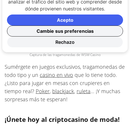
analizar el tráfico del sitio web y comprender desde
dónde provienen nuestros visitantes.
Acepto
Cambie sus preferencias
Rechazo
Captura de las tragamonedas de WSM Casino
Sumérgete en juegos exclusivos, tragamonedas de
todo tipo y un
casino en vivo
que lo tiene todo.
¿Listo para jugar en mesas con crupieres en
tiempo real?
Poker
,
blackjack
,
ruleta
… ¡Y muchas
sorpresas más te esperan!
¡Únete hoy al criptocasino de moda!