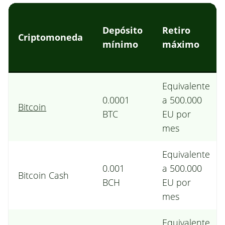
Depósito
Retiro
Criptomoneda
mínimo
máximo
Equivalente
0.0001
a 500.000
Bitcoin
BTC
EU por
mes
Equivalente
0.001
a 500.000
Bitcoin Cash
BCH
EU por
mes
Equivalente