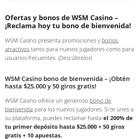
Ofertas y bonos de WSM Casino –
¡Reclama hoy tu bono de bienvenida!
WSM Casino presenta promociones y
bonos
atractivos
tanto para nuevos jugadores como para
usuarios frecuentes. ¡Descúbrelos!
WSM Casino bono de bienvenida – ¡Obtén
hasta $25.000 y 50 giros gratis!
WSM Casino ofrece un generoso
bono de
bienvenida
para los nuevos jugadores. Si te unes a
su plataforma, puedes reclamar hasta
el 200% de
tu primer depósito hasta $25.000
+
50 giros
gratis
+
10 apuestas.