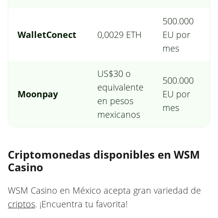
500.000
WalletConect
0,0029 ETH
EU por
mes
US$30 o
500.000
equivalente
Moonpay
EU por
en pesos
mes
mexicanos
Criptomonedas disponibles en WSM
Casino
WSM Casino en México acepta gran variedad de
criptos
. ¡Encuentra tu favorita!