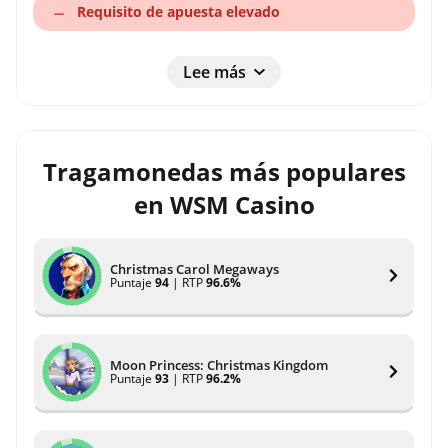
Requisito de apuesta elevado
Lee más
Tragamonedas más populares
en WSM Casino
Christmas Carol Megaways
Puntaje
94
| RTP
96.6%
Moon Princess: Christmas Kingdom
Puntaje
93
| RTP
96.2%