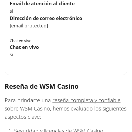
Email de atención al cliente
si
Dirección de correo electrónico
[email protected]
Chat en vivo
Chat en vivo
si
Reseña de WSM Casino
Para brindarte una
reseña completa y confiable
sobre WSM Casino, hemos evaluado los siguientes
aspectos clave:
Seguridad y licencias de WSM Casino