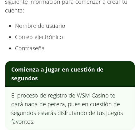
siguiente información para comenzar a crear tu
cuenta:
Nombre de usuario
Correo electrónico
Contraseña
Comienza a jugar en cuestión de
segundos
El proceso de registro de WSM Casino te
dará nada de pereza, pues en cuestión de
segundos estarás disfrutando de tus juegos
favoritos.