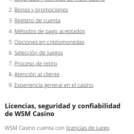
Bonos y promociones
Registro de cuenta
Métodos de pago aceptados
Opciones en criptomonedas
Selección de juegos
Proceso de retiro
Atención al cliente
Experiencia general en el casino
Licencias, seguridad y confiabilidad
de WSM Casino
WSM Casino cuenta con
licencias de juego