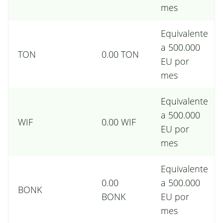
mes
Equivalente
a 500.000
TON
0.00 TON
EU por
mes
Equivalente
a 500.000
WIF
0.00 WIF
EU por
mes
Equivalente
0.00
a 500.000
BONK
BONK
EU por
mes