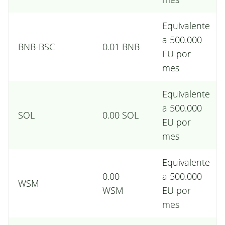
Equivalente
a 500.000
BNB-BSC
0.01 BNB
EU por
mes
Equivalente
a 500.000
SOL
0.00 SOL
EU por
mes
Equivalente
0.00
a 500.000
WSM
WSM
EU por
mes