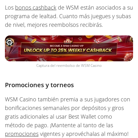
Los
bonos cashback
de WSM están asociados a su
programa de lealtad. Cuanto más juegues y subas
de nivel, mejores reembolsos recibirás.
Captura del reembolso de WSM Casino
Promociones y torneos
WSM Casino también premia a sus jugadores con
bonificaciones semanales por depósitos y giros
gratis adicionales al usar Best Wallet como
método de pago. ¡Mantente al tanto de las
promociones
vigentes y aprovéchalas al máximo!