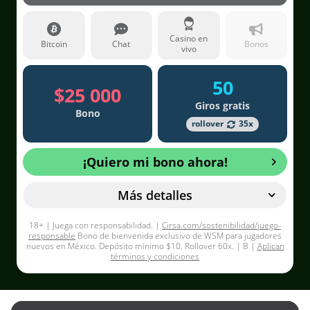
Casino en
Bitcoin
Chat
Bonos
vivo
50
$25 000
Giros gratis
Bono
rollover
35x
¡Quiero mi bono ahora!
Más detalles
18+ | Juega con responsabilidad. |
Cirsa.com/sostenibilidad/juego-
responsable
Bono de bienvenida exclusivo de WSM para jugadores
nuevos en México. Depósito mínimo $10. Rollover 60x. | B |
Aplican
términos y condiciones