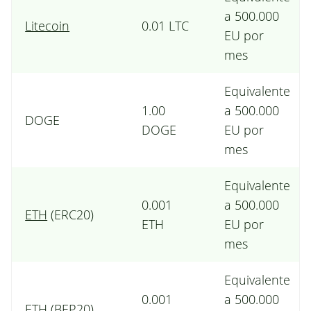
a 500.000
Litecoin
0.01 LTC
EU por
mes
Equivalente
1.00
a 500.000
DOGE
DOGE
EU por
mes
Equivalente
0.001
a 500.000
ETH
(ERC20)
ETH
EU por
mes
Equivalente
0.001
a 500.000
ETH (BEP20)