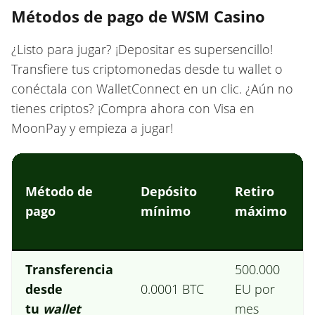
Métodos de pago de WSM Casino
¿Listo para jugar? ¡Depositar es supersencillo!
Transfiere tus criptomonedas desde tu wallet o
conéctala con WalletConnect en un clic. ¿Aún no
tienes criptos? ¡Compra ahora con Visa en
MoonPay y empieza a jugar!
Método de
Depósito
Retiro
pago
mínimo
máximo
Transferencia
500.000
desde
0.0001 BTC
EU por
tu
wallet
mes