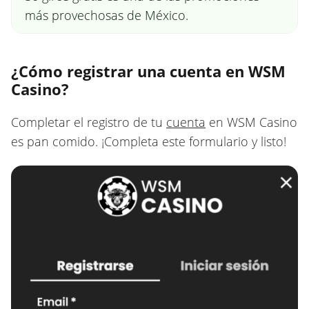
más provechosas de México.
¿Cómo registrar una cuenta en WSM
Casino?
Completar el registro de tu
cuenta
en WSM Casino
es pan comido. ¡Completa este formulario y listo!