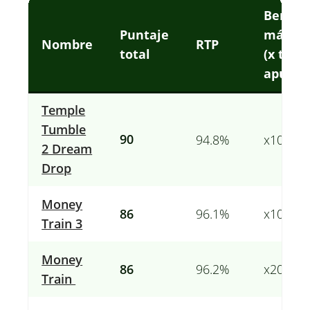
Benefic
Puntaje
máxim
Nombre
RTP
total
(x tu
apuest
Temple
Tumble
90
94.8%
x10046
2 Dream
Drop
Money
86
96.1%
x10000
Train 3
Money
86
96.2%
x20000
Train