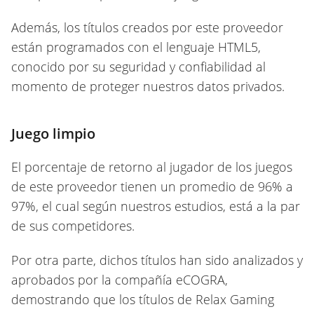
Además, los títulos creados por este proveedor
están programados con el lenguaje HTML5,
conocido por su seguridad y confiabilidad al
momento de proteger nuestros datos privados.
Juego limpio
El porcentaje de retorno al jugador de los juegos
de este proveedor tienen un promedio de 96% a
97%, el cual según nuestros estudios, está a la par
de sus competidores.
Por otra parte, dichos títulos han sido analizados y
aprobados por la compañía eCOGRA,
demostrando que los títulos de Relax Gaming