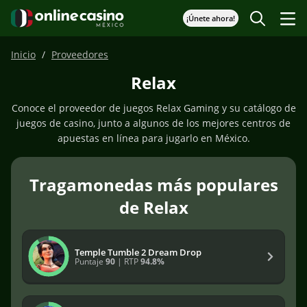
¡Únete ahora!
Inicio
Proveedores
Relax
Conoce el proveedor de juegos Relax Gaming y su catálogo de
juegos de casino, junto a algunos de los mejores centros de
apuestas en línea para jugarlo en México.
Tragamonedas más populares
de Relax
Temple Tumble 2 Dream Drop
Puntaje
90
| RTP
94.8%