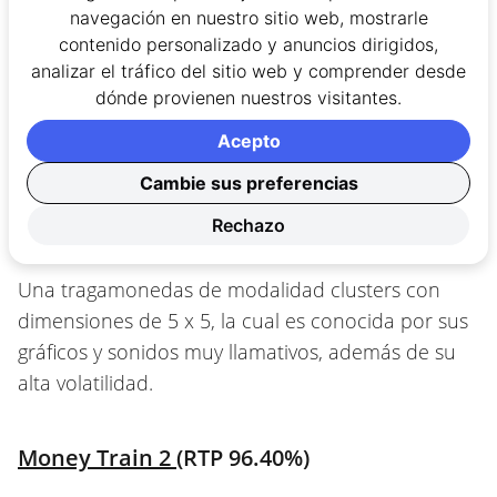
navegación en nuestro sitio web, mostrarle
Únete a la banda de forajidos cuyo objetivo será
contenido personalizado y anuncios dirigidos,
asaltar un tren lleno de tesoros y dinero al jugar
analizar el tráfico del sitio web y comprender desde
dónde provienen nuestros visitantes.
en esta tragamonedas que cuenta con 40 líneas
de pago, pero que pueden aumentar durante sus
Acepto
rondas de bonificación.
Cambie sus preferencias
Rechazo
Kluster Krystals Megaclusters (96.49%)
Una tragamonedas de modalidad clusters con
dimensiones de 5 x 5, la cual es conocida por sus
gráficos y sonidos muy llamativos, además de su
alta volatilidad.
Money Train 2
(RTP 96.40%)