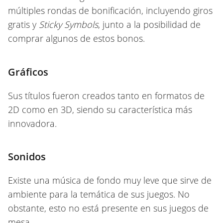
múltiples rondas de bonificación, incluyendo giros
gratis y
Sticky Symbols
, junto a la posibilidad de
comprar algunos de estos bonos.
Gráficos
Sus títulos fueron creados tanto en formatos de
2D como en 3D, siendo su característica más
innovadora.
Sonidos
Existe una música de fondo muy leve que sirve de
ambiente para la temática de sus juegos. No
obstante, esto no está presente en sus juegos de
mesa.