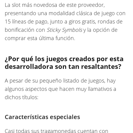
La slot más novedosa de este proveedor,
presentando una modalidad clásica de juego con
15 líneas de pago, junto a giros gratis, rondas de
bonificación con
Sticky Symbols
y la opción de
comprar esta última función.
¿Por qué los juegos creados por esta
desarrolladora son tan resaltantes?
A pesar de su pequeño listado de juegos, hay
algunos aspectos que hacen muy llamativos a
dichos títulos:
Características especiales
Casi todas sus tragamonedas cuentan con