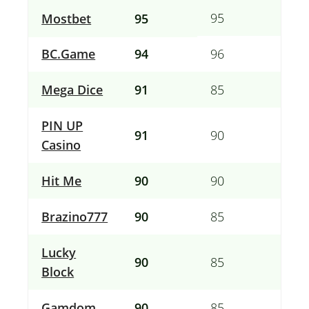
95
Mostbet
95
BC.Game
94
96
Mega Dice
91
85
PIN UP
91
90
Casino
Hit Me
90
90
Brazino777
90
85
Lucky
90
85
Block
Gamdom
90
85