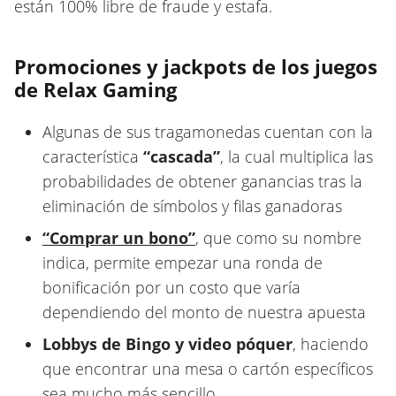
están 100% libre de fraude y estafa.
Promociones y jackpots de los juegos
de Relax Gaming
Algunas de sus tragamonedas cuentan con la
característica
“cascada”
, la cual multiplica las
probabilidades de obtener ganancias tras la
eliminación de símbolos y filas ganadoras
“Comprar un bono”
, que como su nombre
indica, permite empezar una ronda de
bonificación por un costo que varía
dependiendo del monto de nuestra apuesta
Lobbys de Bingo y video póquer
, haciendo
que encontrar una mesa o cartón específicos
sea mucho más sencillo