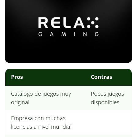
Pros
Contras
Catálogo de juegos muy
Pocos juegos
original
disponibles
Empresa con muchas
licencias a nivel mundial