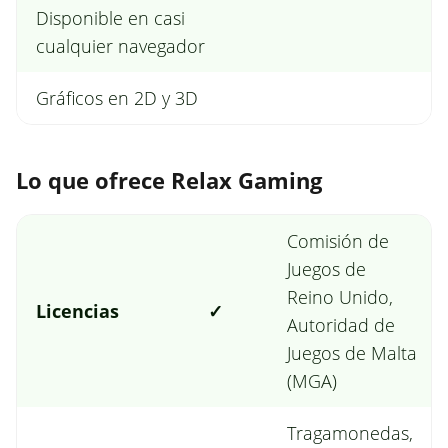
Disponible en casi
cualquier navegador
Gráficos en 2D y 3D
Lo que ofrece Relax Gaming
Comisión de
Juegos de
Reino Unido,
Licencias
✓
Autoridad de
Juegos de Malta
(MGA)
Tragamonedas,