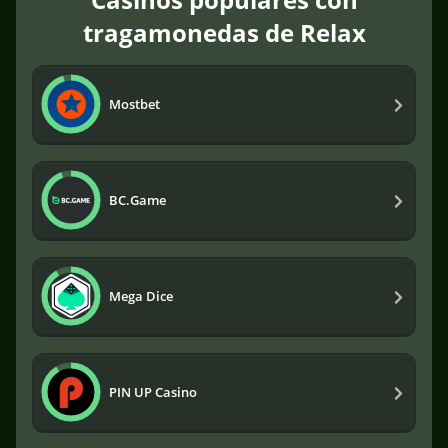
tragamonedas de Relax
Mostbet
BC.Game
Mega Dice
PIN UP Casino