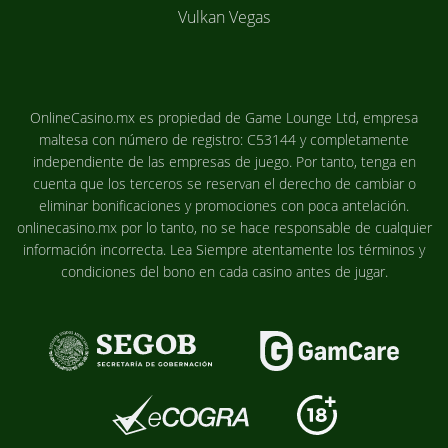
Vulkan Vegas
OnlineCasino.mx es propiedad de Game Lounge Ltd, empresa
maltesa con número de registro: C53144 y completamente
independiente de las empresas de juego. Por tanto, tenga en
cuenta que los terceros se reservan el derecho de cambiar o
eliminar bonificaciones y promociones con poca antelación.
onlinecasino.mx por lo tanto, no se hace responsable de cualquier
información incorrecta. Lea Siempre atentamente los términos y
condiciones del bono en cada casino antes de jugar.