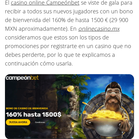
El
casino online Campeónbet
se viste de gala para
recibir a todos sus nuevos jugadores con un bono
de bienvenida del 160% de hasta 1500 € (29 900
MXN aproximadamente). En
onlinecasino.mx
consideramos que estos son los tipos de
promociones por registrarte en un casino que no
debes perderte, por lo que te explicamos a
continuación cómo usarla.