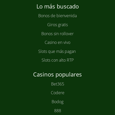
Lo más buscado
Bonos de bienvenida
Giros gratis
Bonos sin rollover
Casino en vivo
Slots que más pagan
Slots con alto RTP
Casinos populares
Bet365
Codere
Bodog
888