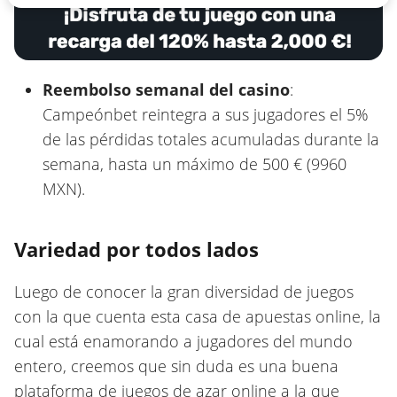
Reembolso semanal del casino
:
Campeónbet reintegra a sus jugadores el 5%
de las pérdidas totales acumuladas durante la
semana, hasta un máximo de 500 € (9960
MXN).
Variedad por todos lados
Luego de conocer la gran diversidad de juegos
con la que cuenta esta casa de apuestas online, la
cual está enamorando a jugadores del mundo
entero, creemos que sin duda es una buena
plataforma de juegos de azar online a la que