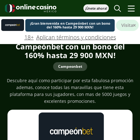
¡Únete ahora!
¡Gran bienvenida en Campeónbet con un bono
Inicio
Ofertas de casino
Visita
del 160% hasta 29 900 MXN!
¡Gran bienvenida te da
18+
Aplican términos y condiciones
Campeónbet con un bono del
160% hasta 29 900 MXN!
Campeonbet
Descubre aquí como participar por esta fabulosa promoción
ademas, conoce todas las maravillas que tiene esta
plataforma para sus jugadores, con mas de 5000 juegos y
excelentes promociones.