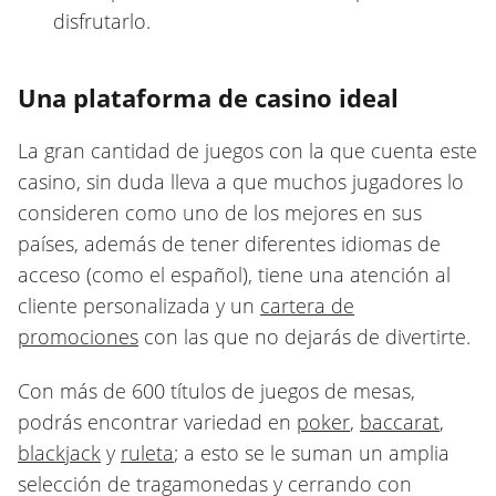
disfrutarlo.
Una plataforma de casino ideal
La gran cantidad de juegos con la que cuenta este
casino, sin duda lleva a que muchos jugadores lo
consideren como uno de los mejores en sus
países, además de tener diferentes idiomas de
acceso (como el español), tiene una atención al
cliente personalizada y un
cartera de
promociones
con las que no dejarás de divertirte.
Con más de 600 títulos de juegos de mesas,
podrás encontrar variedad en
poker
,
baccarat
,
blackjack
y
ruleta
; a esto se le suman un amplia
selección de tragamonedas y cerrando con