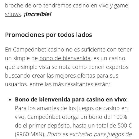
broche de oro tendremos
casino en vivo
y
game
shows
.
¡Increíble!
Promociones por todos lados
En Campeónbet casino no es suficiente con tener
un simple de
bono de bienvenida
, es un casino
que a simple vista se nota como tienen expertos
buscando crear las mejores ofertas para sus
usuarios, entre las más resaltantes están:
Bono de bienvenida para casino en vivo
:
Para los amantes de los juegos de casino en
vivo, Campeónbet otorga un bono del 100%
de el primer depósito, hasta un total de 500 €
(9960 MXN).
Bono es exclusivo para juegos de