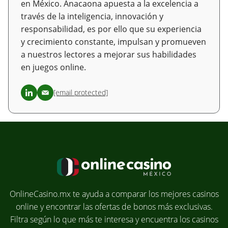
en México. Anacaona apuesta a la excelencia a
través de la inteligencia, innovación y
responsabilidad, es por ello que su experiencia
y crecimiento constante, impulsan y promueven
a nuestros lectores a mejorar sus habilidades
en juegos online.
[email protected]
OnlineCasino.mx te ayuda a comparar los mejores casinos
online y encontrar las ofertas de bonos más exclusivas.
Filtra según lo que más te interesa y encuentra los casinos