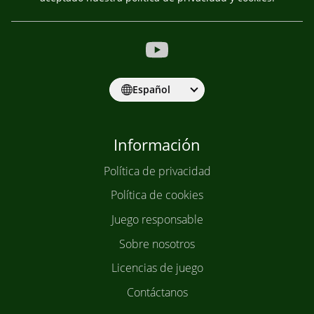
Español
Información
Política de privacidad
Política de cookies
Juego responsable
Sobre nosotros
Licencias de juego
Contáctanos