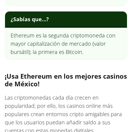
¿Sabías que…?
Ethereum es la segunda criptomoneda con
mayor capitalización de mercado (valor
bursátil); la primera es Bitcoin.
¡Usa Ethereum en los mejores casinos
de México!
Las criptomonedas cada día crecen en
popularidad; por ello, los casinos online más
populares crean entornos cripto amigables para
que los usuarios puedan añadir saldo a sus
cuentas con estas monedas digitales.