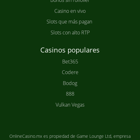
Bonos sin rollover
Casino en vivo
Slots que más pagan
Slots con alto RTP
Casinos populares
Bet365
Codere
Bodog
888
Vulkan Vegas
OnlineCasino.mx es propiedad de Game Lounge Ltd, empresa