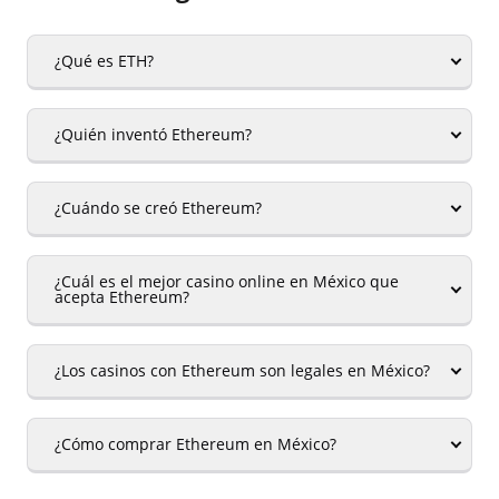
¿Qué es ETH?
¿Quién inventó Ethereum?
¿Cuándo se creó Ethereum?
¿Cuál es el mejor casino online en México que
acepta Ethereum?
¿Los casinos con Ethereum son legales en México?
¿Cómo comprar Ethereum en México?