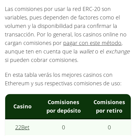
Las comisiones por usar la red ERC-20 son
variables, pues dependen de factores como el
volumen y la disponibilidad para confirmar la
transacción. Por lo general, los casinos online no
cargan comisiones por
pagar con este método
,
aunque ten en cuenta que la
wallet
o el
exchange
si pueden cobrar comisiones.
En esta tabla verás los mejores casinos con
Ethereum y sus respectivas comisiones de uso:
Comisiones
Comisiones
Casino
por depósito
por retiro
22Bet
0
0