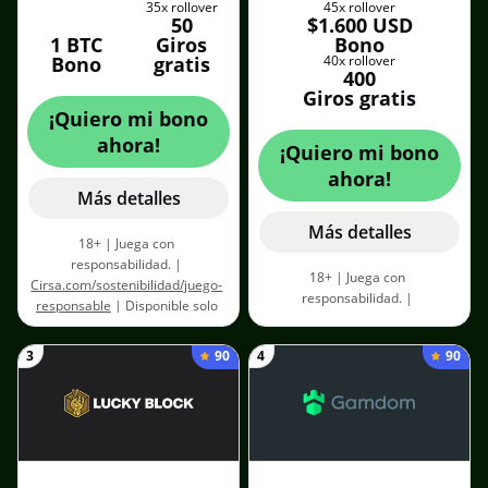
35x rollover
45x rollover
50
$1.600 USD
1 BTC
Giros
Bono
Bono
gratis
40x rollover
400
Giros gratis
¡Quiero mi bono
ahora!
¡Quiero mi bono
ahora!
Más detalles
Más detalles
18+ | Juega con
responsabilidad. |
18+ | Juega con
Cirsa.com/sostenibilidad/juego-
responsabilidad. |
responsable
| Disponible solo
Cirsa.com/sostenibilidad/juego-
para residentes de México.
responsable
| Disponible solo
Depósito mínimo: 20 EUR. Bono
90
90
3
4
para residentes de México.
válido por 7 días desde su
Depósito mínimo: US$10. Bono
reclamo. |
Aplican términos y
válido por 30 días desde su
condiciones
reclamo. |
Aplican términos y
condiciones