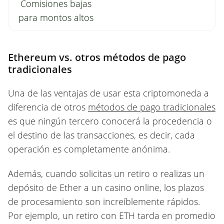
Comisiones bajas
para montos altos
Ethereum vs. otros métodos de pago
tradicionales
Una de las ventajas de usar esta criptomoneda a
diferencia de otros
métodos de pago tradicionales
es que ningún tercero conocerá la procedencia o
el destino de las transacciones, es decir, cada
operación es completamente anónima.
Además, cuando solicitas un retiro o realizas un
depósito de Ether a un casino online, los plazos
de procesamiento son increíblemente rápidos.
Por ejemplo, un retiro con ETH tarda en promedio