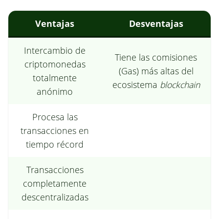
Ventajas
Desventajas
Intercambio de
Tiene las comisiones
criptomonedas
(Gas) más altas del
totalmente
ecosistema
blockchain
anónimo
Procesa las
transacciones en
tiempo récord
Transacciones
completamente
descentralizadas