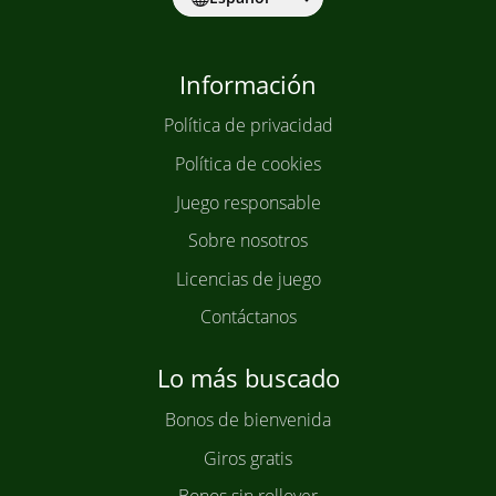
Información
Política de privacidad
Política de cookies
Juego responsable
Sobre nosotros
Licencias de juego
Contáctanos
Lo más buscado
Bonos de bienvenida
Giros gratis