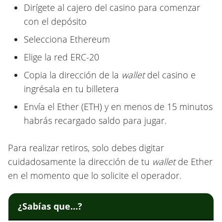
Dirígete al cajero del casino para comenzar
con el depósito
Selecciona Ethereum
Elige la red ERC-20
Copia la dirección de la
wallet
del casino e
ingrésala en tu billetera
Envía el Ether (ETH) y en menos de 15 minutos
habrás recargado saldo para jugar.
Para realizar retiros, solo debes digitar
cuidadosamente la dirección de tu
wallet
de Ether
en el momento que lo solicite el operador.
¿Sabías que…?