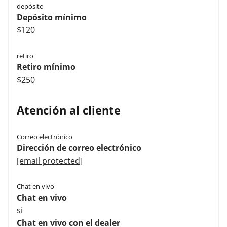
depósito
Depósito mínimo
$120
retiro
Retiro mínimo
$250
Atención al cliente
Correo electrónico
Dirección de correo electrónico
[email protected]
Chat en vivo
Chat en vivo
si
Chat en vivo con el dealer