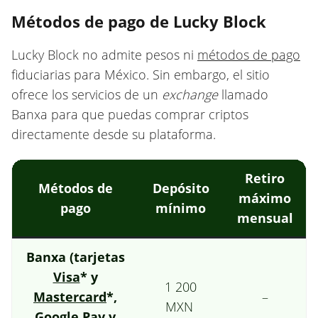
Métodos de pago de Lucky Block
Lucky Block no admite pesos ni
métodos de pago
fiduciarias para México. Sin embargo, el sitio
ofrece los servicios de un
exchange
llamado
Banxa para que puedas comprar criptos
directamente desde su plataforma.
Retiro
Métodos de
Depósito
máximo
pago
mínimo
mensual
Banxa (tarjetas
Visa
* y
1 200
Mastercard
*,
–
MXN
Google Pay y