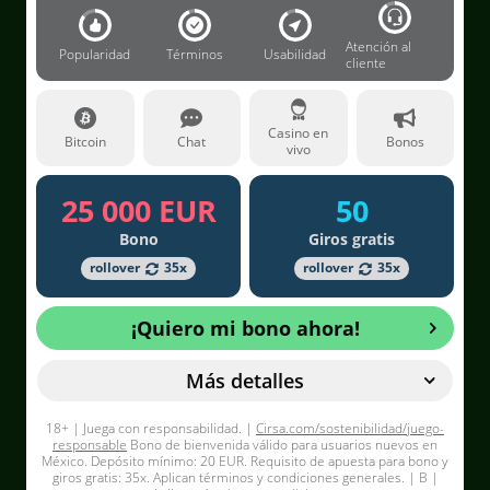
Atención al
Popularidad
Términos
Usabilidad
cliente
Casino en
Bitcoin
Chat
Bonos
vivo
25 000 EUR
50
Bono
Giros gratis
rollover
35x
rollover
35x
¡Quiero mi bono ahora!
Más detalles
18+ | Juega con responsabilidad. |
Cirsa.com/sostenibilidad/juego-
responsable
Bono de bienvenida válido para usuarios nuevos en
México. Depósito mínimo: 20 EUR. Requisito de apuesta para bono y
giros gratis: 35x. Aplican términos y condiciones generales. | B |