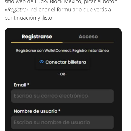
sitio web de Lucky Block México, picar el botón
«
Registro
», rellenar el formulario que verás a
continuación y ¡listo!