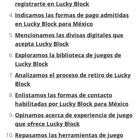
registrarte en Lucky Block
Indicamos las formas de pago admitidas
en Lucky Block para México
Mencionamos las divisas digitales que
acepta Lucky Block
Exploramos la biblioteca de juegos de
Lucky Block
Analizamos el proceso de retiro de Lucky
Block
Enlistamos las formas de contacto
habilitadas por Lucky Block para México
Opinamos acerca de experiencia de juego
que ofrece Lucky Block
Repasamos las herramientas de juego