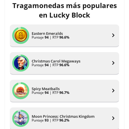
Tragamonedas más populares
en Lucky Block
Eastern Emeralds
Puntaje
94
| RTP
96.6%
Christmas Carol Megaways
Puntaje
94
| RTP
96.6%
Spicy Meatballs
Puntaje
94
| RTP
96.7%
Moon Princess: Christmas Kingdom
Puntaje
93
| RTP
96.2%