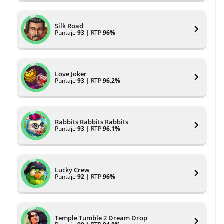
Silk Road
Puntaje
93
| RTP
96%
Love Joker
Puntaje
93
| RTP
96.2%
Rabbits Rabbits Rabbits
Puntaje
93
| RTP
96.1%
Lucky Crew
Puntaje
92
| RTP
96%
Temple Tumble 2 Dream Drop