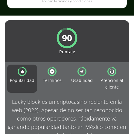
Aplican términos y condiciones
90
Puntaje
Popularidad
Términos
Usabilidad
Atención al
cliente
Lucky Block es un criptocasino reciente en la
web (2022). Apesar de no ser tan reconocido
como otros operadores, rápidamente va
ganando popularidad tanto en México como en