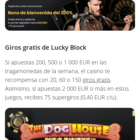
Giros gratis de Lucky Block
Si apuestas 200, 500 o 1 000 EUR en las
tragamonedas de la semana, el casino te
recompensa con 20, 60 o 150
giros gratis
.
Asimismo, si apuestas 2 000 EUR o más en estos
juegos, recibes 75 supergiros (0,40 EUR c/u).