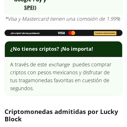
SPEI
)
*Visa y Mastercard tienen una comisión de 1.99%
¿No tienes criptos? ¡No importa!
A través de este
exchange
puedes comprar
criptos con pesos mexicanos y disfrutar de
tus tragamonedas favoritas en cuestión de
segundos.
Criptomonedas admitidas por Lucky
Block