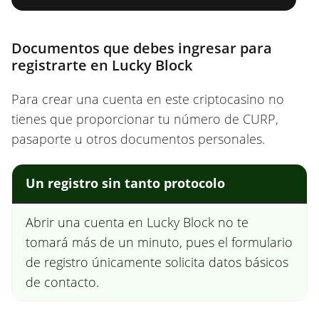
Documentos que debes ingresar para
registrarte en Lucky Block
Para crear una cuenta en este criptocasino no
tienes que proporcionar tu número de CURP,
pasaporte u otros documentos personales.
Un registro sin tanto protocolo
Abrir una cuenta en Lucky Block no te
tomará más de un minuto, pues el formulario
de registro únicamente solicita datos básicos
de contacto.