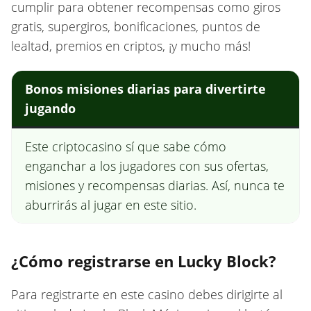
cumplir para obtener recompensas como giros
gratis, supergiros, bonificaciones, puntos de
lealtad, premios en criptos, ¡y mucho más!
Bonos misiones diarias para divertirte
jugando
Este criptocasino sí que sabe cómo
enganchar a los jugadores con sus ofertas,
misiones y recompensas diarias. Así, nunca te
aburrirás al jugar en este sitio.
¿Cómo registrarse en Lucky Block?
Para registrarte en este casino debes dirigirte al