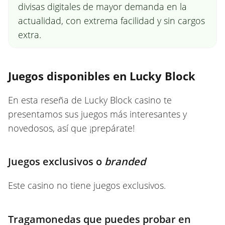
divisas digitales de mayor demanda en la
actualidad, con extrema facilidad y sin cargos
extra.
Juegos disponibles en Lucky Block
En esta reseña de Lucky Block casino te
presentamos sus juegos más interesantes y
novedosos, así que ¡prepárate!
Juegos exclusivos o
branded
Este casino no tiene juegos exclusivos.
Tragamonedas que puedes probar en