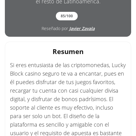
el resto de Latinoamérica.
85/100
Reseñado por
Javier Zavala
Resumen
Si eres entusiasta de las criptomonedas, Lucky
Block casino seguro te va a encantar, pues en
él puedes disfrutar de tus juegos favoritos,
recargar tu cuenta con casi cualquier divisa
digital, y disfrutar de bonos padrísimos. El
soporte al cliente es muy efectivo, incluso
para ser solo un bot. El diseño de la
plataforma es sencillo y amigable con el
usuario y el requisito de apuesta es bastante