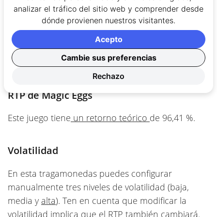
analizar el tráfico del sitio web y comprender desde
dónde provienen nuestros visitantes.
En este juego puedes realizar tus apuestas desde
0,10 USD (2 MXN) hasta 100 USD (2000 MXN).
Acepto
Además, es posible configurar entre 10 y 10 000
Cambie sus preferencias
autogiros.
Rechazo
RTP de Magic Eggs
Este juego tiene
un retorno teórico
de 96,41 %.
Volatilidad
En esta tragamonedas puedes configurar
manualmente tres niveles de volatilidad (baja,
media y
alta
). Ten en cuenta que modificar la
volatilidad implica que el RTP también cambiará.