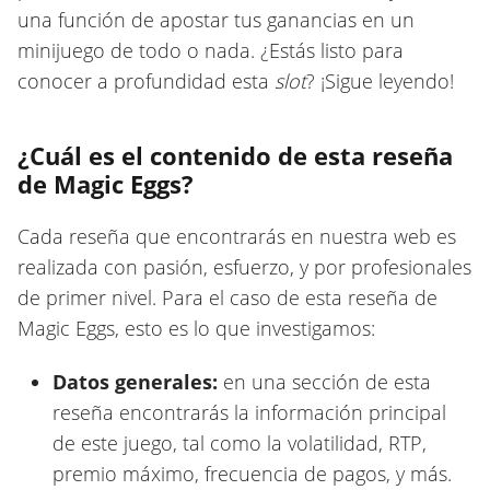
una función de apostar tus ganancias en un
minijuego de todo o nada. ¿Estás listo para
conocer a profundidad esta
slot
? ¡Sigue leyendo!
¿Cuál es el contenido de esta reseña
de Magic Eggs?
Cada reseña que encontrarás en nuestra web es
realizada con pasión, esfuerzo, y por profesionales
de primer nivel. Para el caso de esta reseña de
Magic Eggs, esto es lo que investigamos:
Datos generales:
en una sección de esta
reseña encontrarás la información principal
de este juego, tal como la volatilidad, RTP,
premio máximo, frecuencia de pagos, y más.