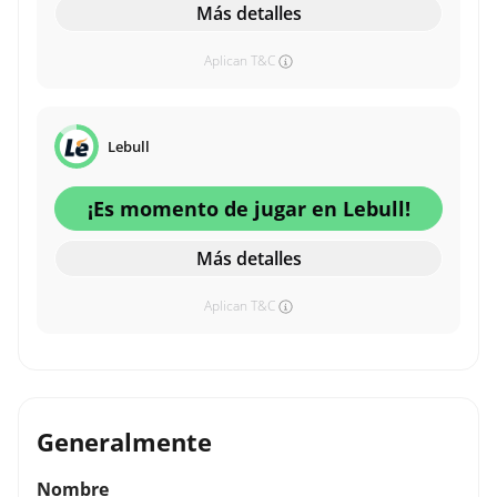
Más detalles
Aplican T&C
Lebull
¡Es momento de jugar en Lebull!
Más detalles
Aplican T&C
Generalmente
Nombre