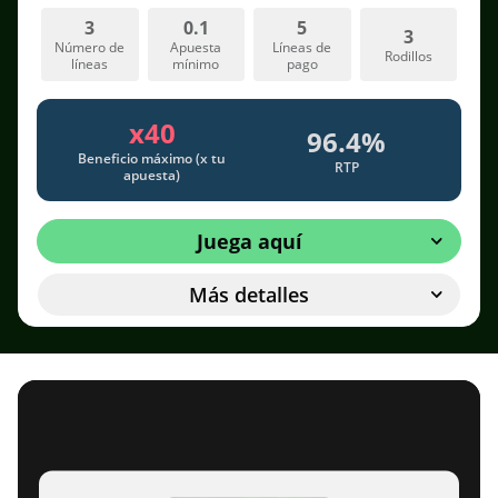
3
0.1
5
3
Número de
Apuesta
Líneas de
Rodillos
líneas
mínimo
pago
x40
96.4%
Beneficio máximo (x tu
RTP
apuesta)
Juega aquí
Más detalles