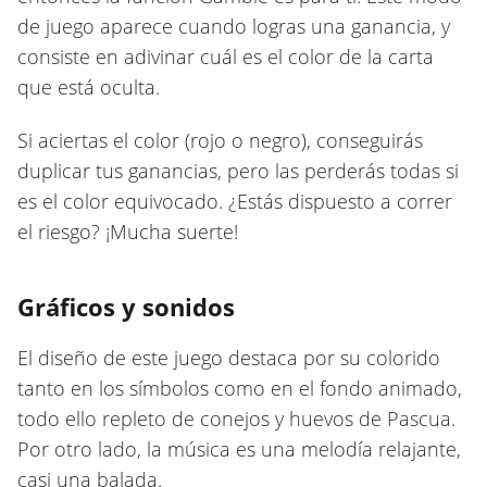
de juego aparece cuando logras una ganancia, y
consiste en adivinar cuál es el color de la carta
que está oculta.
Si aciertas el color (rojo o negro), conseguirás
duplicar tus ganancias, pero las perderás todas si
es el color equivocado. ¿Estás dispuesto a correr
el riesgo? ¡Mucha suerte!
Gráficos y sonidos
El diseño de este juego destaca por su colorido
tanto en los símbolos como en el fondo animado,
todo ello repleto de conejos y huevos de Pascua.
Por otro lado, la música es una melodía relajante,
casi una balada.