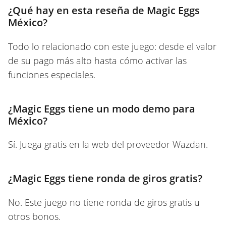
¿Qué hay en esta reseña de Magic Eggs
México?
Todo lo relacionado con este juego: desde el valor
de su pago más alto hasta cómo activar las
funciones especiales.
¿Magic Eggs tiene un modo demo para
México?
Sí. Juega gratis en la web del proveedor Wazdan.
¿Magic Eggs tiene ronda de giros gratis?
No. Este juego no tiene ronda de giros gratis u
otros bonos.