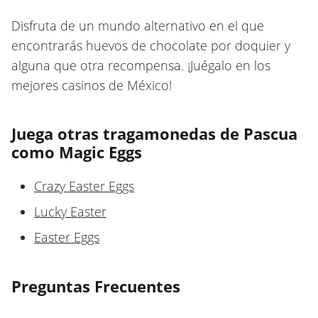
Disfruta de un mundo alternativo en el que
encontrarás huevos de chocolate por doquier y
alguna que otra recompensa. ¡Juégalo en los
mejores casinos de México!
Juega otras tragamonedas de Pascua
como Magic Eggs
Crazy Easter Eggs
Lucky Easter
Easter Eggs
Preguntas Frecuentes