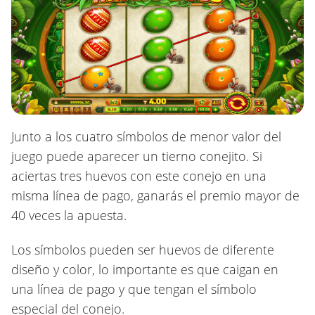
Junto a los cuatro símbolos de menor valor del
juego puede aparecer un tierno conejito. Si
aciertas tres huevos con este conejo en una
misma línea de pago, ganarás el premio mayor de
40 veces la apuesta.
Los símbolos pueden ser huevos de diferente
diseño y color, lo importante es que caigan en
una línea de pago y que tengan el símbolo
especial del conejo.