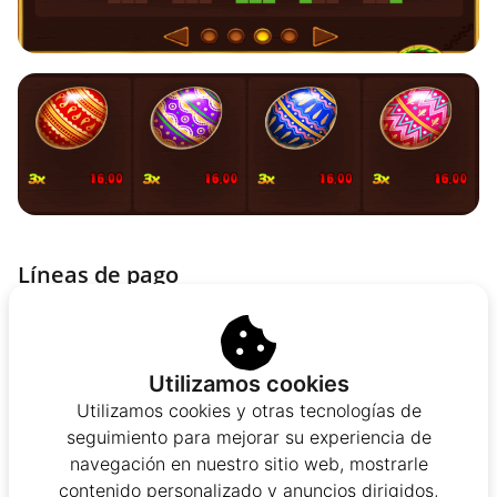
Líneas de pago
Esta
slot
tiene tan solo cinco líneas de pago.
Además, tiene la particularidad de que solo paga
Utilizamos cookies
por aciertos de tres combinaciones de símbolos
Utilizamos cookies y otras tecnologías de
iguales.
seguimiento para mejorar su experiencia de
navegación en nuestro sitio web, mostrarle
contenido personalizado y anuncios dirigidos,
Importes de las apuestas y
autoplay